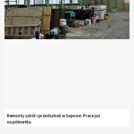
Remonty szkół i przedszkoli w Sopocie. Prace już
na półmetku