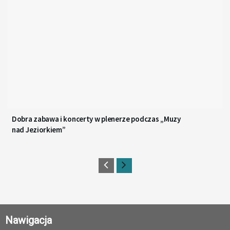
Dobra zabawa i koncerty w plenerze podczas „Muzy
nad Jeziorkiem”
Nawigacja