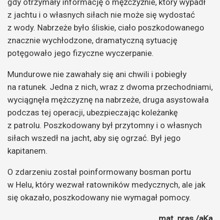
gdy otrzymały informację o mężczyźnie, który wypadł
z jachtu i o własnych siłach nie może się wydostać
z wody. Nabrzeże było śliskie, ciało poszkodowanego
znacznie wychłodzone, dramatyczną sytuację
potęgowało jego fizyczne wyczerpanie.
Mundurowe nie zawahały się ani chwili i pobiegły
na ratunek. Jedna z nich, wraz z dwoma przechodniami,
wyciągnęła mężczyznę na nabrzeże, druga asystowała
podczas tej operacji, ubezpieczając koleżankę
z patrolu. Poszkodowany był przytomny i o własnych
siłach wszedł na jacht, aby się ogrzać. Był jego
kapitanem.
O zdarzeniu został poinformowany bosman portu
w Helu, który wezwał ratowników medycznych, ale jak
się okazało, poszkodowany nie wymagał pomocy.
mat. pras./aKa