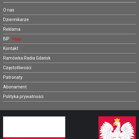
O nas
Dziennikarze
Reklama
BIP
Kontakt
Ramówka Radia Gdańsk
Częstotliwości
Patronaty
Abonament
Polityka prywatności