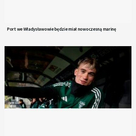
Port we Władysławowie będzie miał nowoczesną marinę