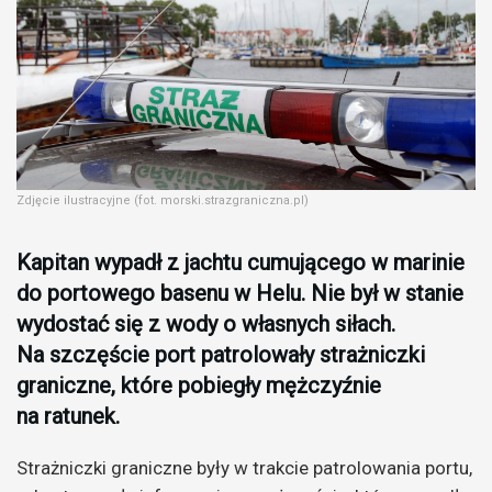
Zdjęcie ilustracyjne (fot. morski.strazgraniczna.pl)
Kapitan wypadł z jachtu cumującego w marinie
do portowego basenu w Helu. Nie był w stanie
wydostać się z wody o własnych siłach.
Na szczęście port patrolowały strażniczki
graniczne, które pobiegły mężczyźnie
na ratunek.
Strażniczki graniczne były w trakcie patrolowania portu,