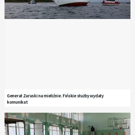
Generał Zaruski na mieliźnie. Fińskie służby wydały
komunikat