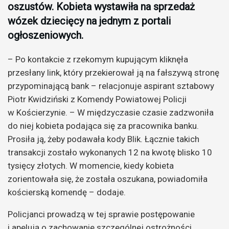
oszustów. Kobieta wystawiła na sprzedaż
wózek dziecięcy na jednym z portali
ogłoszeniowych.
– Po kontakcie z rzekomym kupującym kliknęła
przesłany link, który przekierował ją na fałszywą stronę
przypominającą bank – relacjonuje aspirant sztabowy
Piotr Kwidziński z Komendy Powiatowej Policji
w Kościerzynie. – W międzyczasie czasie zadzwoniła
do niej kobieta podająca się za pracownika banku.
Prosiła ją, żeby podawała kody Blik. Łącznie takich
transakcji zostało wykonanych 12 na kwotę blisko 10
tysięcy złotych. W momencie, kiedy kobieta
zorientowała się, że została oszukana, powiadomiła
kościerską komendę – dodaje.
Policjanci prowadzą w tej sprawie postępowanie
i apelują o zachowanie szczególnej ostrożności