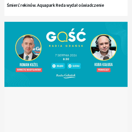
Śmierć rekinów. Aquapark Reda wydał oświadczenie