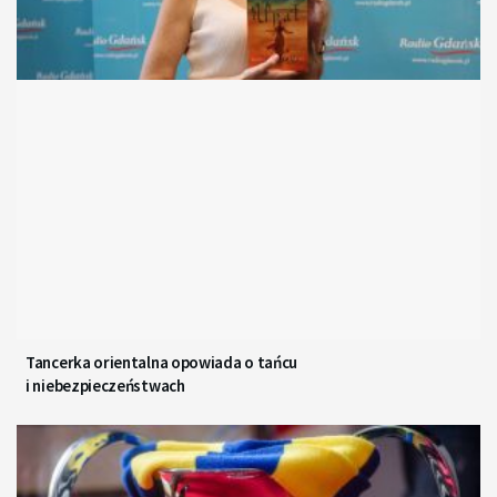
Tancerka orientalna opowiada o tańcu
i niebezpieczeństwach