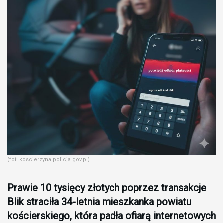
(fot. koscierzyna.policja.gov.pl)
Prawie 10 tysięcy złotych poprzez transakcje
Blik straciła 34-letnia mieszkanka powiatu
kościerskiego, która padła ofiarą internetowych