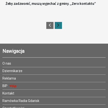
Żeby zadzwonić, muszą wyjechać z gminy. „Zero kontaktu”
Nawigacja
O nas
Dziennikarze
Reklama
BIP
Kontakt
Ramówka Radia Gdańsk