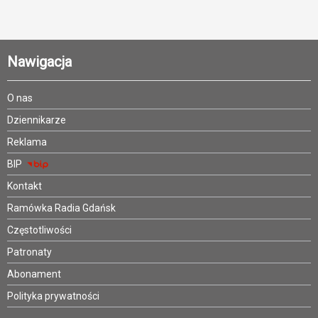
Nawigacja
O nas
Dziennikarze
Reklama
BIP
Kontakt
Ramówka Radia Gdańsk
Częstotliwości
Patronaty
Abonament
Polityka prywatności