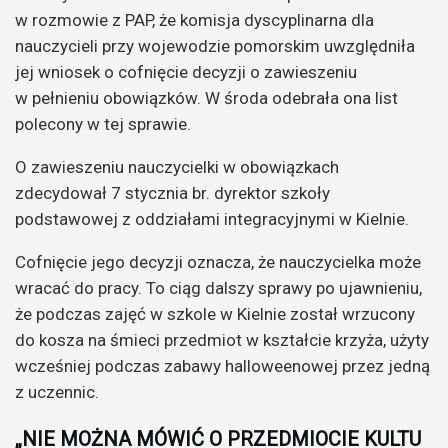
w rozmowie z PAP, że komisja dyscyplinarna dla
nauczycieli przy wojewodzie pomorskim uwzględniła
jej wniosek o cofnięcie decyzji o zawieszeniu
w pełnieniu obowiązków. W środa odebrała ona list
polecony w tej sprawie.
O zawieszeniu nauczycielki w obowiązkach
zdecydował 7 stycznia br. dyrektor szkoły
podstawowej z oddziałami integracyjnymi w Kielnie.
Cofnięcie jego decyzji oznacza, że nauczycielka może
wracać do pracy. To ciąg dalszy sprawy po ujawnieniu,
że podczas zajęć w szkole w Kielnie został wrzucony
do kosza na śmieci przedmiot w kształcie krzyża, użyty
wcześniej podczas zabawy halloweenowej przez jedną
z uczennic.
„NIE MOŻNA MÓWIĆ O PRZEDMIOCIE KULTU