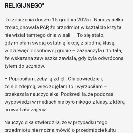
RELIGIJNEGO”
Do zdarzenia doszło 15 grudnia 2025 r. Nauczycielka
zrelacjonowała PAP, że przedmiot w kształcie krzyża
nie wisiał tamtego dnia w sali. – To się stało,
gdy miałam swoją ostatnią lekcję z siódmą klasą,
w dziewięcioosobowej grupie – zaznaczyła i dodała,
że wskazana zawieszka zawisła, gdy była odwrócona
tyłem do uczniów.
– Poprosiłam, żeby ją zdjęli. Oni powiedzieli,
że nie zdejmą, więc zdjęłam to i wyrzuciłam –
przekazała nauczycielka. Podkreśliła, że podczas
wypowiedzi w mediach nie było nikogo z klasy, z którą
prowadziła zajęcia.
Nauczycielka stwierdziła, że w przypadku tego
przedmiotu nie można mówić o przedmiocie kultu