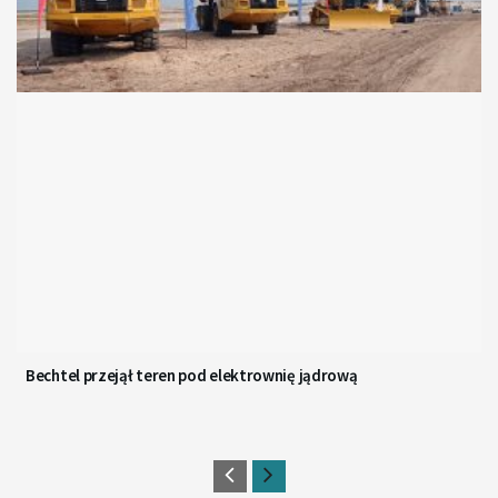
Bechtel przejął teren pod elektrownię jądrową