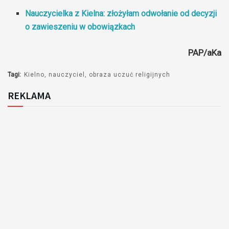
Nauczycielka z Kielna: złożyłam odwołanie od decyzji
o zawieszeniu w obowiązkach
PAP/aKa
Tagi:
Kielno
nauczyciel
obraza uczuć religijnych
REKLAMA