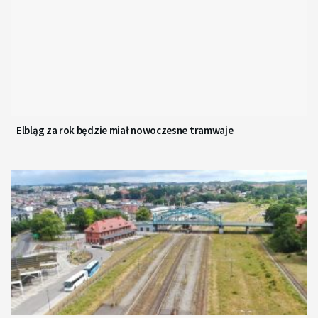
Elbląg za rok będzie miał nowoczesne tramwaje