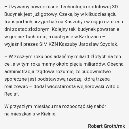
– Używamy
nowoczesnej technologii modułowej 3D.
Budynek jest już gotowy. Czeka, by w kilkudziesięciu
transportach przyjechać na Kaszuby i w ciągu czterech
dni zostać złożonym. Kolejny taki
budynek powstanie
w gminie Tuchomie, a następnie w Kartuzach –
wyjaśnił
prezes SIM KZN Kaszuby Jarosław Szydłak.
–
W zeszłym roku posiadaliśmy miliard złotych na ten
cel, a w tym roku mamy około pięciu miliardów. Obecna
administracja rządowa rozumie, że budownictwo
społeczne jest podstawową rzeczą, którą trzeba
realizować
– dodał wicestarosta wejherowski Witold
Reclaf.
W przyszłym miesiącu ma rozpocząć się nabór
na mieszkania w Kielnie.
Robert Groth/mk