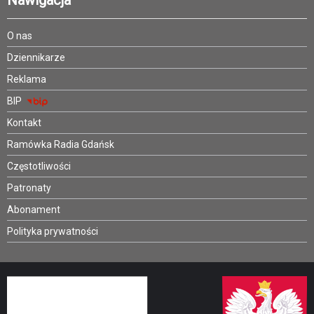
Nawigacja
O nas
Dziennikarze
Reklama
BIP
Kontakt
Ramówka Radia Gdańsk
Częstotliwości
Patronaty
Abonament
Polityka prywatności