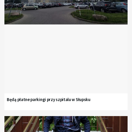
Będą płatne parkingi przy szpitalu w Słupsku