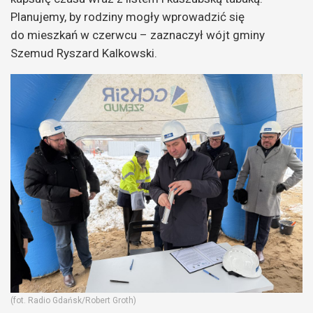
Planujemy, by rodziny mogły wprowadzić się
do mieszkań w czerwcu – zaznaczył wójt gminy
Szemud Ryszard Kalkowski.
(fot. Radio Gdańsk/Robert Groth)