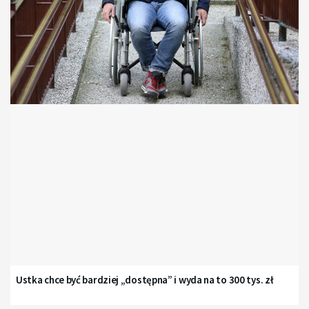
Ustka chce być bardziej „dostępna” i wyda na to 300 tys. zł