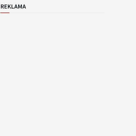
REKLAMA
k