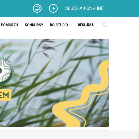
SŁUCHAJ ON-LINE
A POMORZU
KONKURSY
RG STUDIO
REKLAMA