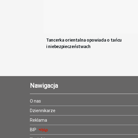
Tancerka orientalna opowiada o tańcu
i niebezpieczeństwach
Nawigacja
O nas
Dziennikarze
Reklama
BIP