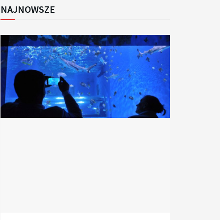
NAJNOWSZE