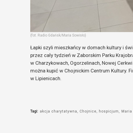
(fot. Radio Gdańsk/Maria Sowisło)
Łapki szyli mieszkańcy w domach kultury i św
przez cały tydzień w Zaborskim Parku Krajob
w Charzykowach, Ogorzelinach, Nowej Cerkwi i
można kupić w Chojnickim Centrum Kultury. Fin
w Lipienicach.
Tagi:
akcja charytatywna
Chojnice
hospicjum
Maria