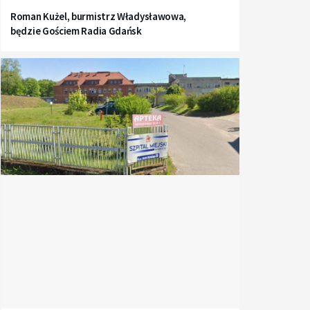
Roman Kużel, burmistrz Władysławowa,
będzie Gościem Radia Gdańsk