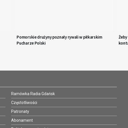
Pomorskie drużyny poznały rywali w piłkarskim
Żeby
Pucharze Polski
kont
Ramówka Radia Gdańsk
Częstotliwości
Patronaty
Abonament