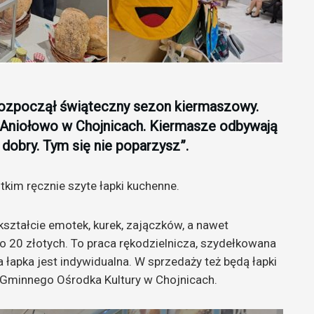
rozpoczął świąteczny sezon kiermaszowy.
 Aniołowo w Chojnicach. Kiermasze odbywają
 dobry. Tym się nie poparzysz”.
kim ręcznie szyte łapki kuchenne.
ształcie emotek, kurek, zajączków, a nawet
o 20 złotych. To praca
rękodzielnicza, szydełkowana
 łapka jest indywidualna.
W sprzedaży też będą łapki
Gminnego Ośrodka Kultury w Chojnicach.