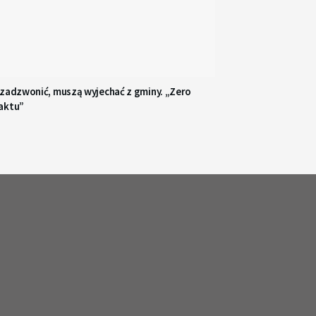
 zadzwonić, muszą wyjechać z gminy. „Zero
aktu”