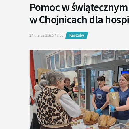
Pomoc w świątecznym 
w Chojnicach dla hosp
21 marca 2026 17:55
Kaszuby