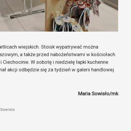
ietlicach wiejskich. Stoisk wypatrywać można
razowym, a także przed nabożeństwami w kościołach
 Ciechocinie. W sobotę i niedzielę łapki kuchenne
ał akcji odbędzie się za tydzień w galerii handlowej
Maria Sowisło/mk
 Sowisło