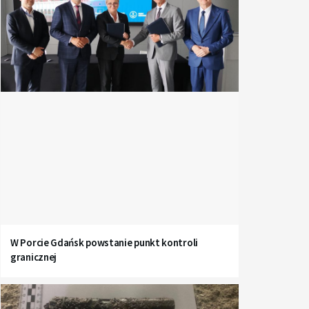
W Porcie Gdańsk powstanie punkt kontroli
granicznej