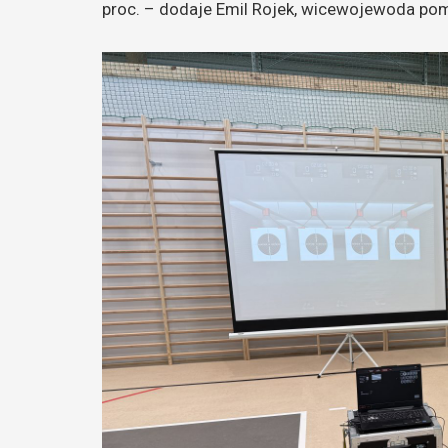
proc. – dodaje Emil Rojek, wicewojewoda pom