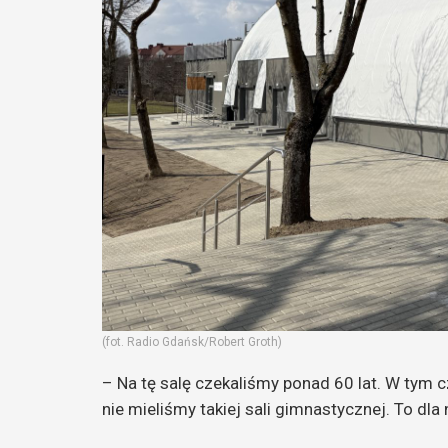
(fot. Radio Gdańsk/Robert Groth)
– Na tę salę czekaliśmy ponad 60 lat. W tym 
nie mieliśmy takiej sali gimnastycznej. To dl