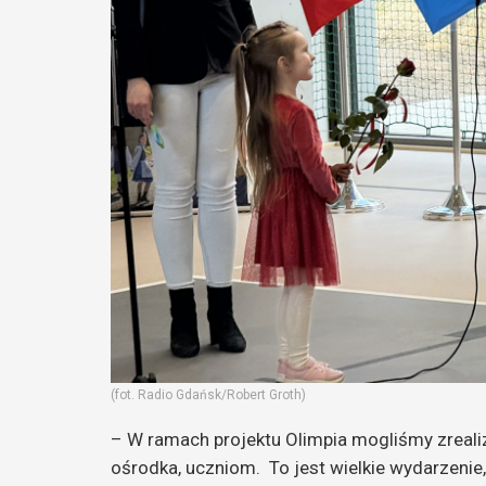
(fot. Radio Gdańsk/Robert Groth)
– W ramach projektu Olimpia mogliśmy zreali
ośrodka, uczniom. To jest wielkie wydarzenie