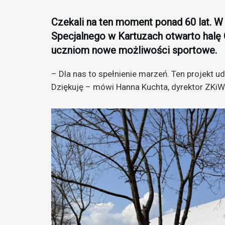
Czekali na ten moment ponad 60 lat. W
Specjalnego w Kartuzach otwarto halę O
uczniom nowe możliwości sportowe.
– Dla nas to spełnienie marzeń. Ten projekt ud
Dziękuję – mówi Hanna Kuchta, dyrektor ZKiW