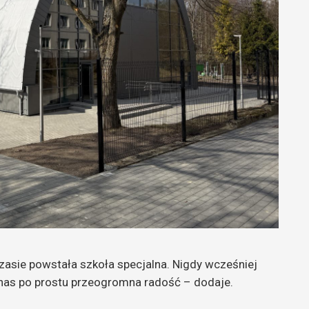
czasie powstała szkoła specjalna. Nigdy wcześniej
a nas po prostu przeogromna radość – dodaje.