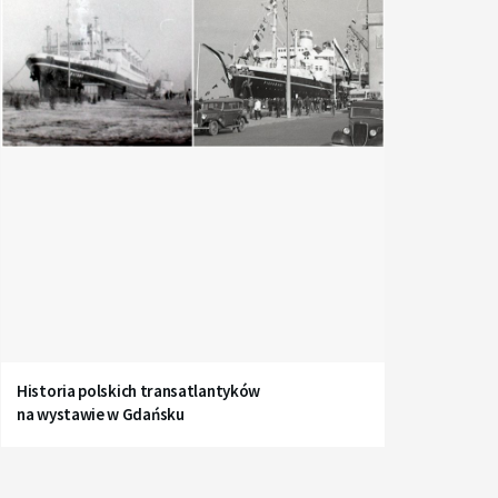
Historia polskich transatlantyków
na wystawie w Gdańsku