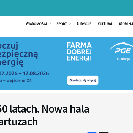
WIADOMOŚCI
SPORT
AUDYCJE
KULTURA
ATOM N
60 latach. Nowa hala
artuzach