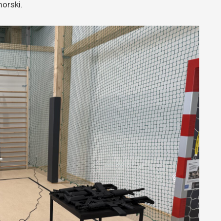
orski.