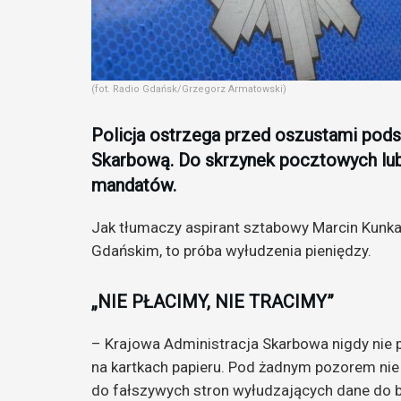
(fot. Radio Gdańsk/Grzegorz Armatowski)
Policja ostrzega przed oszustami pod
Skarbową. Do skrzynek pocztowych lub
mandatów.
Jak tłumaczy aspirant sztabowy Marcin Kunka
Gdańskim, to próba wyłudzenia pieniędzy.
„NIE PŁACIMY, NIE TRACIMY”
– Krajowa Administracja Skarbowa nigdy nie
na kartkach papieru. Pod żadnym pozorem ni
do fałszywych stron wyłudzających dane do ba