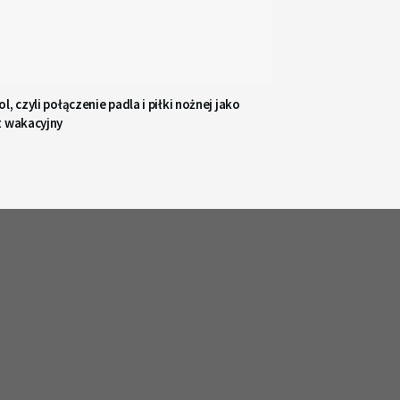
l, czyli połączenie padla i piłki nożnej jako
t wakacyjny