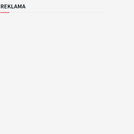
REKLAMA
k