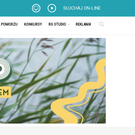
SŁUCHAJ ON-LINE
A POMORZU
KONKURSY
RG STUDIO
REKLAMA