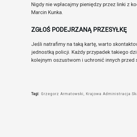
Nigdy nie wpłacajmy pieniędzy przez linki z k
Marcin Kunka.
ZGŁOŚ PODEJRZANĄ PRZESYŁKĘ
Jeśli natrafimy na taką kartę, warto skontak
jednostką policji. Każdy przypadek takiego dz
kolejnym oszustwom i uchronić innych przed s
Tagi:
Grzegorz Armatowski
Krajowa Administracja S