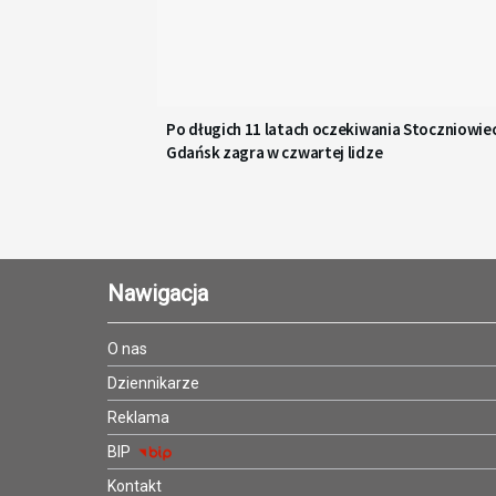
Po długich 11 latach oczekiwania Stoczniowie
Gdańsk zagra w czwartej lidze
Nawigacja
O nas
Dziennikarze
Reklama
BIP
Kontakt