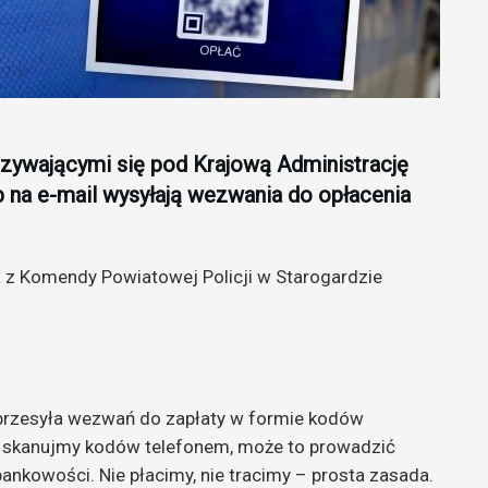
szywającymi się pod Krajową Administrację
 na e-mail wysyłają wezwania do opłacenia
 z Komendy Powiatowej Policji w Starogardzie
 przesyła wezwań do zapłaty w formie kodów
e skanujmy kodów telefonem, może to prowadzić
nkowości. Nie płacimy, nie tracimy – prosta zasada.