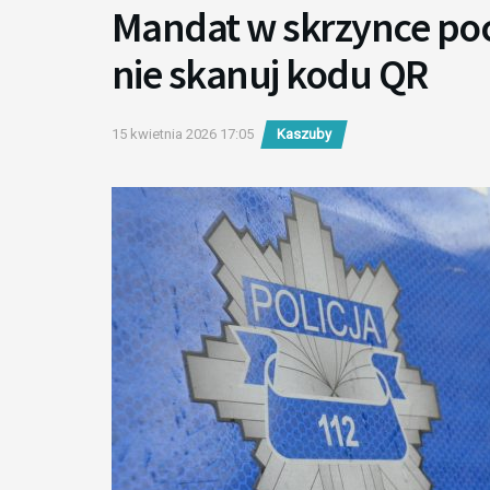
Mandat w skrzynce pocz
nie skanuj kodu QR
15 kwietnia 2026 17:05
Kaszuby