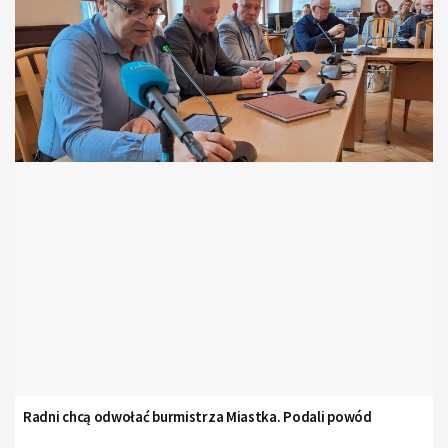
Radni chcą odwołać burmistrza Miastka. Podali powód