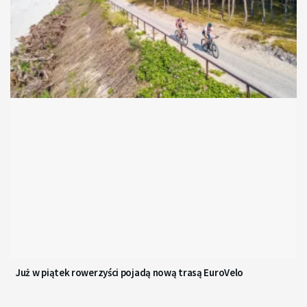
Już w piątek rowerzyści pojadą nową trasą EuroVelo