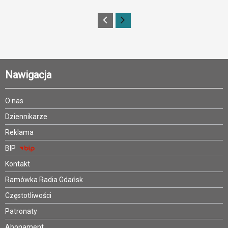
Nawigacja
O nas
Dziennikarze
Reklama
BIP
Kontakt
Ramówka Radia Gdańsk
Częstotliwości
Patronaty
Abonament