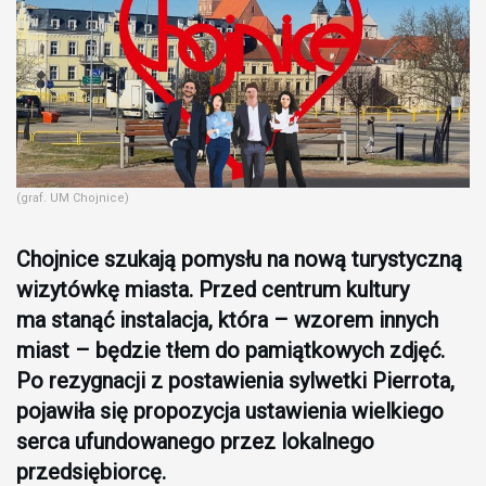
(graf. UM Chojnice)
Chojnice szukają pomysłu na nową turystyczną
wizytówkę miasta. Przed centrum kultury
ma stanąć instalacja, która – wzorem innych
miast – będzie tłem do pamiątkowych zdjęć.
Po rezygnacji z postawienia sylwetki Pierrota,
pojawiła się propozycja ustawienia wielkiego
serca ufundowanego przez lokalnego
przedsiębiorcę.