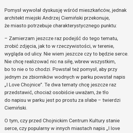
Pomysł wywołał dyskusję wśród mieszkańców, jednak
architekt miejski Andrzej Ciemiński przekonuje,
że miasto potrzebuje charakterystycznego punktu:
– Zamierzam jeszcze raz podejść do tego tematu,
zrobić zdjęcia, jak to w rzeczywistości, w terenie,
wygląda od ulicy. Nie wiem jeszcze czy to będzie serce.
Nie chcę realizować nic na siłę, wbrew wszystkim,
bo to nie o to chodzi. Powstał też pomysł, aby przy
jednym ze zbiorników wodnych w parku powstał napis
„I Love Chojnice”. Te dwa tematy chcę jeszcze raz
przedstawić, chociaż osobiście uważam, że tło
do napisu w parku jest po prostu za słabe – twierdzi
Ciemiński.
O tym, czy przed Chojnickim Centrum Kultury stanie
serce, czy popularny w innych miastach napis „I love