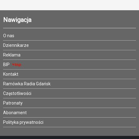
Nawigacja
O nas
Dziennikarze
Reklama
BIP
Kontakt
Ramówka Radia Gdańsk
Częstotliwości
Patronaty
Abonament
Polityka prywatności