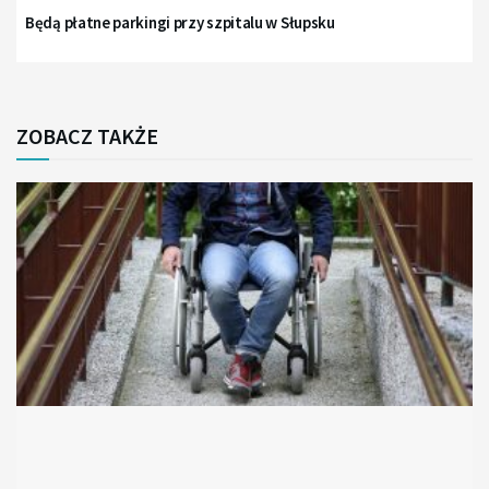
Będą płatne parkingi przy szpitalu w Słupsku
ZOBACZ TAKŻE