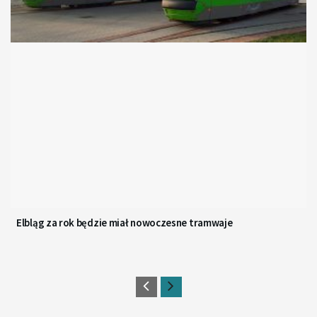
Elbląg za rok będzie miał nowoczesne tramwaje