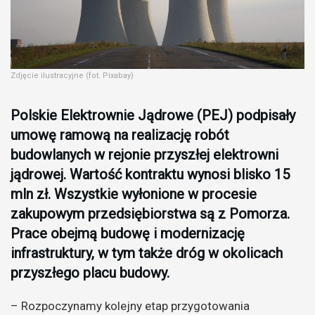
Zdjęcie ilustracyjne (fot. Pixabay)
Polskie Elektrownie Jądrowe (PEJ) podpisały
umowę ramową na realizację robót
budowlanych w rejonie przyszłej elektrowni
jądrowej. Wartość kontraktu wynosi blisko 15
mln zł. Wszystkie wyłonione w procesie
zakupowym przedsiębiorstwa są z Pomorza.
Prace obejmą budowę i modernizację
infrastruktury, w tym także dróg w okolicach
przyszłego placu budowy.
– Rozpoczynamy kolejny etap przygotowania