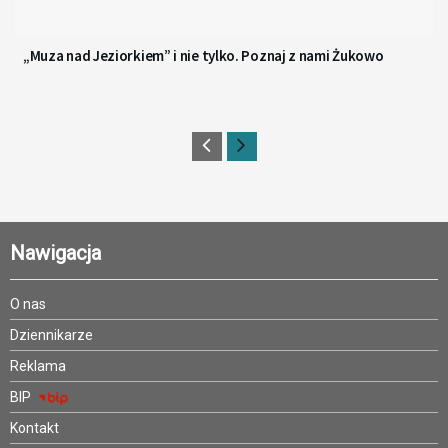
„Muza nad Jeziorkiem” i nie tylko. Poznaj z nami Żukowo
Nawigacja
O nas
Dziennikarze
Reklama
BIP
Kontakt