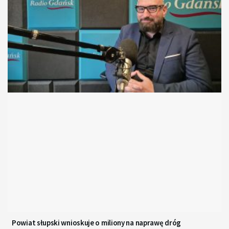
Powiat słupski wnioskuje o miliony na naprawę dróg