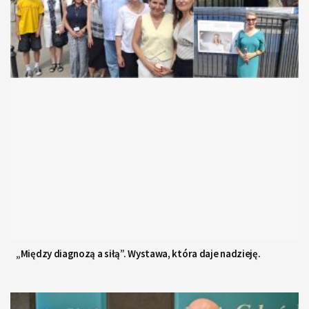
„Między diagnozą a siłą”. Wystawa, która daje nadzieję.