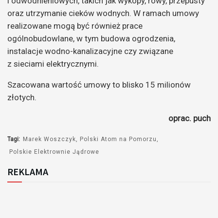
i odwodnieniowych, takich jak wykopy, rowy, przepusty
oraz utrzymanie cieków wodnych. W ramach umowy
realizowane mogą być również prace
ogólnobudowlane, w tym budowa ogrodzenia,
instalacje wodno-kanalizacyjne czy związane
z sieciami elektrycznymi.
Szacowana wartość umowy to blisko 15 milionów
złotych.
oprac. puch
Tagi:
Marek Woszczyk
Polski Atom na Pomorzu
Polskie Elektrownie Jądrowe
REKLAMA