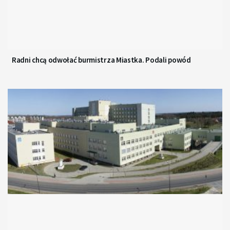
Radni chcą odwołać burmistrza Miastka. Podali powód