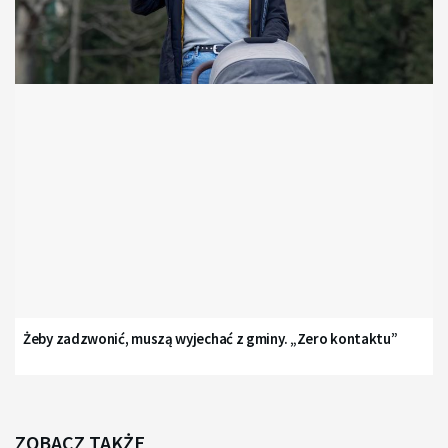
Żeby zadzwonić, muszą wyjechać z gminy. „Zero kontaktu”
ZOBACZ TAKŻE