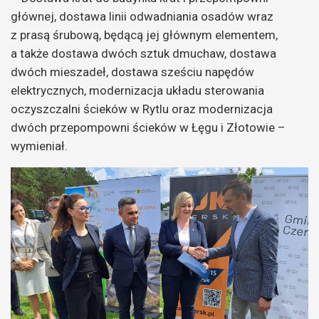
głównej, dostawa linii odwadniania osadów wraz
z prasą śrubową, będącą jej głównym elementem,
a także dostawa dwóch sztuk dmuchaw, dostawa
dwóch mieszadeł, dostawa sześciu napędów
elektrycznych, modernizacja układu sterowania
oczyszczalni ścieków w Rytlu oraz modernizacja
dwóch przepompowni ścieków w Łęgu i Złotowie –
wymieniał.