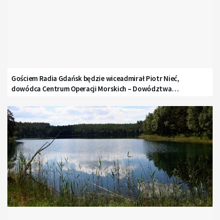
Gościem Radia Gdańsk będzie wiceadmirał Piotr Nieć,
dowódca Centrum Operacji Morskich – Dowództwa
Komponentu Morskiego