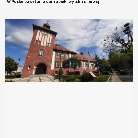
W Pucku powstanie dom opieki wytchnieniowej