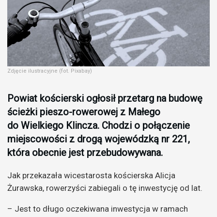
Zdjęcie ilustracyjne (fot. Pixabay)
Powiat kościerski ogłosił przetarg na budowę
ścieżki pieszo-rowerowej z Małego
do Wielkiego Klincza. Chodzi o połączenie
miejscowości z drogą wojewódzką nr 221,
która obecnie jest przebudowywana.
Jak przekazała wicestarosta kościerska Alicja
Żurawska, rowerzyści zabiegali o tę inwestycję od lat.
– Jest to długo oczekiwana inwestycja w ramach