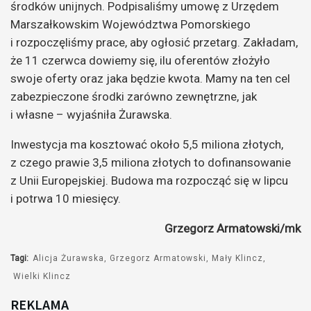
środków unijnych. Podpisaliśmy umowę z Urzędem
Marszałkowskim Województwa Pomorskiego
i rozpoczęliśmy prace, aby ogłosić przetarg. Zakładam,
że 11 czerwca dowiemy się, ilu oferentów złożyło
swoje oferty oraz jaka będzie kwota. Mamy na ten cel
zabezpieczone środki zarówno zewnętrzne, jak
i własne – wyjaśniła Żurawska.
Inwestycja ma kosztować około 5,5 miliona złotych,
z czego prawie 3,5 miliona złotych to dofinansowanie
z Unii Europejskiej. Budowa ma rozpocząć się w lipcu
i potrwa 10 miesięcy.
Grzegorz Armatowski/mk
Tagi:
Alicja Żurawska
Grzegorz Armatowski
Mały Klincz
Wielki Klincz
REKLAMA