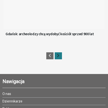
Gdańsk: archeolodzy chcą wydobyć kościół sprzed 900 lat
Nawigacja
O nas
Dziennikarze