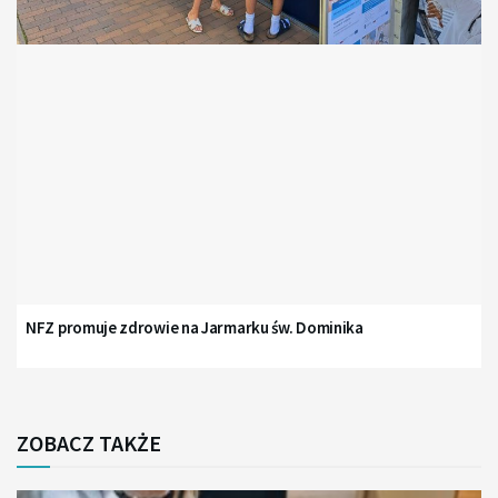
NFZ promuje zdrowie na Jarmarku św. Dominika
ZOBACZ TAKŻE