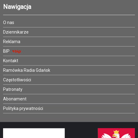
Nawigacja
O nas
Dziennikarze
Reklama
BIP
Kontakt
Ramówka Radia Gdańsk
Częstotliwości
Patronaty
Abonament
Polityka prywatności