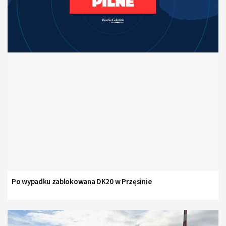
Po wypadku zablokowana DK20 w Przęsinie