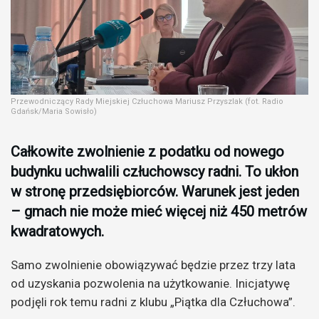
Przewodniczący Rady Miejskiej Człuchowa Mariusz Przyszlak (fot. Radio
Gdańsk/Maria Sowisło)
Całkowite zwolnienie z podatku od nowego
budynku uchwalili człuchowscy radni. To ukłon
w stronę przedsiębiorców. Warunek jest jeden
– gmach nie może mieć więcej niż 450 metrów
kwadratowych.
Samo zwolnienie obowiązywać będzie przez trzy lata
od uzyskania pozwolenia na użytkowanie. Inicjatywę
podjęli rok temu radni z klubu „Piątka dla Człuchowa”.