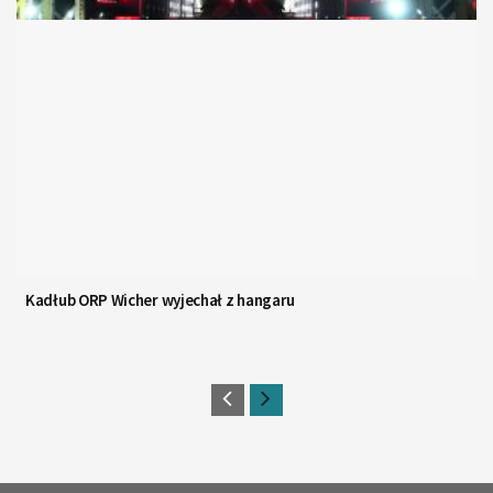
Kadłub ORP Wicher wyjechał z hangaru