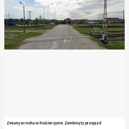
Zmiany w ruchu w Kościerzynie. Zamknięty przejazd