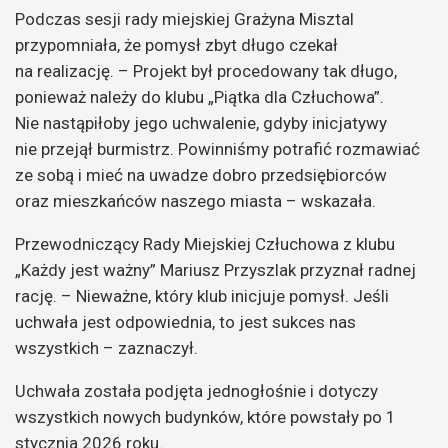
Podczas sesji rady miejskiej Grażyna Misztal
przypomniała, że pomysł zbyt długo czekał
na realizację. – Projekt był procedowany tak długo,
ponieważ należy do klubu „Piątka dla Człuchowa”.
Nie nastąpiłoby jego uchwalenie, gdyby inicjatywy
nie przejął burmistrz. Powinniśmy potrafić rozmawiać
ze sobą i mieć na uwadze dobro przedsiębiorców
oraz mieszkańców naszego miasta – wskazała.
Przewodniczący Rady Miejskiej Człuchowa z klubu
„Każdy jest ważny” Mariusz Przyszlak przyznał radnej
rację. – Nieważne, który klub inicjuje pomysł. Jeśli
uchwała jest odpowiednia, to jest sukces nas
wszystkich – zaznaczył.
Uchwała została podjęta jednogłośnie i dotyczy
wszystkich nowych budynków, które powstały po 1
stycznia 2026 roku.