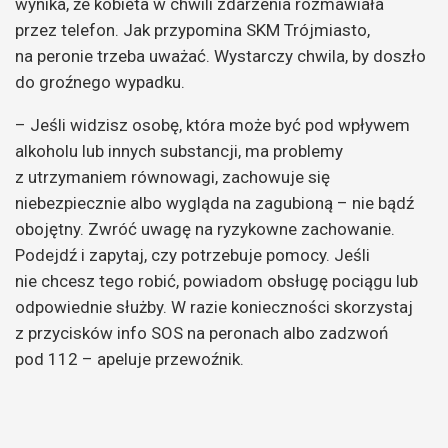
wynika, że kobieta w chwili zdarzenia rozmawiała
przez telefon. Jak przypomina SKM Trójmiasto,
na peronie trzeba uważać. Wystarczy chwila, by doszło
do groźnego wypadku.
– Jeśli widzisz osobę, która może być pod wpływem
alkoholu lub innych substancji, ma problemy
z utrzymaniem równowagi, zachowuje się
niebezpiecznie albo wygląda na zagubioną – nie bądź
obojętny. Zwróć uwagę na ryzykowne zachowanie.
Podejdź i zapytaj, czy potrzebuje pomocy. Jeśli
nie chcesz tego robić, powiadom obsługę pociągu lub
odpowiednie służby. W razie konieczności skorzystaj
z przycisków info SOS na peronach albo zadzwoń
pod 112 – apeluje przewoźnik.