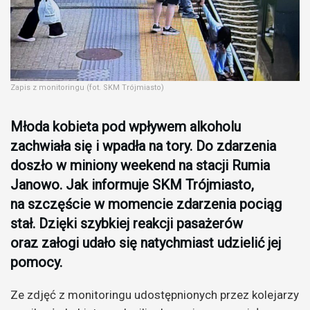
Zapis z monitoringu (fot. SKM Trójmiasto)
Młoda kobieta pod wpływem alkoholu
zachwiała się i wpadła na tory. Do zdarzenia
doszło w miniony weekend na stacji Rumia
Janowo. Jak informuje SKM Trójmiasto,
na szczęście w momencie zdarzenia pociąg
stał. Dzięki szybkiej reakcji pasażerów
oraz załogi udało się natychmiast udzielić jej
pomocy.
Ze zdjęć z monitoringu udostępnionych przez kolejarzy