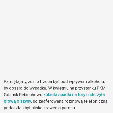
Pamiętajmy, że nie trzeba być pod wpływem alkoholu,
by doszło do wypadku. W kwietniu na przystanku PKM
Gdańsk Rębiechowo
kobieta spadła na tory i uderzyła
głową o szyny
, bo zaaferowana rozmową telefoniczną
podeszła zbyt blisko krawędzi peronu.