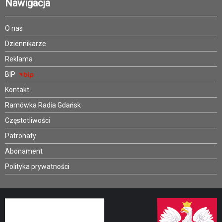
Nawigacja
O nas
Dziennikarze
Reklama
BIP
Kontakt
Ramówka Radia Gdańsk
Częstotliwości
Patronaty
Abonament
Polityka prywatności