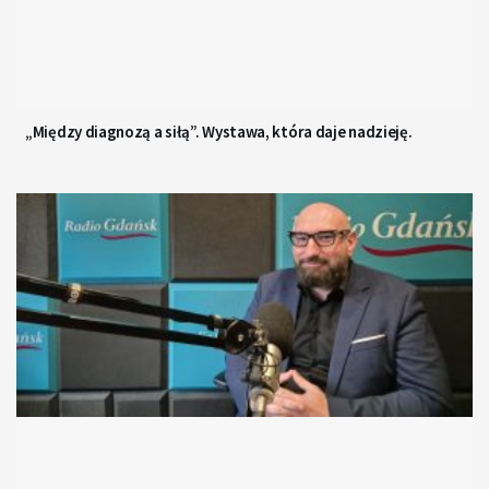
„Między diagnozą a siłą”. Wystawa, która daje nadzieję.