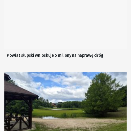
Powiat słupski wnioskuje o miliony na naprawę dróg