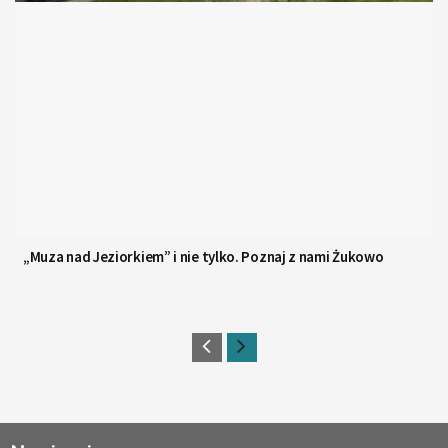
„Muza nad Jeziorkiem” i nie tylko. Poznaj z nami Żukowo