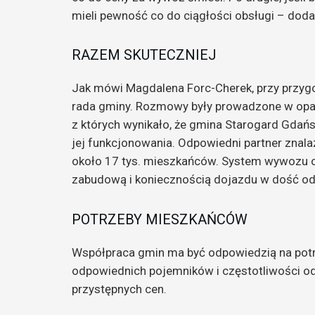
mieli pewność co do ciągłości obsługi – doda
RAZEM SKUTECZNIEJ
Jak mówi Magdalena Forc-Cherek, przy przyg
rada gminy. Rozmowy były prowadzone w opar
z których wynikało, że gmina Starogard Gdańs
jej funkcjonowania. Odpowiedni partner znalazł
około 17 tys. mieszkańców. System wywozu 
zabudową i koniecznością dojazdu w dość od
POTRZEBY MIESZKAŃCÓW
Współpraca gmin ma być odpowiedzią na potr
odpowiednich pojemników i częstotliwości 
przystępnych cen.