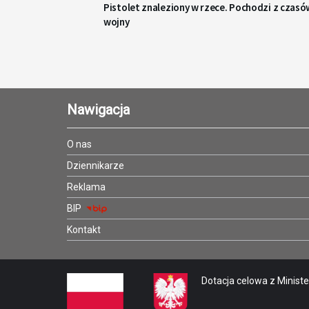
Pistolet znaleziony w rzece. Pochodzi z czasó
wojny
Nawigacja
O nas
Dziennikarze
Reklama
BIP
Kontakt
Dotacja celowa z Minister