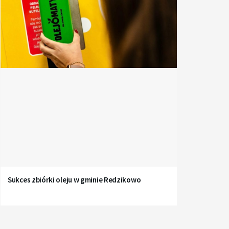
Sukces zbiórki oleju w gminie Redzikowo