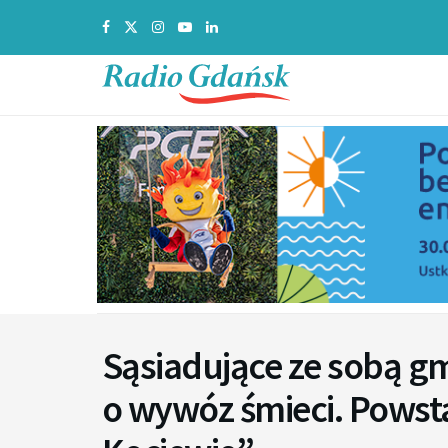
Sąsiadujące ze sobą g
o wywóz śmieci. Powst