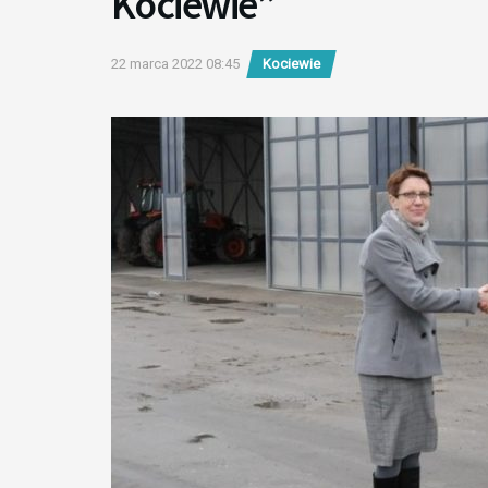
Kociewie”
22 marca 2022 08:45
Kociewie