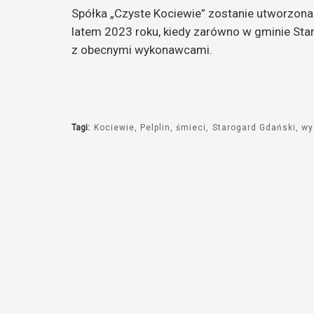
Spółka „Czyste Kociewie” zostanie utworzona 
latem 2023 roku, kiedy zarówno w gminie Sta
z obecnymi wykonawcami.
Tagi:
Kociewie
Pelplin
śmieci
Starogard Gdański
wy