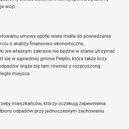
je wójt.
otowaniu umowy spółki wiele miała do powiedzenia
ciu o analizy finansowo-ekonomiczne,
ki we własnym zakresie nie będzie w stanie utrzymać
 się w sąsiedniej gminie Pelplin, która także liczy
odpadów wiąże się tam również z rozproszoną
ległe miejsca.
zeby mieszkańców, którzy oczekują zapewnienia
odbioru odpadów przy jednoczesnym zachowaniu