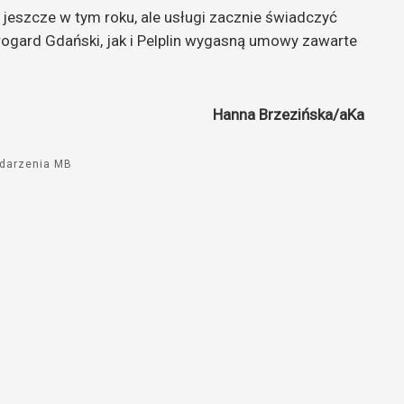
jeszcze w tym roku, ale usługi zacznie świadczyć
rogard Gdański, jak i Pelplin wygasną umowy zawarte
Hanna Brzezińska/aKa
darzenia MB