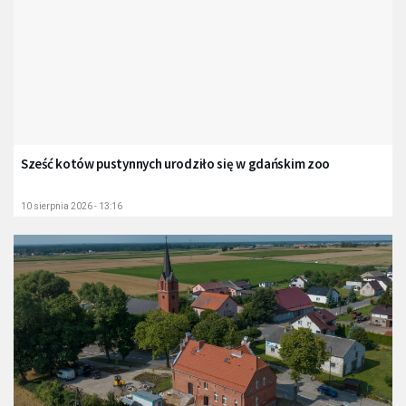
Sześć kotów pustynnych urodziło się w gdańskim zoo
10 sierpnia 2026 - 13:16