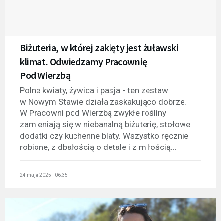
Biżuteria, w której zaklęty jest żuławski
klimat. Odwiedzamy Pracownię
Pod Wierzbą
Polne kwiaty, żywica i pasja - ten zestaw
w Nowym Stawie działa zaskakująco dobrze.
W Pracowni pod Wierzbą zwykłe rośliny
zamieniają się w niebanalną biżuterię, stołowe
dodatki czy kuchenne blaty. Wszystko ręcznie
robione, z dbałością o detale i z miłością...
24 maja 2025 - 06:35