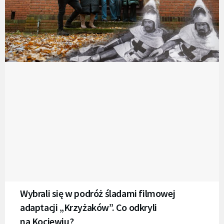
Wybrali się w podróż śladami filmowej
adaptacji „Krzyżaków”. Co odkryli
na Kociewiu?