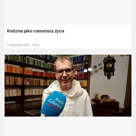
Rodzina jako scenariusz życia
9 sierpnia 2026 - 10:10