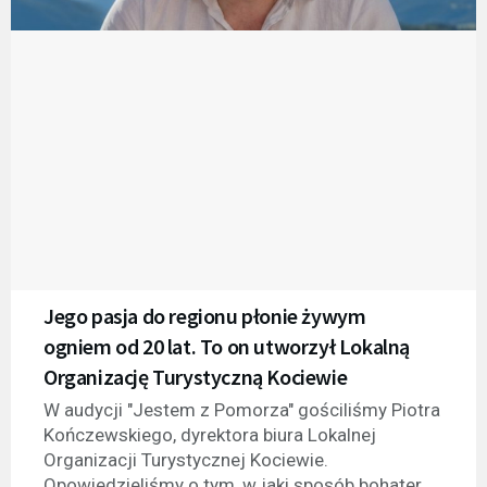
Jego pasja do regionu płonie żywym
ogniem od 20 lat. To on utworzył Lokalną
Organizację Turystyczną Kociewie
W audycji "Jestem z Pomorza" gościliśmy Piotra
Kończewskiego, dyrektora biura Lokalnej
Organizacji Turystycznej Kociewie.
Opowiedzieliśmy o tym, w jaki sposób bohater