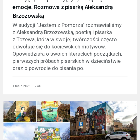
emocje. Rozmowa z pisarką Aleksandrą
Brzozowską
W audycji "Jestem z Pomorza" rozmawialiśmy
z Aleksandrą Brzozowską, poetką i pisarką
z Tczewa, która w swojej twórczości często
odwołuje się do kociewskich motywów.
Opowiedziała o swoich literackich początkach,
pierwszych próbach pisarskich w dzieciństwie
oraz o powrocie do pisania po...
1 maja 2025 - 12:40