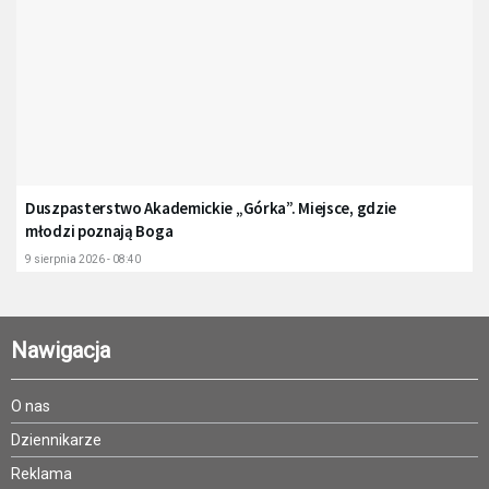
Duszpasterstwo Akademickie „Górka”. Miejsce, gdzie
młodzi poznają Boga
9 sierpnia 2026 - 08:40
Nawigacja
O nas
Dziennikarze
Reklama