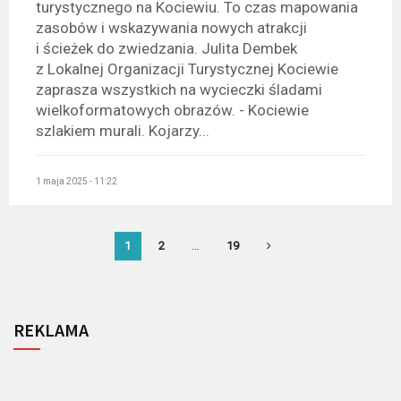
turystycznego na Kociewiu. To czas mapowania
zasobów i wskazywania nowych atrakcji
i ścieżek do zwiedzania. Julita Dembek
z Lokalnej Organizacji Turystycznej Kociewie
zaprasza wszystkich na wycieczki śladami
wielkoformatowych obrazów. - Kociewie
szlakiem murali. Kojarzy...
1 maja 2025 - 11:22
1
2
…
19
REKLAMA