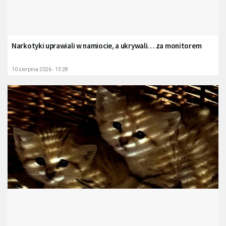
Narkotyki uprawiali w namiocie, a ukrywali… za monitorem
10 sierpnia 2026 - 13:28