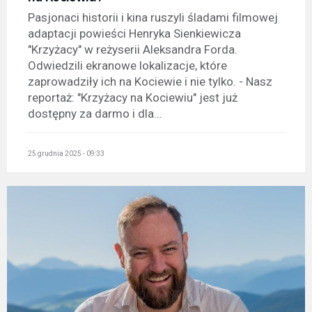
Pasjonaci historii i kina ruszyli śladami filmowej
adaptacji powieści Henryka Sienkiewicza
"Krzyżacy" w reżyserii Aleksandra Forda.
Odwiedzili ekranowe lokalizacje, które
zaprowadziły ich na Kociewie i nie tylko. - Nasz
reportaż: "Krzyżacy na Kociewiu" jest już
dostępny za darmo i dla...
25 grudnia 2025 - 09:33