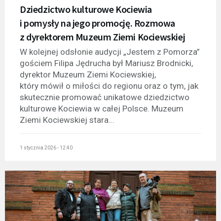
Dziedzictwo kulturowe Kociewia
i pomysły na jego promocję. Rozmowa
z dyrektorem Muzeum Ziemi Kociewskiej
W kolejnej odsłonie audycji „Jestem z Pomorza”
gościem Filipa Jędrucha był Mariusz Brodnicki,
dyrektor Muzeum Ziemi Kociewskiej,
który mówił o miłości do regionu oraz o tym, jak
skutecznie promować unikatowe dziedzictwo
kulturowe Kociewia w całej Polsce. Muzeum
Ziemi Kociewskiej stara...
1 stycznia 2026 - 12:40