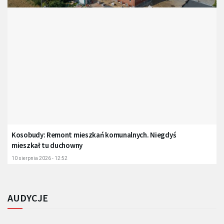
Kosobudy: Remont mieszkań komunalnych. Niegdyś
mieszkał tu duchowny
10 sierpnia 2026 - 12:52
AUDYCJE