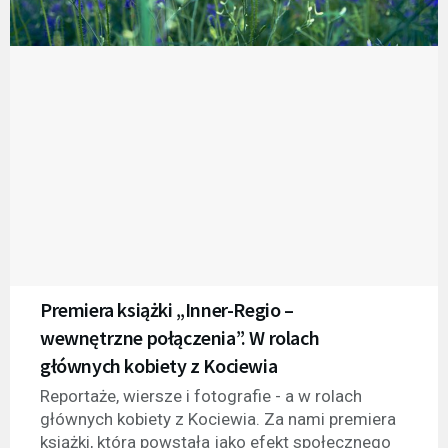
Premiera książki „Inner-Regio –
wewnętrzne połączenia”. W rolach
głównych kobiety z Kociewia
Reportaże, wiersze i fotografie - a w rolach
głównych kobiety z Kociewia. Za nami premiera
książki, która powstała jako efekt społecznego