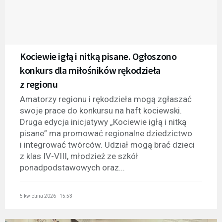
Kociewie igłą i nitką pisane. Ogłoszono
konkurs dla miłośników rękodzieła
z regionu
Amatorzy regionu i rękodzieła mogą zgłaszać
swoje prace do konkursu na haft kociewski.
Druga edycja inicjatywy „Kociewie igłą i nitką
pisane” ma promować regionalne dziedzictwo
i integrować twórców. Udział mogą brać dzieci
z klas IV-VIII, młodzież ze szkół
ponadpodstawowych oraz...
5 kwietnia 2026 - 15:53