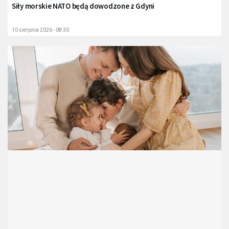
Siły morskie NATO będą dowodzone z Gdyni
10 sierpnia 2026 - 08:30