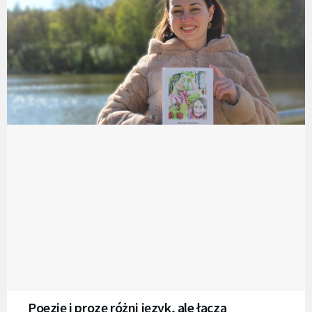
Poezję i prozę różni język, ale łączą