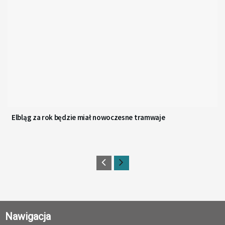
Elbląg za rok będzie miał nowoczesne tramwaje
Nawigacja