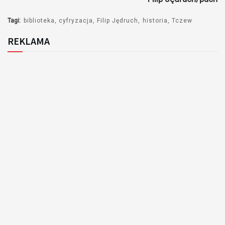
Tagi:
biblioteka
cyfryzacja
Filip Jędruch
historia
Tczew
REKLAMA