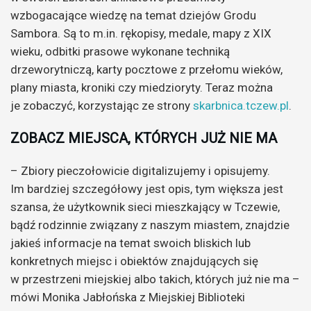
wzbogacające wiedzę na temat dziejów Grodu
Sambora. Są to m.in. rękopisy, medale, mapy z XIX
wieku, odbitki prasowe wykonane techniką
drzeworytniczą, karty pocztowe z przełomu wieków,
plany miasta, kroniki czy miedzioryty. Teraz można
je zobaczyć, korzystając ze strony
skarbnica.tczew.pl
.
ZOBACZ MIEJSCA, KTÓRYCH JUŻ NIE MA
– Zbiory pieczołowicie digitalizujemy i opisujemy.
Im bardziej szczegółowy jest opis, tym większa jest
szansa, że użytkownik sieci mieszkający w Tczewie,
bądź rodzinnie związany z naszym miastem, znajdzie
jakieś informacje na temat swoich bliskich lub
konkretnych miejsc i obiektów znajdujących się
w przestrzeni miejskiej albo takich, których już nie ma –
mówi Monika Jabłońska z Miejskiej Biblioteki