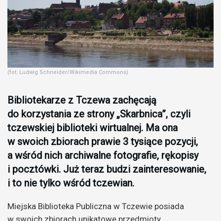
(fot. Ludwig Schneider/Wikimedia Commons)
Bibliotekarze z Tczewa zachęcają
do korzystania ze strony „Skarbnica”, czyli
tczewskiej biblioteki wirtualnej. Ma ona
w swoich zbiorach prawie 3 tysiące pozycji,
a wśród nich archiwalne fotografie, rękopisy
i pocztówki. Już teraz budzi zainteresowanie,
i to nie tylko wśród tczewian.
Miejska Biblioteka Publiczna w Tczewie posiada
w swoich zbiorach unikatowe przedmioty