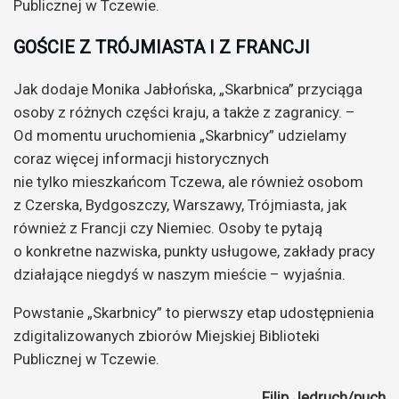
Publicznej w Tczewie.
GOŚCIE Z TRÓJMIASTA I Z FRANCJI
Jak dodaje Monika Jabłońska, „Skarbnica” przyciąga
osoby z różnych części kraju, a także z zagranicy. –
Od momentu uruchomienia „Skarbnicy” udzielamy
coraz więcej informacji historycznych
nie tylko mieszkańcom Tczewa, ale również osobom
z Czerska, Bydgoszczy, Warszawy, Trójmiasta, jak
również z Francji czy Niemiec. Osoby te pytają
o konkretne nazwiska, punkty usługowe, zakłady pracy
działające niegdyś w naszym mieście – wyjaśnia.
Powstanie „Skarbnicy” to pierwszy etap udostępnienia
zdigitalizowanych zbiorów Miejskiej Biblioteki
Publicznej w Tczewie.
Filip Jędruch/puch