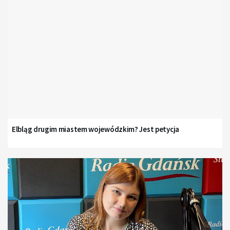
Elbląg drugim miastem wojewódzkim? Jest petycja