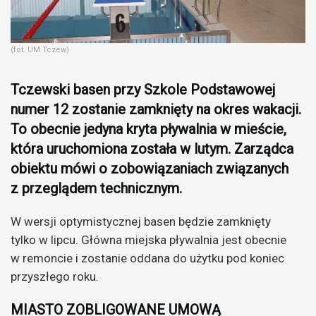
(fot. UM Tczew)
Tczewski basen przy Szkole Podstawowej
numer 12 zostanie zamknięty na okres wakacji.
To obecnie jedyna kryta pływalnia w mieście,
która uruchomiona została w lutym. Zarządca
obiektu mówi o zobowiązaniach związanych
z przeglądem technicznym.
W wersji optymistycznej basen będzie zamknięty
tylko w lipcu. Główna miejska pływalnia jest obecnie
w remoncie i zostanie oddana do użytku pod koniec
przyszłego roku.
MIASTO ZOBLIGOWANE UMOWĄ