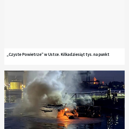
„Czyste Powietrze” w Ustce. Kilkadziesiąt tys. na punkt