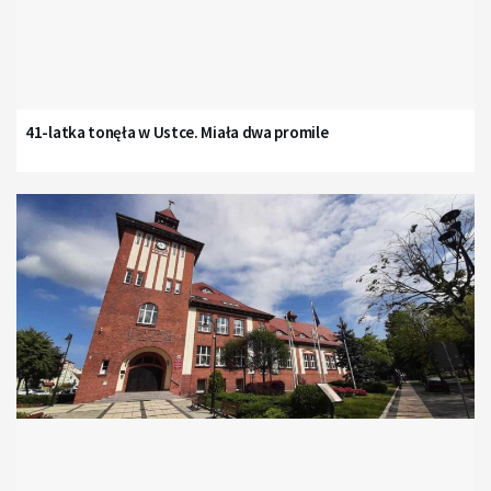
41-latka tonęła w Ustce. Miała dwa promile