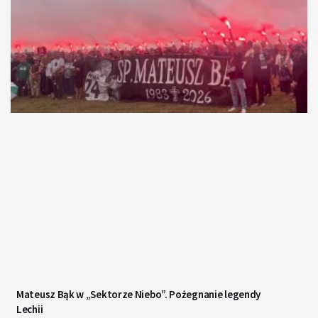
Mateusz Bąk w „Sektorze Niebo”. Pożegnanie legendy
Lechii