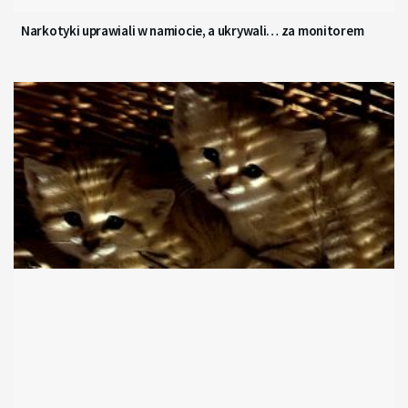
Narkotyki uprawiali w namiocie, a ukrywali… za monitorem