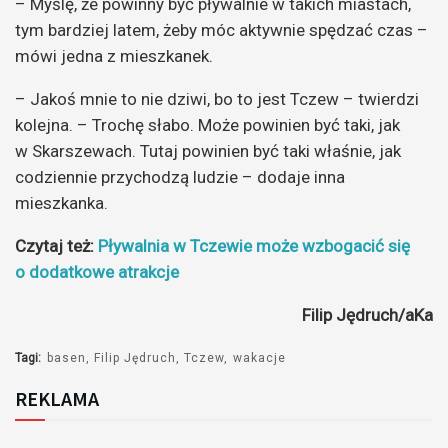
– Myślę, że powinny być pływalnie w takich miastach,
tym bardziej latem, żeby móc aktywnie spędzać czas –
mówi jedna z mieszkanek.
– Jakoś mnie to nie dziwi, bo to jest Tczew – twierdzi
kolejna. – Trochę słabo. Może powinien być taki, jak
w Skarszewach. Tutaj powinien być taki właśnie, jak
codziennie przychodzą ludzie – dodaje inna
mieszkanka.
Czytaj też:
Pływalnia w Tczewie może wzbogacić się
o dodatkowe atrakcje
Filip Jędruch/aKa
Tagi:
basen
Filip Jędruch
Tczew
wakacje
REKLAMA