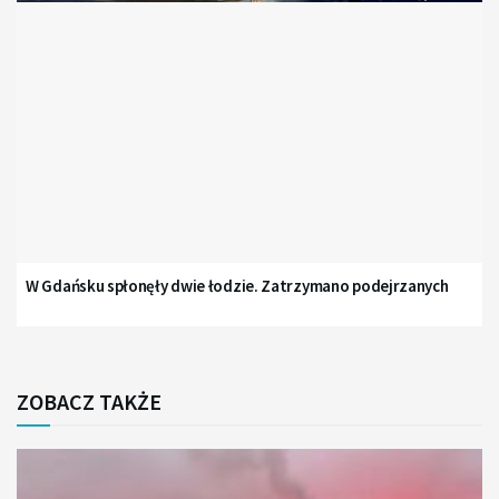
W Gdańsku spłonęły dwie łodzie. Zatrzymano podejrzanych
ZOBACZ TAKŻE