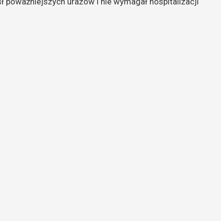
ł poważniejszych urazów i nie wymagał hospitalizacji