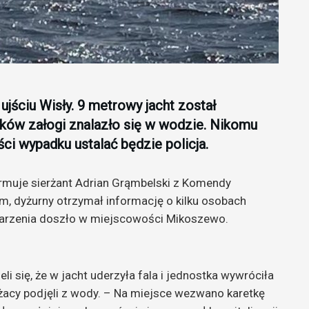
ściu Wisły. 9 metrowy jacht został
ków załogi znalazło się w wodzie. Nikomu
ści wypadku ustalać będzie policja.
ormuje sierżant Adrian Grąmbelski z Komendy
, dyżurny otrzymał informację o kilku osobach
darzenia doszło w miejscowości Mikoszewo.
i się, że w jacht uderzyła fala i jednostka wywróciła
żacy podjęli z wody. – Na miejsce wezwano karetkę