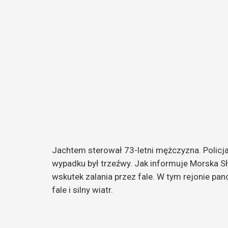
Jachtem sterował 73-letni mężczyzna. Policjan
wypadku był trzeźwy. Jak informuje Morska S
wskutek zalania przez fale. W tym rejonie p
fale i silny wiatr.