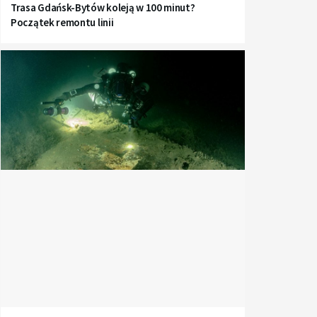
Trasa Gdańsk-Bytów koleją w 100 minut?
Początek remontu linii