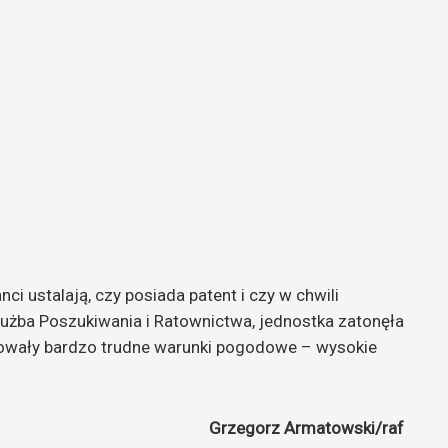
ci ustalają, czy posiada patent i czy w chwili
łużba Poszukiwania i Ratownictwa, jednostka zatonęła
anowały bardzo trudne warunki pogodowe – wysokie
Grzegorz Armatowski/raf