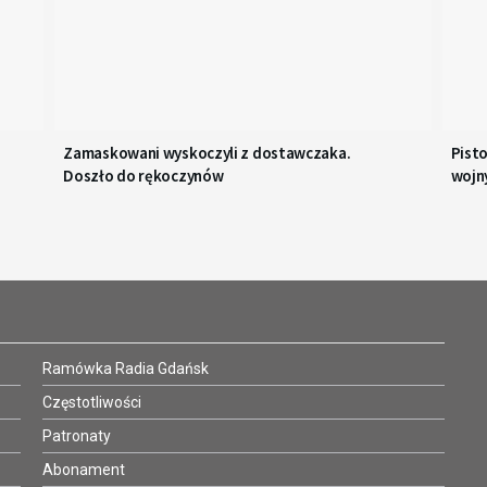
Zamaskowani wyskoczyli z dostawczaka.
Pisto
Doszło do rękoczynów
wojn
Ramówka Radia Gdańsk
Częstotliwości
Patronaty
Abonament