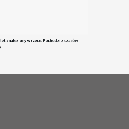
let znaleziony w rzece. Pochodzi z czasów
y