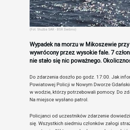
(Fot. Służba SAR - BSR Świbno)
Wypadek na morzu w Mikoszewie przy uj
wywrócony przez wysokie fale. 7 człon
nie stało się nic poważnego. Okoliczno
Do zdarzenia doszło po godz. 17:00. Jak inf
Powiatowej Policji w Nowym Dworze Gdańskim
w wodzie, którzy potrzebowali pomocy. Do z
Na miejsce wysłano patrol.
Policjanci od uczestników zdarzenie dowiedziel
się. Wszystkich siedmiu członków załogi stra