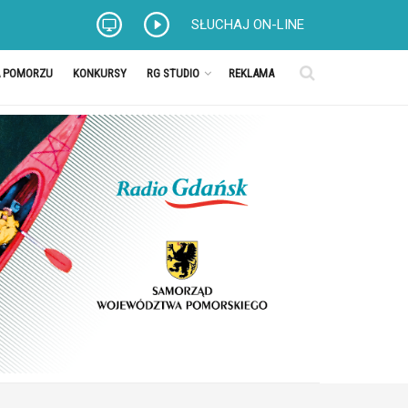
SŁUCHAJ ON-LINE
A POMORZU
KONKURSY
RG STUDIO
REKLAMA