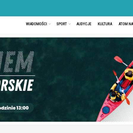
WIADOMOŚCI
SPORT
AUDYCJE
KULTURA
ATOM N