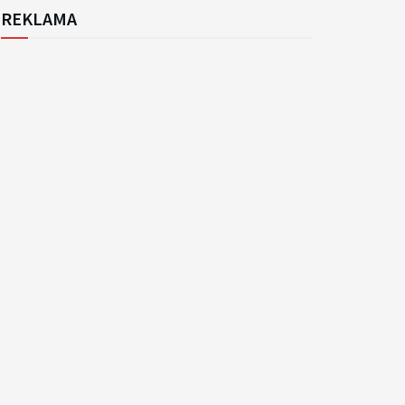
REKLAMA
k