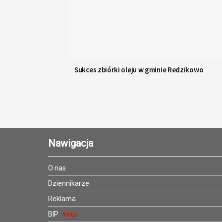
Sukces zbiórki oleju w gminie Redzikowo
Nawigacja
O nas
Dziennikarze
Reklama
BIP