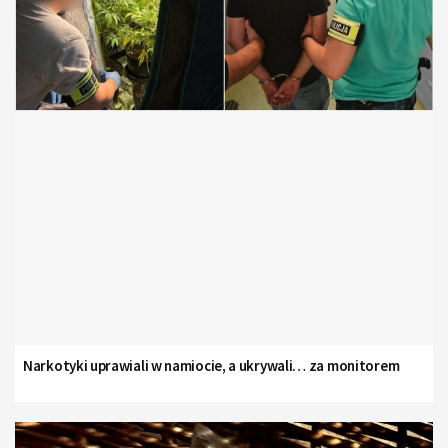
Narkotyki uprawiali w namiocie, a ukrywali… za monitorem