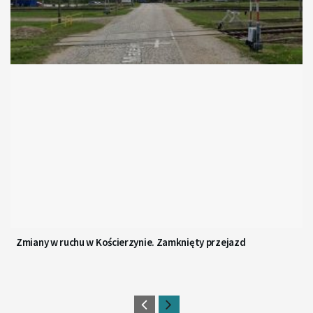
Zmiany w ruchu w Kościerzynie. Zamknięty przejazd