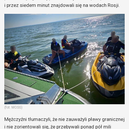
i przez siedem minut znajdowali się na wodach Rosji.
(fot. MOSG)
Mężczyźni tłumaczyli, że nie zauważyli pławy granicznej
i nie zorientowali się, że przebywali ponad pół mili