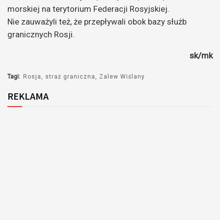
morskiej na terytorium Federacji Rosyjskiej.
Nie zauważyli też, że przepływali obok bazy służb
granicznych Rosji.
sk/mk
Tagi:
Rosja
straż graniczna
Zalew Wiślany
REKLAMA