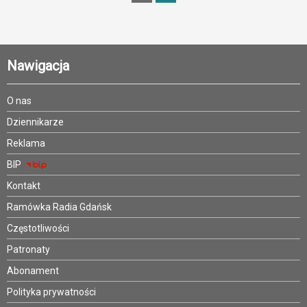
Nawigacja
O nas
Dziennikarze
Reklama
BIP
Kontakt
Ramówka Radia Gdańsk
Częstotliwości
Patronaty
Abonament
Polityka prywatności