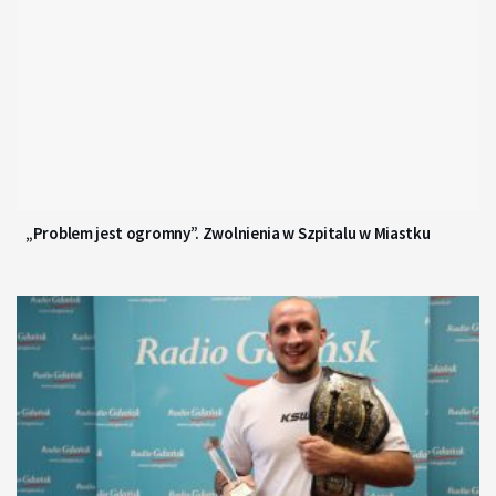
„Problem jest ogromny”. Zwolnienia w Szpitalu w Miastku