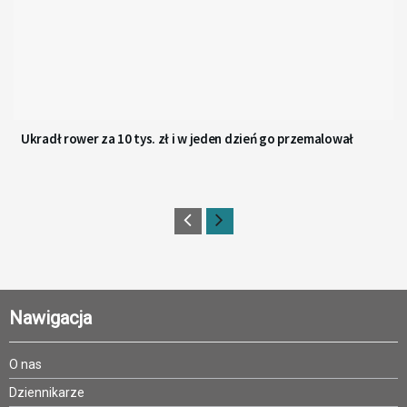
Ukradł rower za 10 tys. zł i w jeden dzień go przemalował
Nawigacja
O nas
Dziennikarze