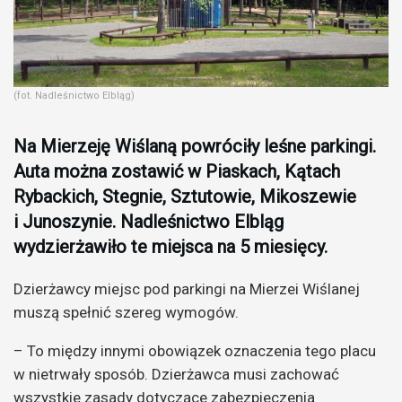
(fot. Nadleśnictwo Elbląg)
Na Mierzeję Wiślaną powróciły leśne parkingi.
Auta można zostawić w Piaskach, Kątach
Rybackich, Stegnie, Sztutowie, Mikoszewie
i Junoszynie. Nadleśnictwo Elbląg
wydzierżawiło te miejsca na 5 miesięcy.
Dzierżawcy miejsc pod parkingi na Mierzei Wiślanej
muszą spełnić szereg wymogów.
– To między innymi obowiązek oznaczenia tego placu
w nietrwały sposób. Dzierżawca musi zachować
wszystkie zasady dotyczące zabezpieczenia