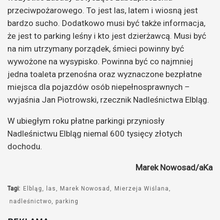
przeciwpożarowego. To jest las, latem i wiosną jest
bardzo sucho. Dodatkowo musi być także informacja,
że jest to parking leśny i kto jest dzierżawcą. Musi być
na nim utrzymany porządek, śmieci powinny być
wywożone na wysypisko. Powinna być co najmniej
jedna toaleta przenośna oraz wyznaczone bezpłatne
miejsca dla pojazdów osób niepełnosprawnych –
wyjaśnia Jan Piotrowski, rzecznik Nadleśnictwa Elbląg.
W ubiegłym roku płatne parkingi przyniosły
Nadleśnictwu Elbląg niemal 600 tysięcy złotych
dochodu.
Marek Nowosad/aKa
Tagi:
Elbląg
las
Marek Nowosad
Mierzeja Wiślana
nadleśnictwo
parking