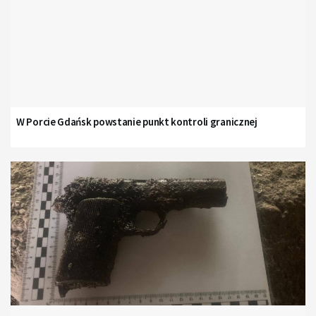
W Porcie Gdańsk powstanie punkt kontroli granicznej