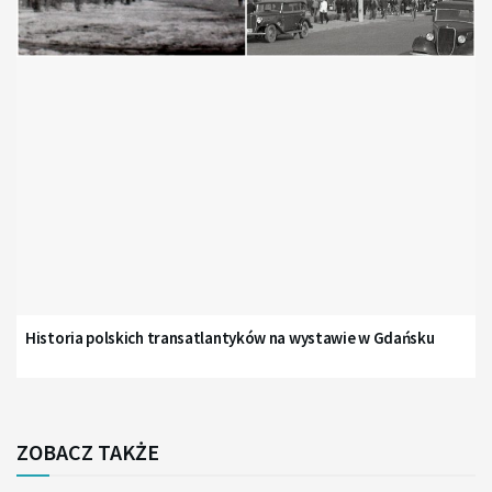
Historia polskich transatlantyków na wystawie w Gdańsku
ZOBACZ TAKŻE