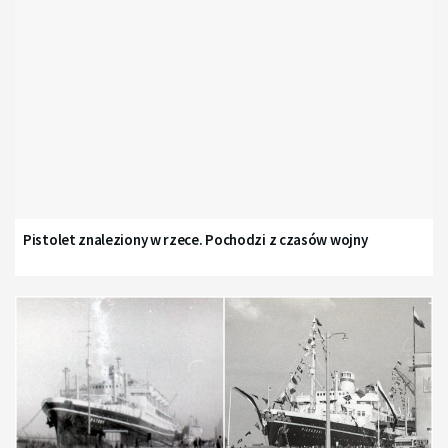
Pistolet znaleziony w rzece. Pochodzi z czasów wojny