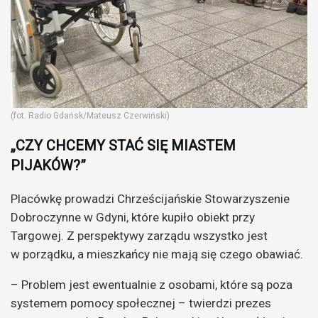
(fot. Radio Gdańsk/Mateusz Czerwiński)
„CZY CHCEMY STAĆ SIĘ MIASTEM
PIJAKÓW?”
Placówkę prowadzi Chrześcijańskie Stowarzyszenie
Dobroczynne w Gdyni, które kupiło obiekt przy
Targowej. Z perspektywy zarządu wszystko jest
w porządku, a mieszkańcy nie mają się czego obawiać.
– Problem jest ewentualnie z osobami, które są poza
systemem pomocy społecznej – twierdzi prezes