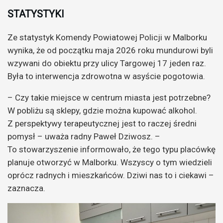
STATYSTYKI
Ze statystyk Komendy Powiatowej Policji w Malborku
wynika, że od początku maja 2026 roku mundurowi byli
wzywani do obiektu przy ulicy Targowej 17 jeden raz.
Była to interwencja zdrowotna w asyście pogotowia.
– Czy takie miejsce w centrum miasta jest potrzebne?
W pobliżu są sklepy, gdzie można kupować alkohol.
Z perspektywy terapeutycznej jest to raczej średni
pomysł – uważa radny Paweł Dziwosz. –
To stowarzyszenie informowało, że tego typu placówkę
planuje otworzyć w Malborku. Wszyscy o tym wiedzieli
oprócz radnych i mieszkańców. Dziwi nas to i ciekawi –
zaznacza.