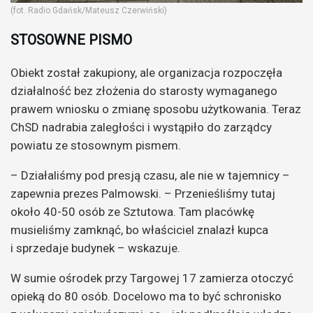
(fot. Radio Gdańsk/Mateusz Czerwiński)
STOSOWNE PISMO
Obiekt został zakupiony, ale organizacja rozpoczęła
działalność bez złożenia do starosty wymaganego
prawem wniosku o zmianę sposobu użytkowania. Teraz
ChSD nadrabia zaległości i wystąpiło do zarządcy
powiatu ze stosownym pismem.
– Działaliśmy pod presją czasu, ale nie w tajemnicy –
zapewnia prezes Palmowski. – Przenieśliśmy tutaj
około 40-50 osób ze Sztutowa. Tam placówkę
musieliśmy zamknąć, bo właściciel znalazł kupca
i sprzedaje budynek – wskazuje.
W sumie ośrodek przy Targowej 17 zamierza otoczyć
opieką do 80 osób. Docelowo ma to być schronisko