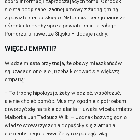
sporo informacji zaprzeczających temu. Ośrodek
nie ma podpisanej żadnej umowy z żadną gminą
z powiatu malborskiego. Natomiast pensjonariusze
ośrodka to osoby spoza powiatu, m.in. z całego
Pomorza, a nawet ze Śląska – dodaje radny.
WIĘCEJ EMPATII?
Władze miasta przyznają, że obawy mieszkańców
są uzasadnione, ale „trzeba kierować się większą
empatią”.
– To trochę hipokryzja, żeby wiedzieć, współczuć,
ale nie chcieć pomóc. Musimy zgodnie z potrzebami
otworzyć się na takie działania – uważa wiceburmistrz
Malborka Jan Tadeusz Wilk. – Jednak bezwzględnie
władze stowarzyszenia dopuściły się złamania
elementarnego prawa. Żeby rozpocząć taką