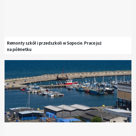
Remonty szkół i przedszkoli w Sopocie. Prace już
na półmetku