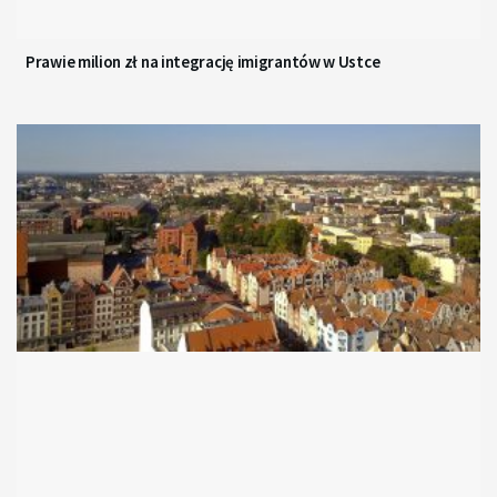
Prawie milion zł na integrację imigrantów w Ustce