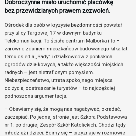
Dobroczynne miało uruchomić placówkę
bez przewidzianych prawem zezwoleń.
Ośrodek dla osób w kryzysie bezdomności powstał
przy ulicy Targowej 17 w dawnym budynku
Telekomunikacji. To ścisłe centrum Malborka i to –
zarówno zdaniem mieszkańców budowanego kilka lat
temu osiedla „Sady” i działkowców z pobliskich
ogrodów działkowych, a także większości miejskich
radnych – jest nietrafionym pomysłem.
Niebezpieczeństwo, utrata spokojnego miejsca
do życia, odstraszanie turystów – to najczęściej
podnoszona argumentacja.
– Obawiamy się, że mogą nas nagabywać, okradać,
zaczepiać. Po jednej stronie jest Szkoła Podstawowa
nr 1, po drugiej Zespół Szkół Katolickich. Chodzi tędy
młodzież i dzieci. Boimy się – przyznaje w rozmowie