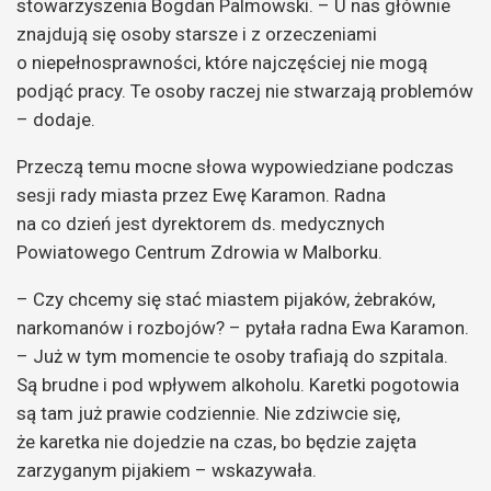
stowarzyszenia Bogdan Palmowski. – U nas głównie
znajdują się osoby starsze i z orzeczeniami
o niepełnosprawności, które najczęściej nie mogą
podjąć pracy. Te osoby raczej nie stwarzają problemów
– dodaje.
Przeczą temu mocne słowa wypowiedziane podczas
sesji rady miasta przez Ewę Karamon. Radna
na co dzień jest dyrektorem ds. medycznych
Powiatowego Centrum Zdrowia w Malborku.
– Czy chcemy się stać miastem pijaków, żebraków,
narkomanów i rozbojów? – pytała radna Ewa Karamon.
– Już w tym momencie te osoby trafiają do szpitala.
Są brudne i pod wpływem alkoholu. Karetki pogotowia
są tam już prawie codziennie. Nie zdziwcie się,
że karetka nie dojedzie na czas, bo będzie zajęta
zarzyganym pijakiem – wskazywała.