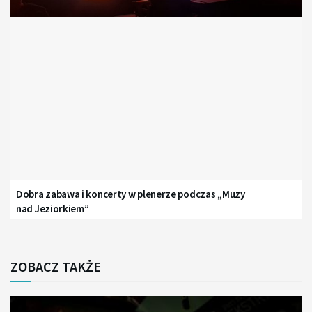
Dobra zabawa i koncerty w plenerze podczas „Muzy
nad Jeziorkiem”
ZOBACZ TAKŻE