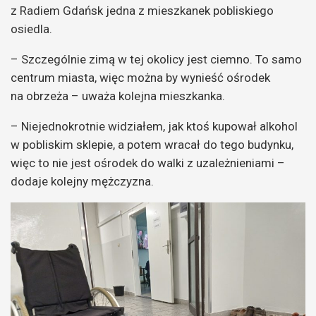
z Radiem Gdańsk jedna z mieszkanek pobliskiego
osiedla.
– Szczególnie zimą w tej okolicy jest ciemno. To samo
centrum miasta, więc można by wynieść ośrodek
na obrzeża – uważa kolejna mieszkanka.
– Niejednokrotnie widziałem, jak ktoś kupował alkohol
w pobliskim sklepie, a potem wracał do tego budynku,
więc to nie jest ośrodek do walki z uzależnieniami –
dodaje kolejny mężczyzna.