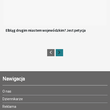
Elbląg drugim miastem wojewódzkim? Jest petycja
Nawigacja
O nas
Dziennikarze
Reklama