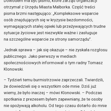
Dowodem ma być pismo, które zarząd organizacji
otrzymał z Urzędu Miasta Malborka. Część treści
pisma brzmi następująco: „Kompleksowe wsparcie
osób znajdujących się w kryzysie bezdomności,
wymagających stałej opieki lub przeżywających trudne
sytuacje życiowe jest niezwykle ważne i zasługuje
na szczególne wsparcie ze strony samorządu”.
Jednak sprawa – jak się okazuje – nie zyskała rozgłosu
publicznego. Jako pierwszy w mediach
społecznościowych informował o tym radny Tomasz
Klonowski.
– Tydzień temu burmistrzowie zaprzeczali. Twierdzili,
że dowiedzieli się o wszystkim ode mnie. Dziś już
wiemy, że było inaczej – mówi Klonowski. – Podczas
spotkania z prezesem byłem zapewniany, że te osoby
nie spożywają alkoholu. Od tego czasu dotarło do mnie