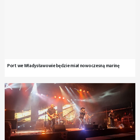
Port we Władysławowie będzie miał nowoczesną marinę