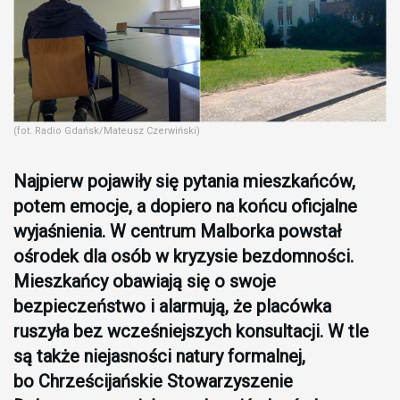
(fot. Radio Gdańsk/Mateusz Czerwiński)
Najpierw pojawiły się pytania mieszkańców,
potem emocje, a dopiero na końcu oficjalne
wyjaśnienia. W centrum Malborka powstał
ośrodek dla osób w kryzysie bezdomności.
Mieszkańcy obawiają się o swoje
bezpieczeństwo i alarmują, że placówka
ruszyła bez wcześniejszych konsultacji. W tle
są także niejasności natury formalnej,
bo Chrześcijańskie Stowarzyszenie