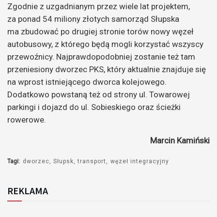
Zgodnie z uzgadnianym przez wiele lat projektem,
za ponad 54 miliony złotych samorząd Słupska
ma zbudować po drugiej stronie torów nowy węzeł
autobusowy, z którego będą mogli korzystać wszyscy
przewoźnicy. Najprawdopodobniej zostanie też tam
przeniesiony dworzec PKS, który aktualnie znajduje się
na wprost istniejącego dworca kolejowego.
Dodatkowo powstaną też od strony ul. Towarowej
parkingi i dojazd do ul. Sobieskiego oraz ścieżki
rowerowe.
Marcin Kamiński
Tagi:
dworzec
Słupsk
transport
węzeł integracyjny
REKLAMA