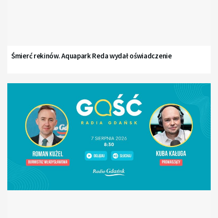
Śmierć rekinów. Aquapark Reda wydał oświadczenie