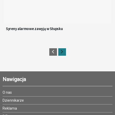
Syreny alarmowe zawyją w Słupsku
Nawigacja
O nas
Dziennikarze
Reklama