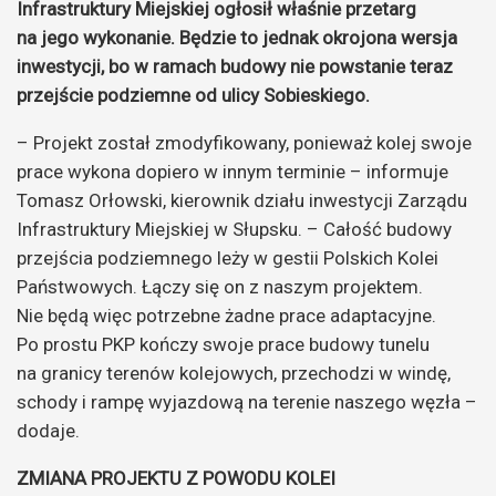
Infrastruktury Miejskiej ogłosił właśnie przetarg
na jego wykonanie. Będzie to jednak okrojona wersja
inwestycji, bo w ramach budowy nie powstanie teraz
przejście podziemne od ulicy Sobieskiego.
– Projekt został zmodyfikowany, ponieważ kolej swoje
prace wykona dopiero w innym terminie – informuje
Tomasz Orłowski, kierownik działu inwestycji Zarządu
Infrastruktury Miejskiej w Słupsku. – Całość budowy
przejścia podziemnego leży w gestii Polskich Kolei
Państwowych. Łączy się on z naszym projektem.
Nie będą więc potrzebne żadne prace adaptacyjne.
Po prostu PKP kończy swoje prace budowy tunelu
na granicy terenów kolejowych, przechodzi w windę,
schody i rampę wyjazdową na terenie naszego węzła –
dodaje.
ZMIANA PROJEKTU Z POWODU KOLEI