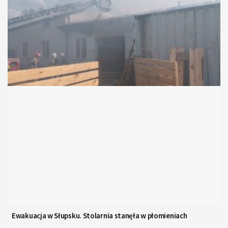
Ewakuacja w Słupsku. Stolarnia stanęła w płomieniach