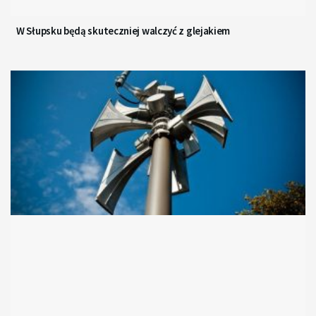
W Słupsku będą skuteczniej walczyć z glejakiem