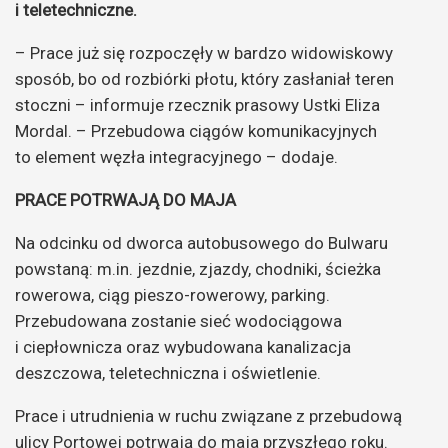
i teletechniczne.
– Prace już się rozpoczęły w bardzo widowiskowy
sposób, bo od rozbiórki płotu, który zasłaniał teren
stoczni – informuje rzecznik prasowy Ustki Eliza
Mordal. – Przebudowa ciągów komunikacyjnych
to element węzła integracyjnego – dodaje.
PRACE POTRWAJĄ DO MAJA
Na odcinku od dworca autobusowego do Bulwaru
powstaną: m.in. jezdnie, zjazdy, chodniki, ścieżka
rowerowa, ciąg pieszo-rowerowy, parking.
Przebudowana zostanie sieć wodociągowa
i ciepłownicza oraz wybudowana kanalizacja
deszczowa, teletechniczna i oświetlenie.
Prace i utrudnienia w ruchu związane z przebudową
ulicy Portowej potrwają do maja przyszłego roku.