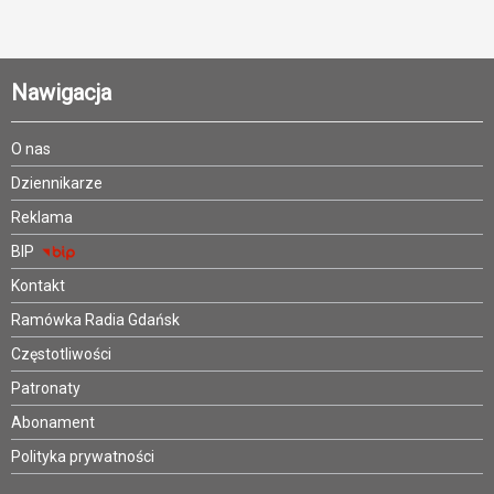
Nawigacja
O nas
Dziennikarze
Reklama
BIP
Kontakt
Ramówka Radia Gdańsk
Częstotliwości
Patronaty
Abonament
Polityka prywatności