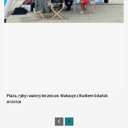
Plaża, ryby i walory lecznicze. Wakacje z Radiem Gdańsk
w Ustce