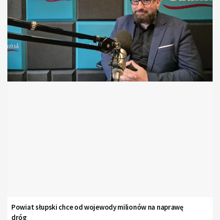
Powiat słupski chce od wojewody milionów na naprawę
dróg