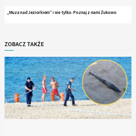
„Muza nad Jeziorkiem” i nie tylko. Poznaj z nami Żukowo
ZOBACZ TAKŻE