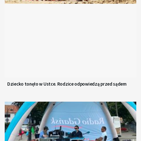
Dziecko tonęło w Ustce. Rodzice odpowiedzą przed sądem