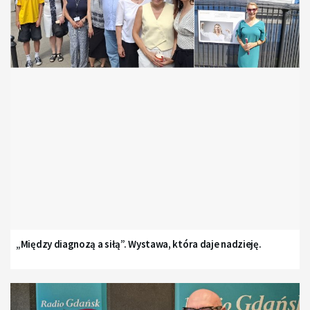
„Między diagnozą a siłą”. Wystawa, która daje nadzieję.