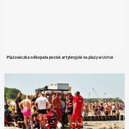
Plażowiczka odkopała pocisk artyleryjski na plaży w Ustce