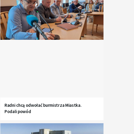
Radni chcą odwołać burmistrza Miastka.
Podali powód