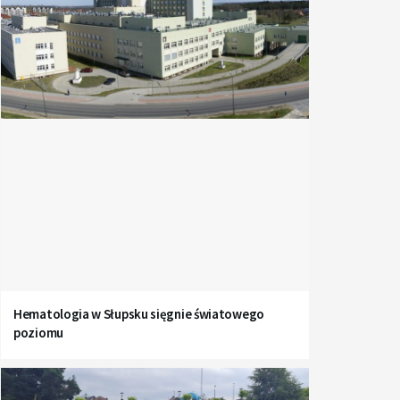
Hematologia w Słupsku sięgnie światowego
poziomu