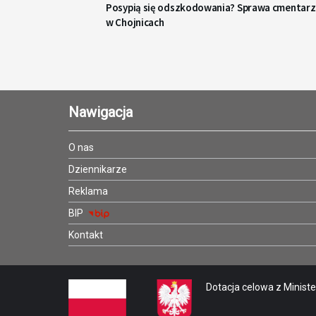
Posypią się odszkodowania? Sprawa cmentarz
w Chojnicach
Nawigacja
O nas
Dziennikarze
Reklama
BIP
Kontakt
Dotacja celowa z Minister