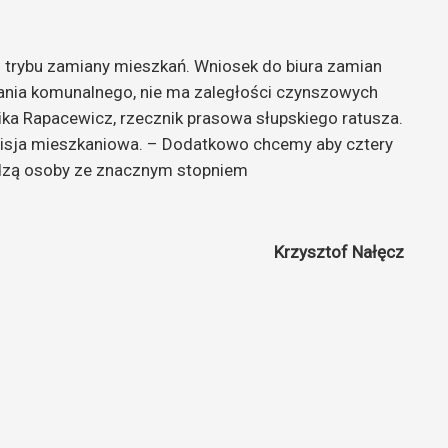
. trybu zamiany mieszkań. Wniosek do biura zamian
ania komunalnego, nie ma zaległości czynszowych
ika Rapacewicz, rzecznik prasowa słupskiego ratusza.
misja mieszkaniowa. – Dodatkowo chcemy aby cztery
hodzą osoby ze znacznym stopniem
Krzysztof Nałęcz