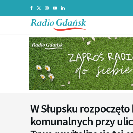
W Słupsku rozpoczęto
komunalnych przy ulicy 