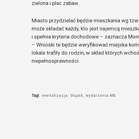
zielona i plac zabaw.
Miasto przydzielać będzie mieszkania wg tzw
może składać każdy, kto jest najemcą mieszk
i spełnia kryteria dochodowe – zaznacza Mon
– Wnioski te będzie weryfikować miejska ko
lokale trafiły do rodzin, w skład których wc
niepełnosprawności.
Tagi:
rewitalizacja
Słupsk
wydarzenia MB