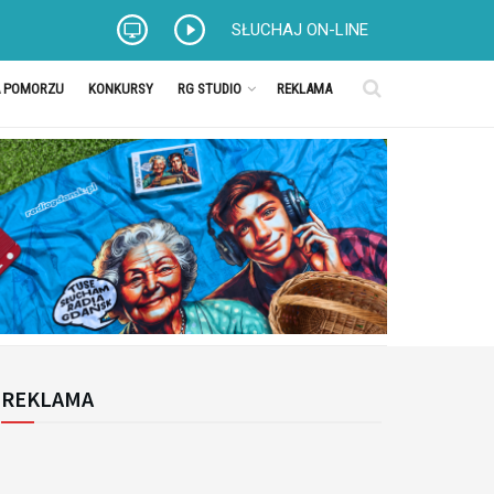
SŁUCHAJ ON-LINE
A POMORZU
KONKURSY
RG STUDIO
REKLAMA
REKLAMA