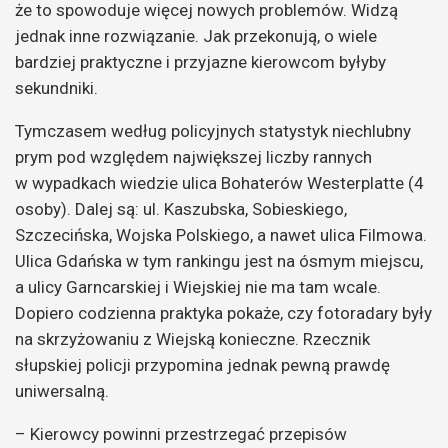
że to spowoduje więcej nowych problemów. Widzą
jednak inne rozwiązanie. Jak przekonują, o wiele
bardziej praktyczne i przyjazne kierowcom byłyby
sekundniki.
Tymczasem według policyjnych statystyk niechlubny
prym pod względem największej liczby rannych
w wypadkach wiedzie ulica Bohaterów Westerplatte (4
osoby). Dalej są: ul. Kaszubska, Sobieskiego,
Szczecińska, Wojska Polskiego, a nawet ulica Filmowa.
Ulica Gdańska w tym rankingu jest na ósmym miejscu,
a ulicy Garncarskiej i Wiejskiej nie ma tam wcale.
Dopiero codzienna praktyka pokaże, czy fotoradary były
na skrzyżowaniu z Wiejską konieczne. Rzecznik
słupskiej policji przypomina jednak pewną prawdę
uniwersalną.
– Kierowcy powinni przestrzegać przepisów