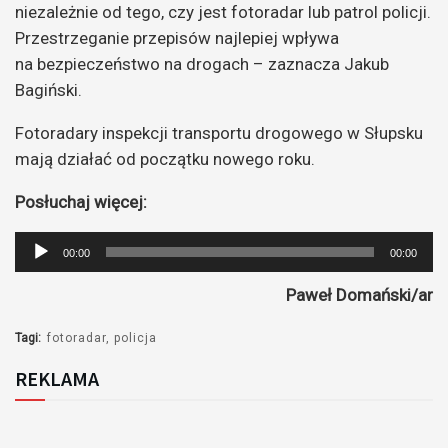
niezależnie od tego, czy jest fotoradar lub patrol policji.
Przestrzeganie przepisów najlepiej wpływa
na bezpieczeństwo na drogach – zaznacza Jakub
Bagiński.
Fotoradary inspekcji transportu drogowego w Słupsku
mają działać od początku nowego roku.
Posłuchaj więcej:
Odtwarzacz
00:00
00:00
plików
Paweł Domański/ar
dźwiękowych
Tagi:
fotoradar
policja
REKLAMA