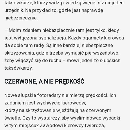
taksówkarze, którzy widzą i wiedzą więcej niż niejeden
urzędnik. Na przykład to, gdzie jest naprawdę
niebezpiecznie.
– Moim zdaniem niebezpiecznie tam jest tylko, kiedy
jest wyłączona sygnalizacja. Każdy ogarnięty kierowca
da sobie tam radę. Są inne bardziej niebezpieczne
skrzyżowania, gdzie trzeba wymusić pierwszeństwo,
żeby włączyć się do ruchu – mówi jeden ze słupskich
taksówkarzy.
CZERWONE, A NIE PRĘDKOŚĆ
Nowe słupskie fotoradary nie mierzą prędkości. Ich
zadaniem jest wychwycić kierowców,
którzy na skrzyżowanie wjeżdżają na czerwonym
świetle. Czy to wystarczy, aby wyeliminować wypadki
w tym miejscu? Zawodowi kierowcy twierdzą,