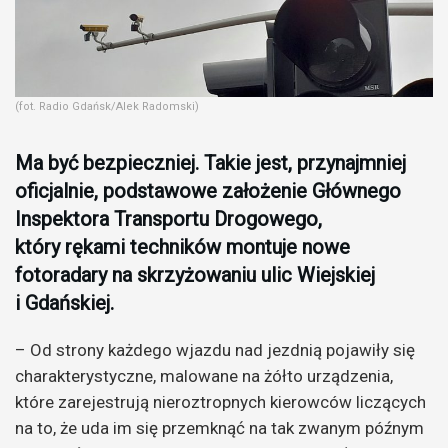
(fot. Radio Gdańsk/Alek Radomski)
Ma być bezpieczniej. Takie jest, przynajmniej
oficjalnie, podstawowe założenie Głównego
Inspektora Transportu Drogowego,
który rękami techników montuje nowe
fotoradary na skrzyżowaniu ulic Wiejskiej
i Gdańskiej.
– Od strony każdego wjazdu nad jezdnią pojawiły się
charakterystyczne, malowane na żółto urządzenia,
które zarejestrują nieroztropnych kierowców liczących
na to, że uda im się przemknąć na tak zwanym późnym