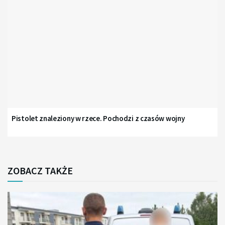
Pistolet znaleziony w rzece. Pochodzi z czasów wojny
ZOBACZ TAKŻE