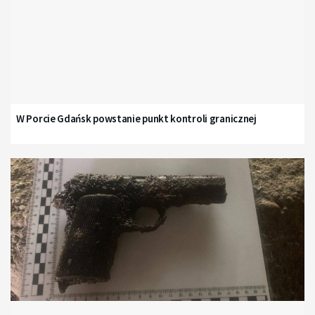
W Porcie Gdańsk powstanie punkt kontroli granicznej