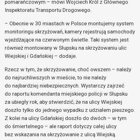
pomarańczowym – mówi Wojciech Król z Głównego
Inspektoratu Transportu Drogowego.
– Obecnie w 30 miastach w Polsce montujemy system
monitoringu skrzyżowań, kamery rejestrują samochody
wjeżdżające na czerwonym świetle. Taki system jest
również montowany w Słupsku na skrzyżowaniu ulic
Wiejskiej i Gdańskiej – dodaje.
Rzecz w tym, że skrzyżowanie, choć owszem – należy
do najruchliwszych w mieście, to nie należy
do najbardziej niebezpiecznych. Wystarczy zajrzeć
do raportu komendanta miejskiego policji w Słupsku
za ubiegły rok, aby stwierdzić, że na ulicy Wiejskiej
doszło tylko do jednego wypadku z udziałem pieszego.
Z kolei na ulicy Gdańskiej doszło do dwóch – w tym
do śmiertelnego – ale raport dotyczy całej ulicy
bez wskazania na skrzyżowanie z ulicą Wiejską.