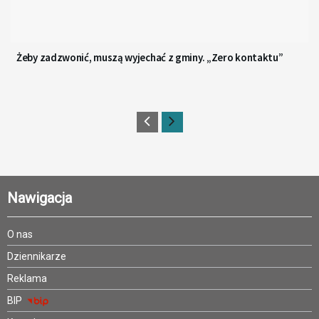
Żeby zadzwonić, muszą wyjechać z gminy. „Zero kontaktu”
Nawigacja
O nas
Dziennikarze
Reklama
BIP