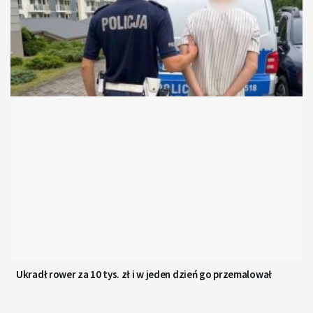
Ukradł rower za 10 tys. zł i w jeden dzień go przemalował