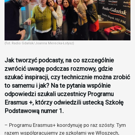
(fot. Radio Gdańsk/Joanna Merecka-Łotysz)
Jak tworzyć podcasty, na co szczególnie
zwrócić uwagę podczas rozmowy, gdzie
szukać inspiracji, czy technicznie można zrobić
to samemu i jak? Na te pytania wspólnie
odpowiedzi szukali uczestnicy Programu
Erasmus +, którzy odwiedzili ustecką Szkołę
Podstawową numer 1.
– Programu Erasmus+ koordynuję po raz szósty. Tym
razem współpracujemy ze szkołami we Włoszech,