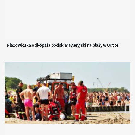
Plażowiczka odkopała pocisk artyleryjski na plaży w Ustce