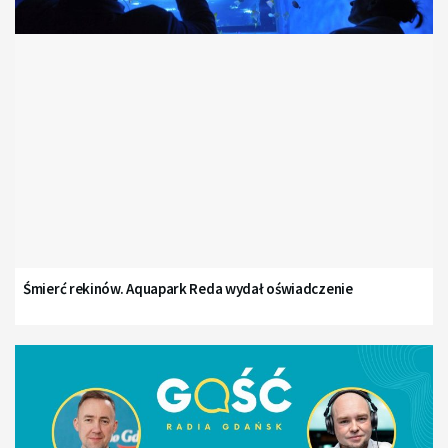
Śmierć rekinów. Aquapark Reda wydał oświadczenie