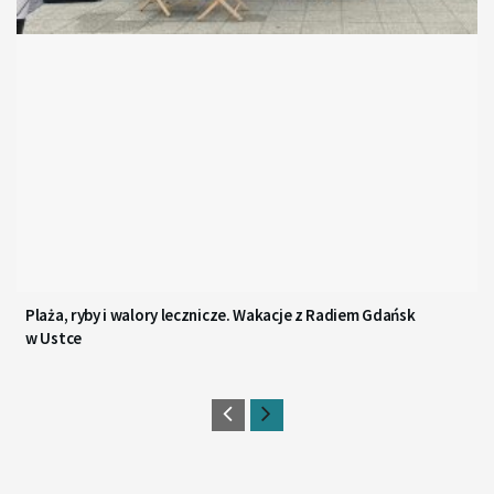
Plaża, ryby i walory lecznicze. Wakacje z Radiem Gdańsk
w Ustce