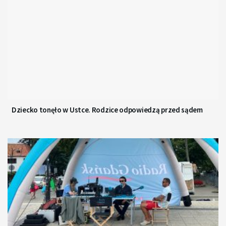
Dziecko tonęło w Ustce. Rodzice odpowiedzą przed sądem