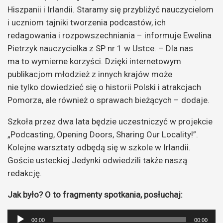
Hiszpanii i Irlandii. Staramy się przybliżyć nauczycielom
i uczniom tajniki tworzenia podcastów, ich
redagowania i rozpowszechniania – informuje Ewelina
Pietrzyk nauczycielka z SP nr 1 w Ustce. – Dla nas
ma to wymierne korzyści. Dzięki internetowym
publikacjom młodzież z innych krajów może
nie tylko dowiedzieć się o historii Polski i atrakcjach
Pomorza, ale również o sprawach bieżących – dodaje.
Szkoła przez dwa lata będzie uczestniczyć w projekcie
„Podcasting, Opening Doors, Sharing Our Locality!”.
Kolejne warsztaty odbędą się w szkole w Irlandii.
Goście usteckiej Jedynki odwiedzili także naszą
redakcję.
Jak było? O to fragmenty spotkania, posłuchaj:
Odtwarzacz
00:00
00:00