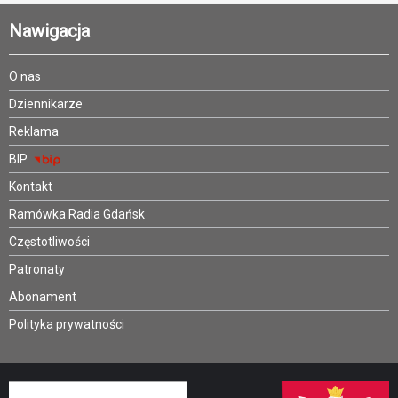
Nawigacja
O nas
Dziennikarze
Reklama
BIP
Kontakt
Ramówka Radia Gdańsk
Częstotliwości
Patronaty
Abonament
Polityka prywatności