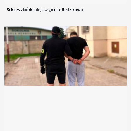
Sukces zbiórki oleju w gminie Redzikowo