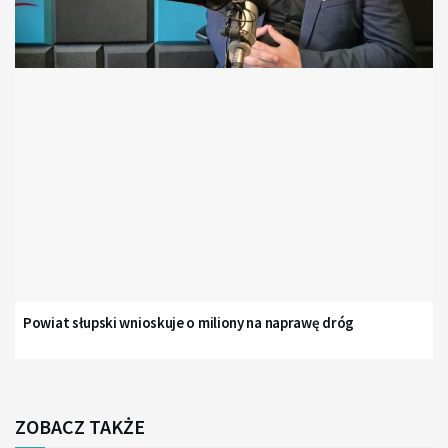
Powiat słupski wnioskuje o miliony na naprawę dróg
ZOBACZ TAKŻE