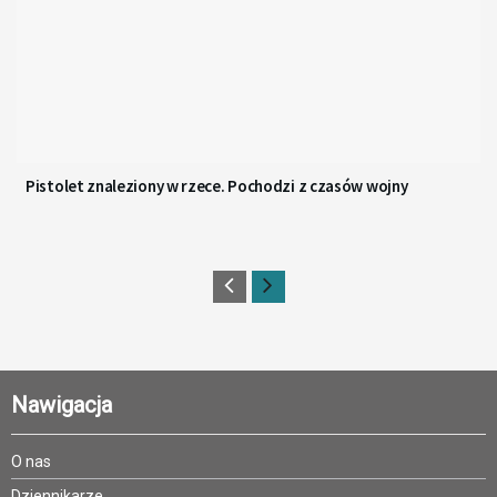
Pistolet znaleziony w rzece. Pochodzi z czasów wojny
Nawigacja
O nas
Dziennikarze