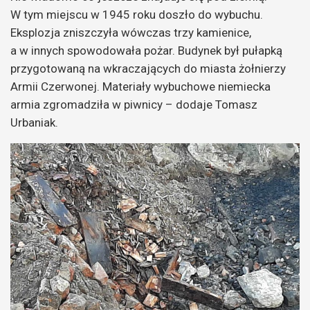
W tym miejscu w 1945 roku doszło do wybuchu.
Eksplozja zniszczyła wówczas trzy kamienice,
a w innych spowodowała pożar. Budynek był pułapką
przygotowaną na wkraczających do miasta żołnierzy
Armii Czerwonej. Materiały wybuchowe niemiecka
armia zgromadziła w piwnicy – dodaje Tomasz
Urbaniak.