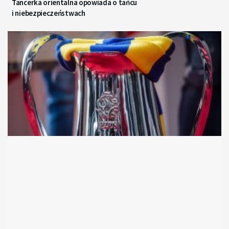
Tancerka orientalna opowiada o tańcu
i niebezpieczeństwach