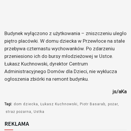
Budynek wyłączono z użytkowania – zniszczeniu uległo
piętro placówki. W domu dziecka w Przewłoce na stałe
przebywa czternastu wychowanków. Po zdarzeniu
przeniesiono ich do bursy młodzieżowej w Ustce.
Łukasz Kuchnowski, dyrektor Centrum
Administracyjnego Domów dla Dzieci, nie wyklucza
ogłoszenia zbiórki na remont budynku.
js/aKa
Tagi:
dom dziecka
Łukasz Kuchnowski
Piotr Basarab
pożar
straż pożarna
Ustka
REKLAMA