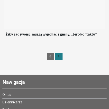
Żeby zadzwonić, muszą wyjechać z gminy. „Zero kontaktu”
Nawigacja
O nas
Dziennikarze