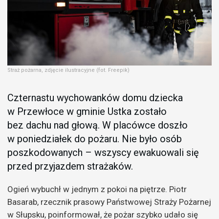
Straż pożarna, zdjęcie ilustracyjne (fot. Freepik)
Czternastu wychowanków domu dziecka
w Przewłoce w gminie Ustka zostało
bez dachu nad głową. W placówce doszło
w poniedziałek do pożaru. Nie było osób
poszkodowanych – wszyscy ewakuowali się
przed przyjazdem strażaków.
Ogień wybuchł w jednym z pokoi na piętrze. Piotr
Basarab, rzecznik prasowy Państwowej Straży Pożarnej
w Słupsku, poinformował, że pożar szybko udało się