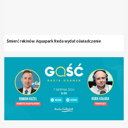
Śmierć rekinów. Aquapark Reda wydał oświadczenie