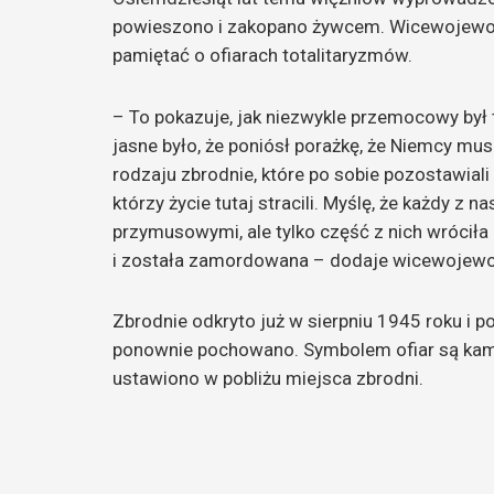
powieszono i zakopano żywcem. Wicewojewoda
pamiętać o ofiarach totalitaryzmów.
– To pokazuje, jak niezwykle przemocowy był
jasne było, że poniósł porażkę, że Niemcy m
rodzaju zbrodnie, które po sobie pozostawiali 
którzy życie tutaj stracili. Myślę, że każdy z 
przymusowymi, ale tylko część z nich wróciła 
i została zamordowana – dodaje wicewojewo
Zbrodnie odkryto już w sierpniu 1945 roku i p
ponownie pochowano. Symbolem ofiar są kami
ustawiono w pobliżu miejsca zbrodni.