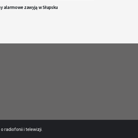
ny alarmowe zawyją w Słupsku
radiofonii i telewizji.