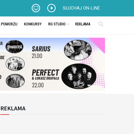
SŁUCHAJ ON-LINE
A POMORZU
KONKURSY
RG STUDIO
REKLAMA
REKLAMA