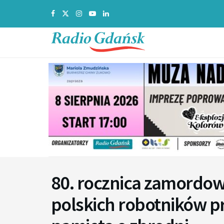
80. rocznica zamordo
polskich robotników 