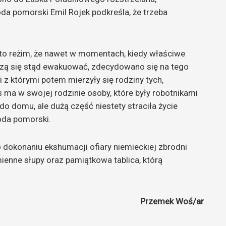
 pomorski Emil Rojek podkreśla, że trzeba
 to reżim, że nawet w momentach, kiedy właściwe
uszą się stąd ewakuować, zdecydowano się na tego
i z którymi potem mierzyły się rodziny tych,
nas ma w swojej rodzinie osoby, które były robotnikami
do domu, ale dużą część niestety straciła życie
da pomorski.
o dokonaniu ekshumacji ofiary niemieckiej zbrodni
enne słupy oraz pamiątkowa tablica, którą
Przemek Woś/ar