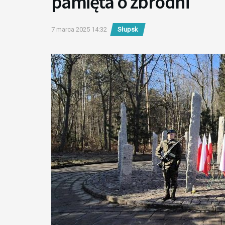
pamięta o zbrodni
7 marca 2025 14:32
Słupsk