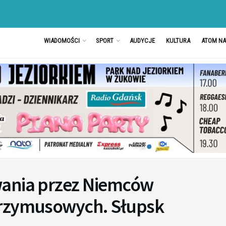
WIADOMOŚCI
SPORT
AUDYCJE
KULTURA
ATOM N
wania przez Niemców
przymusowych. Słupsk