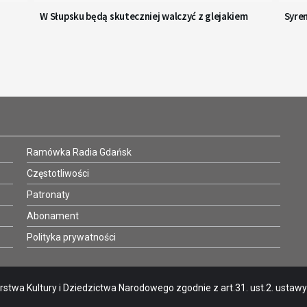
W Słupsku będą skuteczniej walczyć z glejakiem
Syre
Ramówka Radia Gdańsk
Częstotliwości
Patronaty
Abonament
Polityka prywatności
stwa Kultury i Dziedzictwa Narodowego zgodnie z art.31. ust.2. ustawy o 