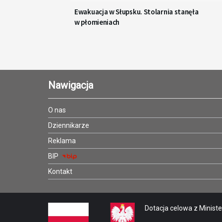
Ewakuacja w Słupsku. Stolarnia stanęła
w płomieniach
Nawigacja
O nas
Dziennikarze
Reklama
BIP
Kontakt
Dotacja celowa z Minister