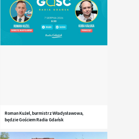
Roman Kużel, burmistrz Władysławowa,
będzie Gościem Radia Gdańsk