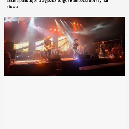
Lechia punktuje na wyjeździe. Igor Bambecki dotrzymał
słowa