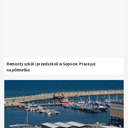
Remonty szkół i przedszkoli w Sopocie. Prace już
na półmetku