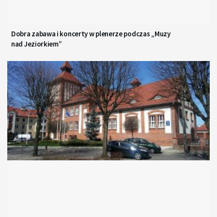
Dobra zabawa i koncerty w plenerze podczas „Muzy
nad Jeziorkiem”