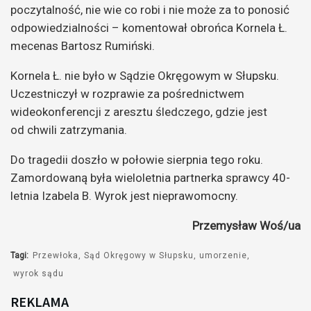
poczytalność, nie wie co robi i nie może za to ponosić
odpowiedzialności – komentował obrońca Kornela Ł.
mecenas Bartosz Rumiński.
Kornela Ł. nie było w Sądzie Okręgowym w Słupsku.
Uczestniczył w rozprawie za pośrednictwem
wideokonferencji z aresztu śledczego, gdzie jest
od chwili zatrzymania.
Do tragedii doszło w połowie sierpnia tego roku.
Zamordowaną była wieloletnia partnerka sprawcy 40-
letnia Izabela B. Wyrok jest nieprawomocny.
Przemysław Woś/ua
Tagi:
Przewłoka
Sąd Okręgowy w Słupsku
umorzenie
wyrok sądu
REKLAMA