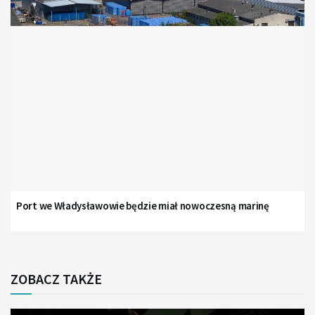
Port we Władysławowie będzie miał nowoczesną marinę
ZOBACZ TAKŻE