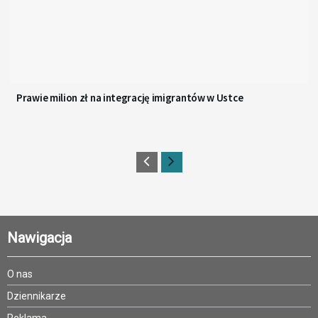
Prawie milion zł na integrację imigrantów w Ustce
Nawigacja
O nas
Dziennikarze