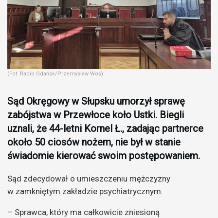
(Fot. Radio Gdańsk/Przemysław Woś)
Sąd Okręgowy w Słupsku umorzył sprawę
zabójstwa w Przewłoce koło Ustki. Biegli
uznali, że 44-letni Kornel Ł., zadając partnerce
około 50 ciosów nożem, nie był w stanie
świadomie kierować swoim postępowaniem.
Sąd zdecydował o umieszczeniu mężczyzny
w zamkniętym zakładzie psychiatrycznym.
– Sprawca, który ma całkowicie zniesioną