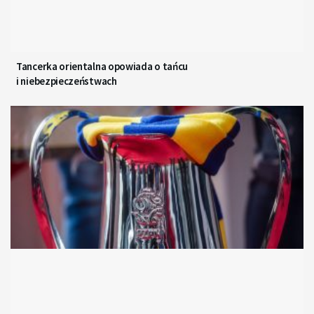
Tancerka orientalna opowiada o tańcu
i niebezpieczeństwach