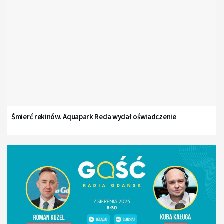
Śmierć rekinów. Aquapark Reda wydał oświadczenie