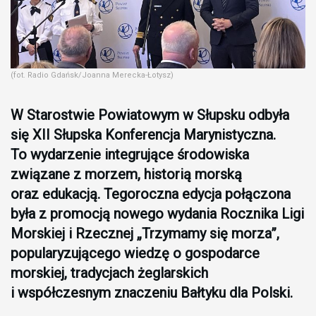
(fot. Radio Gdańsk/Joanna Merecka-Łotysz)
W Starostwie Powiatowym w Słupsku odbyła
się XII Słupska Konferencja Marynistyczna.
To wydarzenie integrujące środowiska
związane z morzem, historią morską
oraz edukacją. Tegoroczna edycja połączona
była z promocją nowego wydania Rocznika Ligi
Morskiej i Rzecznej „Trzymamy się morza”,
popularyzującego wiedzę o gospodarce
morskiej, tradycjach żeglarskich
i współczesnym znaczeniu Bałtyku dla Polski.