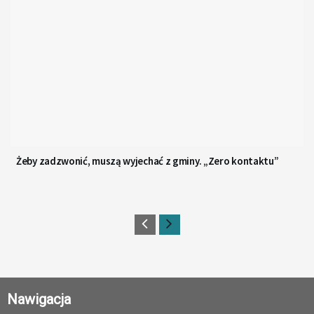
Żeby zadzwonić, muszą wyjechać z gminy. „Zero kontaktu”
Nawigacja