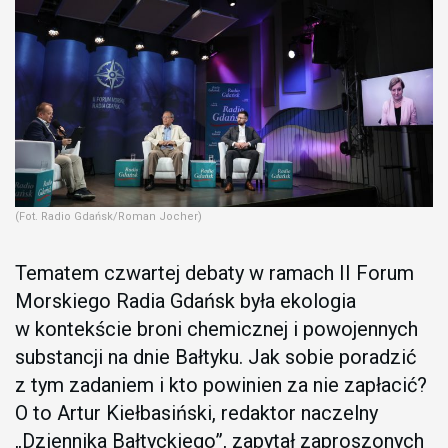
(Fot. Radio Gdańsk/Roman Jocher)
Tematem czwartej debaty w ramach II Forum
Morskiego Radia Gdańsk była ekologia
w kontekście broni chemicznej i powojennych
substancji na dnie Bałtyku. Jak sobie poradzić
z tym zadaniem i kto powinien za nie zapłacić?
O to Artur Kiełbasiński, redaktor naczelny
„Dziennika Bałtyckiego”, zapytał zaproszonych