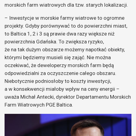
morskich farm wiatrowych dla tzw. starych lokalizacji.
– Inwestycje w morskie farmy wiatrowe to ogromne
projekty. Gdyby porównywać to do powierzchni miast,
to Baltica 1, 2 i 3 są prawie dwa razy większe niż
powierzchnia Gdańska. To zwiększa ryzyko,
że na tak dużym obszarze możemy napotkać obiekty,
którymi będziemy musieli się zająć. Nie można
oczekiwać, że deweloperzy morskich farm będą
odpowiedzialni za oczyszczenie całego obszaru.
Niebotycznie podniosłoby to koszty inwestycji,
a w konsekwencji miałoby wpływ na ceny energii –
uważa Michał Antecki, dyrektor Departamentu Morskich
Farm Wiatrowych PGE Baltica.