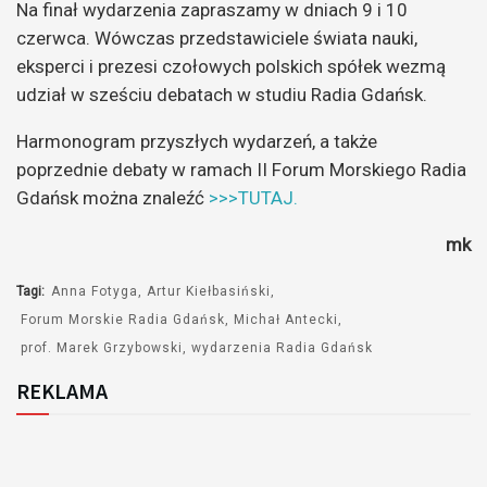
Na finał wydarzenia zapraszamy w dniach 9 i 10
czerwca. Wówczas przedstawiciele świata nauki,
eksperci i prezesi czołowych polskich spółek wezmą
udział w sześciu debatach w studiu Radia Gdańsk.
Harmonogram przyszłych wydarzeń, a także
poprzednie debaty w ramach II Forum Morskiego Radia
Gdańsk można znaleźć
>>>TUTAJ.
mk
Tagi:
Anna Fotyga
Artur Kiełbasiński
Forum Morskie Radia Gdańsk
Michał Antecki
prof. Marek Grzybowski
wydarzenia Radia Gdańsk
REKLAMA