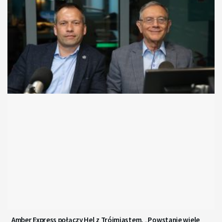
Amber Express połączy Hel z Trójmiastem. „Powstanie wiele