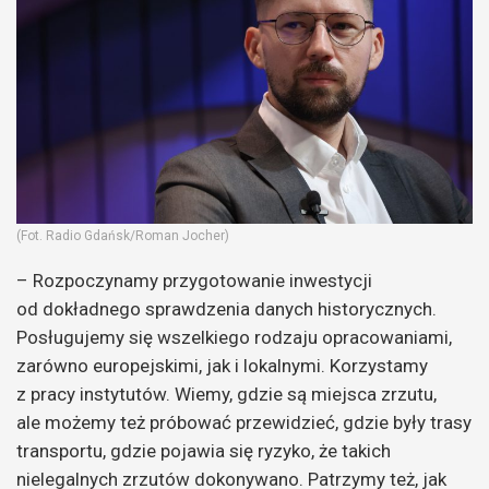
(Fot. Radio Gdańsk/Roman Jocher)
– Rozpoczynamy przygotowanie inwestycji
od dokładnego sprawdzenia danych historycznych.
Posługujemy się wszelkiego rodzaju opracowaniami,
zarówno europejskimi, jak i lokalnymi. Korzystamy
z pracy instytutów. Wiemy, gdzie są miejsca zrzutu,
ale możemy też próbować przewidzieć, gdzie były trasy
transportu, gdzie pojawia się ryzyko, że takich
nielegalnych zrzutów dokonywano. Patrzymy też, jak