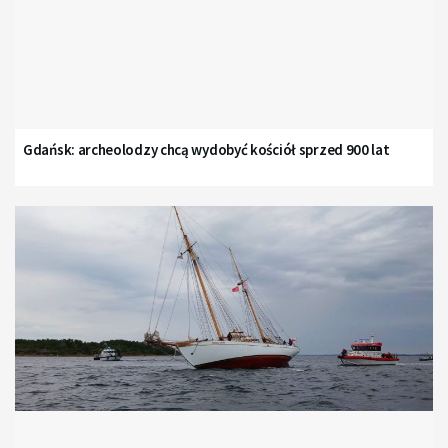
Gdańsk: archeolodzy chcą wydobyć kościół sprzed 900 lat