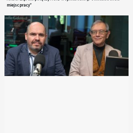
miejsc pracy”