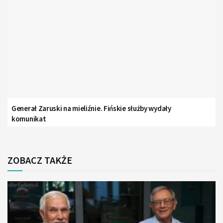
Generał Zaruski na mieliźnie. Fińskie służby wydały
komunikat
ZOBACZ TAKŻE