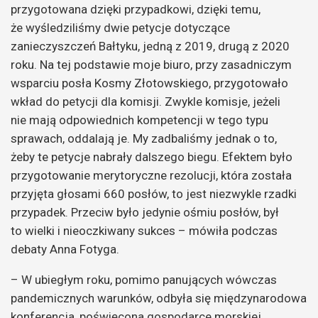
przygotowana dzięki przypadkowi, dzięki temu,
że wyśledziliśmy dwie petycje dotyczące
zanieczyszczeń Bałtyku, jedną z 2019, drugą z 2020
roku. Na tej podstawie moje biuro, przy zasadniczym
wsparciu posła Kosmy Złotowskiego, przygotowało
wkład do petycji dla komisji. Zwykle komisje, jeżeli
nie mają odpowiednich kompetencji w tego typu
sprawach, oddalają je. My zadbaliśmy jednak o to,
żeby te petycje nabrały dalszego biegu. Efektem było
przygotowanie merytoryczne rezolucji, która została
przyjęta głosami 660 posłów, to jest niezwykle rzadki
przypadek. Przeciw było jedynie ośmiu posłów, był
to wielki i nieoczkiwany sukces – mówiła podczas
debaty Anna Fotyga.
– W ubiegłym roku, pomimo panujących wówczas
pandemicznych warunków, odbyła się międzynarodowa
konferencja, poświęcona gospodarce morskiej