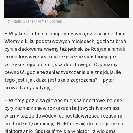
(Fot. Radio Gdańsk/Roman Jocher)
– W jakie źródło nie spojrzymy, wszędzie są inne dane.
Wiemy o kilku podstawowych miejscach, gdzie ta broń
była składowana, wiemy też jednak, że Rosjanie łamali
procedury, wyrzucali niebezpieczne substancje już
w czasie rejsu do miejsca docelowego. Czy mamy
pewność, gdzie te zanieczyszczenia się znajdują, ile
tego jest i jak duża jest skala zagrożenia? – pytał
prowadzący audycję.
– Wiemy, gdzie są główne miejsca docelowe, bo one
były zaznaczone w rozkazach bojowych. Natomiast
wiemy też, że dowódcy jednostek wyrzucali czasami
po drodze tę amunicję. Niektórzy się do tego przyznali,
niektórzy nie. Spotkaliśmy się w historii z wieloma