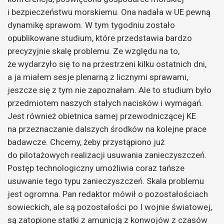
i bezpieczeństwu morskiemu. Ona nadała w UE pewną
dynamikę sprawom. W tym tygodniu zostało
opublikowane studium, które przedstawia bardzo
precyzyjnie skalę problemu. Ze względu na to,
że wydarzyło się to na przestrzeni kilku ostatnich dni,
a ja miałem sesje plenarną z licznymi sprawami,
jeszcze się z tym nie zapoznałam. Ale to studium było
przedmiotem naszych stałych nacisków i wymagań.
Jest również obietnica samej przewodniczącej KE
na przeznaczanie dalszych środków na kolejne prace
badawcze. Chcemy, żeby przystąpiono już
do pilotażowych realizacji usuwania zanieczyszczeń.
Postęp technologiczny umożliwia coraz tańsze
usuwanie tego typu zanieczyszczeń. Skala problemu
jest ogromna. Pan redaktor mówił o pozostałościach
sowieckich, ale są pozostałości po I wojnie światowej,
są zatopione statki z amunicją z konwojów z czasów