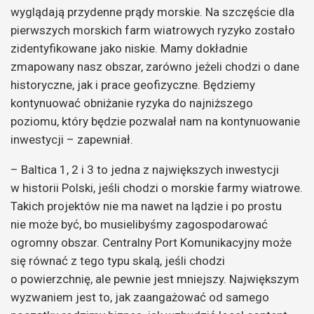
wyglądają przydenne prądy morskie. Na szczęście dla
pierwszych morskich farm wiatrowych ryzyko zostało
zidentyfikowane jako niskie. Mamy dokładnie
zmapowany nasz obszar, zarówno jeżeli chodzi o dane
historyczne, jak i prace geofizyczne. Będziemy
kontynuować obniżanie ryzyka do najniższego
poziomu, który będzie pozwalał nam na kontynuowanie
inwestycji – zapewniał.
– Baltica 1, 2 i 3 to jedna z największych inwestycji
w historii Polski, jeśli chodzi o morskie farmy wiatrowe.
Takich projektów nie ma nawet na lądzie i po prostu
nie może być, bo musielibyśmy zagospodarować
ogromny obszar. Centralny Port Komunikacyjny może
się równać z tego typu skalą, jeśli chodzi
o powierzchnię, ale pewnie jest mniejszy. Największym
wyzwaniem jest to, jak zaangażować od samego