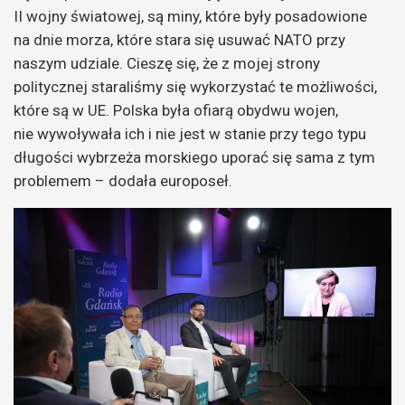
II wojny światowej, są miny, które były posadowione
na dnie morza, które stara się usuwać NATO przy
naszym udziale. Cieszę się, że z mojej strony
politycznej staraliśmy się wykorzystać te możliwości,
które są w UE. Polska była ofiarą obydwu wojen,
nie wywoływała ich i nie jest w stanie przy tego typu
długości wybrzeża morskiego uporać się sama z tym
problemem – dodała europoseł.