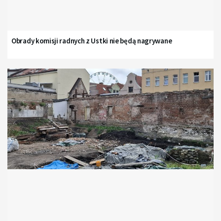
Obrady komisji radnych z Ustki nie będą nagrywane