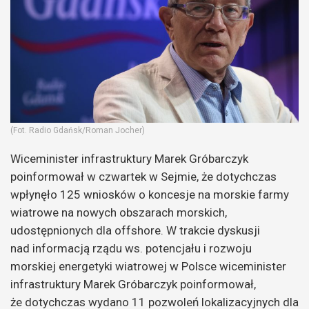
(Fot. Radio Gdańsk/Roman Jocher)
Wiceminister infrastruktury Marek Gróbarczyk
poinformował w czwartek w Sejmie, że dotychczas
wpłynęło 125 wniosków o koncesje na morskie farmy
wiatrowe na nowych obszarach morskich,
udostępnionych dla offshore. W trakcie dyskusji
nad informacją rządu ws. potencjału i rozwoju
morskiej energetyki wiatrowej w Polsce wiceminister
infrastruktury Marek Gróbarczyk poinformował,
że dotychczas wydano 11 pozwoleń lokalizacyjnych dla