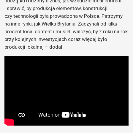
początku rodzimy biznes, jak wzbudzić local content
i sprawić, by produkcja elementów, konstrukcji
czy technologii była prowadzona w Polsce. Patrzymy
na inne rynki, jak Wielka Brytania. Zaczynali od kilku
procent local content i musieli walczyć, by z roku na rok
przy kolejnych inwestycjach coraz więcej było
produkcji lokalnej – dodał.