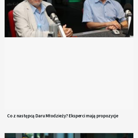
Co z następcą Daru Młodzieży? Eksperci mają propozycje