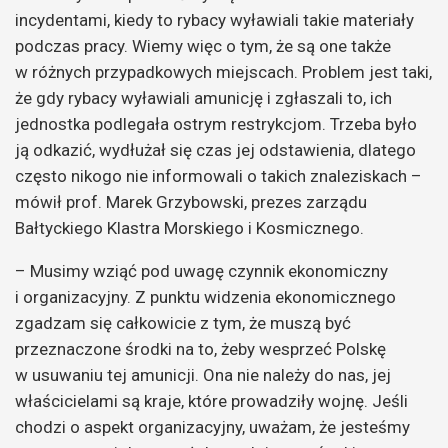
incydentami, kiedy to rybacy wyławiali takie materiały
podczas pracy. Wiemy więc o tym, że są one także
w różnych przypadkowych miejscach. Problem jest taki,
że gdy rybacy wyławiali amunicję i zgłaszali to, ich
jednostka podlegała ostrym restrykcjom. Trzeba było
ją odkazić, wydłużał się czas jej odstawienia, dlatego
często nikogo nie informowali o takich znaleziskach –
mówił prof. Marek Grzybowski, prezes zarządu
Bałtyckiego Klastra Morskiego i Kosmicznego.
– Musimy wziąć pod uwagę czynnik ekonomiczny
i organizacyjny. Z punktu widzenia ekonomicznego
zgadzam się całkowicie z tym, że muszą być
przeznaczone środki na to, żeby wesprzeć Polskę
w usuwaniu tej amunicji. Ona nie należy do nas, jej
właścicielami są kraje, które prowadziły wojnę. Jeśli
chodzi o aspekt organizacyjny, uważam, że jesteśmy