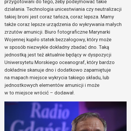
przygotowani do tego, żeby podejmować takie
działania. Technologia unicestwiania czy neutralizacji
takiej broni jest coraz tańsza, coraz lepsza. Mamy
także coraz lepsze urządzenia do wykrywania małych
zrzutów amunicji. Biuro fotograficzne Marynarki
Wojennej kupiło statek bezzałogowy, który może
w sposób niezwykle dokładny zbadać dno. Taką
jednostką jest też aktualnie będący w dyspozycji
Uniwersytetu Morskiego oceanograf, który bardzo
dokładnie skanuje dno i dodatkowo zapamiętuje
na mapach miejsce wykrycia takiego składu, lub
jednostkowych elementów amunicji i może
w to miejsce wrócić – dodawał.