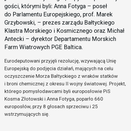
gości, którymi byli: Anna Fotyga – poseł
do Parlamentu Europejskiego, prof. Marek
Grzybowski, – prezes zarządu Bałtyckiego
Klastra Morskiego i Kosmicznego oraz Michał
Antecki – dyrektor Departamentu Morskich
Farm Wiatrowych PGE Baltica.
Eurodeputowani przyjęli rezolucję, wzywającą Unię
Europejską do podjęcia działań, mających na celu
oczyszczenie Morza Bałtyckiego z wraków statków
i broni chemicznej z okresu II wojny światowej. Projekt,
którego pomysłodawcami byli europosłowie PiS
Kosma Złotowski i Anna Fotyga, poparło 660
europosłów, przy 8 głosach sprzeciwu i 25
wstrzymujących się.