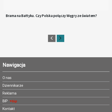
Brama na Bałtyku. Czy Polska połączy Węgry ze światem?
Nawigacja
O nas
Dziennikarze
Reklama
BIP
Kontakt