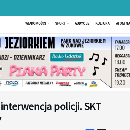
WIADOMOŚCI
SPORT
AUDYCJE
KULTURA
ATOM N
 interwencja policji. SKT
y