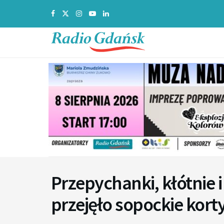
Przepychanki, kłótnie i
przejęło sopockie kort