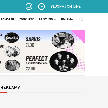
SŁUCHAJ ON-LINE
A POMORZU
KONKURSY
RG STUDIO
REKLAMA
REKLAMA