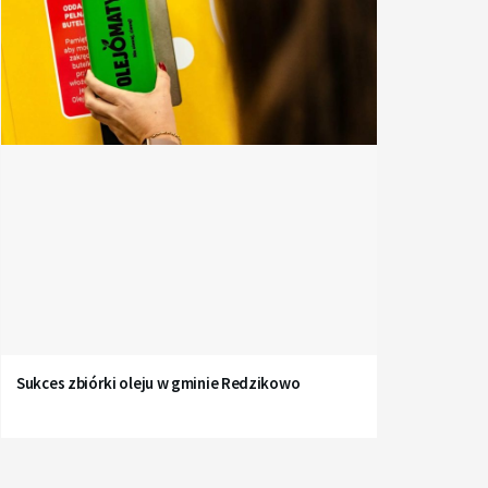
Sukces zbiórki oleju w gminie Redzikowo