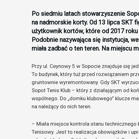
Po siedmiu latach stowarzyszenie Sop
na nadmorskie korty. Od 13 lipca SKT 
użytkownik kortów, które od 2017 roku
Podobnie nazywająca się instytucja, 
miała zadbać o ten teren. Na miejscu 
Przy ul. Ceynowy 5 w Sopocie znajduje się j
To budynek, który tuż przed rozwiązaniem pr
gruntownie wyremontowany. Gdy SKT wyrzucon
Sopot Tenis Klub – który z działającym od ko
wspólnego. Do „domku klubowego” klucze mają
na należący do nich teren.
– Miała miejsce kontrola stanu technicznego 
Tenisowy. Jest to realizacja obowiązków i up