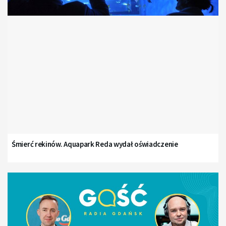
Śmierć rekinów. Aquapark Reda wydał oświadczenie