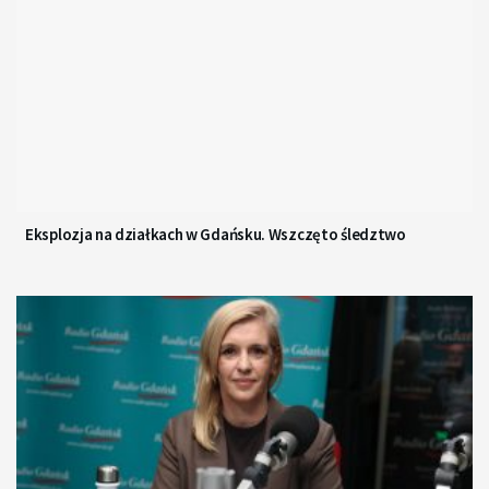
Eksplozja na działkach w Gdańsku. Wszczęto śledztwo