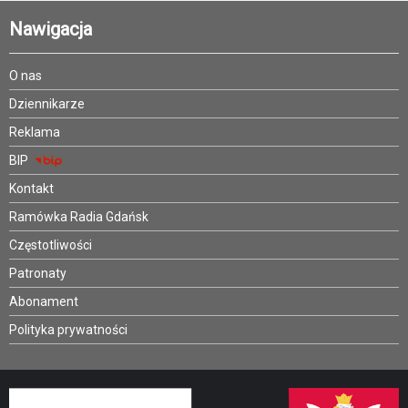
Nawigacja
O nas
Dziennikarze
Reklama
BIP
Kontakt
Ramówka Radia Gdańsk
Częstotliwości
Patronaty
Abonament
Polityka prywatności