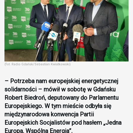
(fot. Radio Gdańsk/Sebastian Kwiatkowski)
– Potrzeba nam europejskiej energetycznej
solidarności – mówił w sobotę w Gdańsku
Robert Biedroń, deputowany do Parlamentu
Europejskiego. W tym mieście odbyła się
międzynarodowa konwencja Partii
Europejskich Socjalistów pod hasłem „Jedna
Europa. Wspólna Energia”.