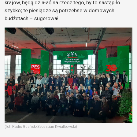
krajów, będą działać na rzecz tego, by to nastąpiło
szybko; te pieniądze są potrzebne w domowych
budżetach – sugerował.
(fot. Radio Gdańsk/Sebastian Kwiatkowski)