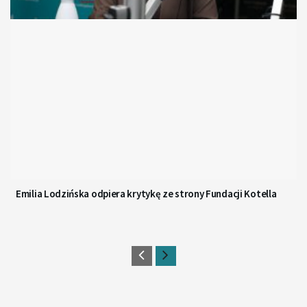
Emilia Lodzińska odpiera krytykę ze strony Fundacji Kotella