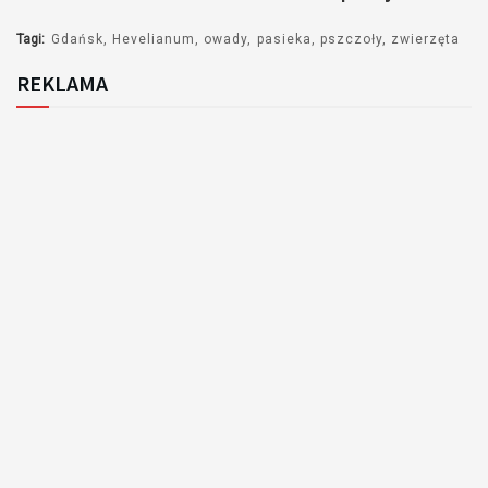
Tagi:
Gdańsk
Hevelianum
owady
pasieka
pszczoły
zwierzęta
REKLAMA