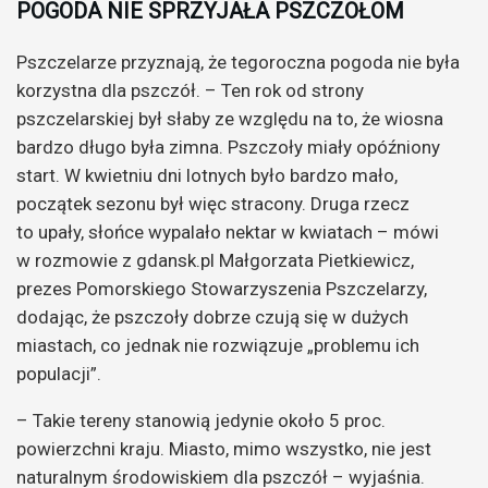
POGODA NIE SPRZYJAŁA PSZCZOŁOM
Pszczelarze przyznają, że tegoroczna pogoda nie była
korzystna dla pszczół. – Ten rok od strony
pszczelarskiej był słaby ze względu na to, że wiosna
bardzo długo była zimna. Pszczoły miały opóźniony
start. W kwietniu dni lotnych było bardzo mało,
początek sezonu był więc stracony. Druga rzecz
to upały, słońce wypalało nektar w kwiatach – mówi
w rozmowie z gdansk.pl Małgorzata Pietkiewicz,
prezes Pomorskiego Stowarzyszenia Pszczelarzy,
dodając, że pszczoły dobrze czują się w dużych
miastach, co jednak nie rozwiązuje „problemu ich
populacji”.
– Takie tereny stanowią jedynie około 5 proc.
powierzchni kraju. Miasto, mimo wszystko, nie jest
naturalnym środowiskiem dla pszczół – wyjaśnia.