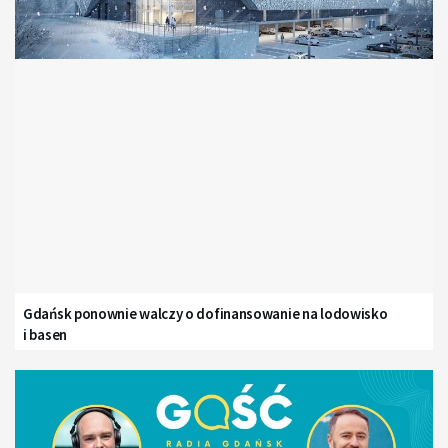
Gdańsk ponownie walczy o dofinansowanie na lodowisko
i basen