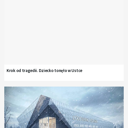
Krok od tragedii. Dziecko tonęło w Ustce