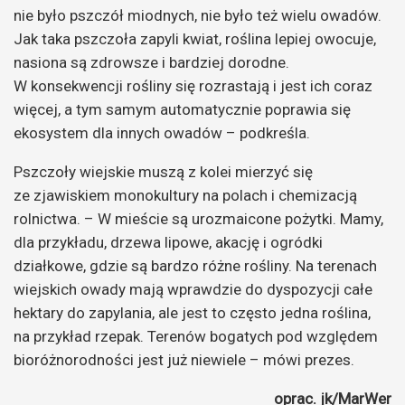
nie było pszczół miodnych, nie było też wielu owadów.
Jak taka pszczoła zapyli kwiat, roślina lepiej owocuje,
nasiona są zdrowsze i bardziej dorodne.
W konsekwencji rośliny się rozrastają i jest ich coraz
więcej, a tym samym automatycznie poprawia się
ekosystem dla innych owadów – podkreśla.
Pszczoły wiejskie muszą z kolei mierzyć się
ze zjawiskiem monokultury na polach i chemizacją
rolnictwa. – W mieście są urozmaicone pożytki. Mamy,
dla przykładu, drzewa lipowe, akację i ogródki
działkowe, gdzie są bardzo różne rośliny. Na terenach
wiejskich owady mają wprawdzie do dyspozycji całe
hektary do zapylania, ale jest to często jedna roślina,
na przykład rzepak. Terenów bogatych pod względem
bioróżnorodności jest już niewiele – mówi prezes.
oprac. jk/MarWer