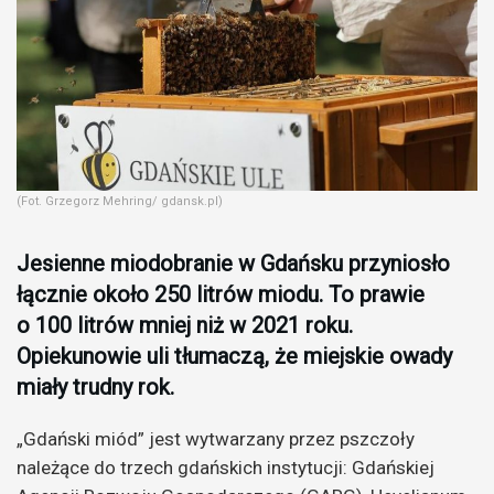
(Fot. Grzegorz Mehring/ gdansk.pl)
Jesienne miodobranie w Gdańsku przyniosło
łącznie około 250 litrów miodu. To prawie
o 100 litrów mniej niż w 2021 roku.
Opiekunowie uli tłumaczą, że miejskie owady
miały trudny rok.
„Gdański miód” jest wytwarzany przez pszczoły
należące do trzech gdańskich instytucji: Gdańskiej