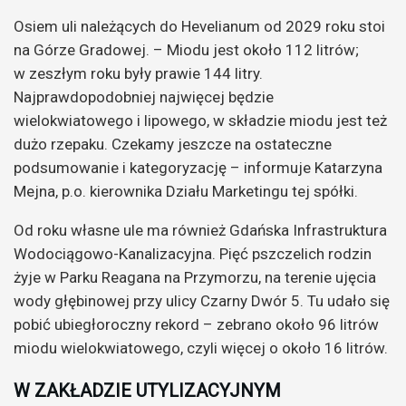
Osiem uli należących do Hevelianum od 2029 roku stoi
na Górze Gradowej. – Miodu jest około 112 litrów;
w zeszłym roku były prawie 144 litry.
Najprawdopodobniej najwięcej będzie
wielokwiatowego i lipowego, w składzie miodu jest też
dużo rzepaku. Czekamy jeszcze na ostateczne
podsumowanie i kategoryzację – informuje Katarzyna
Mejna, p.o. kierownika Działu Marketingu tej spółki.
Od roku własne ule ma również Gdańska Infrastruktura
Wodociągowo-Kanalizacyjna. Pięć pszczelich rodzin
żyje w Parku Reagana na Przymorzu, na terenie ujęcia
wody głębinowej przy ulicy Czarny Dwór 5. Tu udało się
pobić ubiegłoroczny rekord – zebrano około 96 litrów
miodu wielokwiatowego, czyli więcej o około 16 litrów.
W ZAKŁADZIE UTYLIZACYJNYM