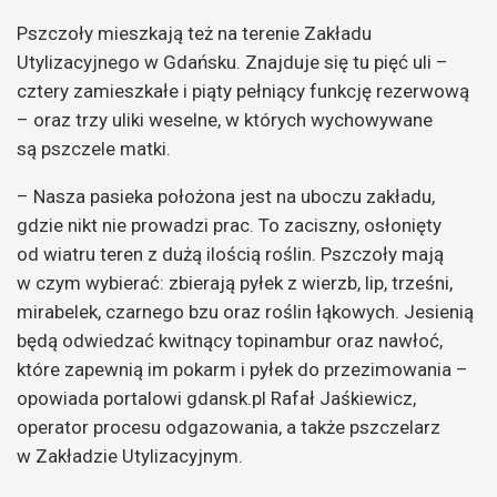
Pszczoły mieszkają też na terenie Zakładu
Utylizacyjnego w Gdańsku. Znajduje się tu pięć uli –
cztery zamieszkałe i piąty pełniący funkcję rezerwową
– oraz trzy uliki weselne, w których wychowywane
są pszczele matki.
– Nasza pasieka położona jest na uboczu zakładu,
gdzie nikt nie prowadzi prac. To zaciszny, osłonięty
od wiatru teren z dużą ilością roślin. Pszczoły mają
w czym wybierać: zbierają pyłek z wierzb, lip, trześni,
mirabelek, czarnego bzu oraz roślin łąkowych. Jesienią
będą odwiedzać kwitnący topinambur oraz nawłoć,
które zapewnią im pokarm i pyłek do przezimowania –
opowiada portalowi gdansk.pl Rafał Jaśkiewicz,
operator procesu odgazowania, a także pszczelarz
w Zakładzie Utylizacyjnym.