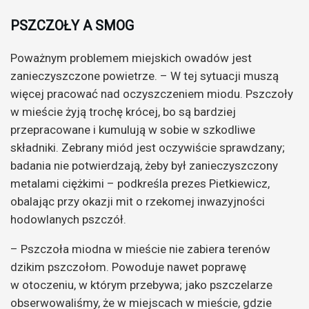
PSZCZOŁY A SMOG
Poważnym problemem miejskich owadów jest
zanieczyszczone powietrze. – W tej sytuacji muszą
więcej pracować nad oczyszczeniem miodu. Pszczoły
w mieście żyją trochę krócej, bo są bardziej
przepracowane i kumulują w sobie w szkodliwe
składniki. Zebrany miód jest oczywiście sprawdzany;
badania nie potwierdzają, żeby był zanieczyszczony
metalami ciężkimi – podkreśla prezes Pietkiewicz,
obalając przy okazji mit o rzekomej inwazyjności
hodowlanych pszczół.
– Pszczoła miodna w mieście nie zabiera terenów
dzikim pszczołom. Powoduje nawet poprawę
w otoczeniu, w którym przebywa; jako pszczelarze
obserwowaliśmy, że w miejscach w mieście, gdzie