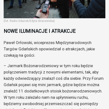
(fot. Radio Gdańsk/Edyta Stracewska)
NOWE ILUMINACJE I ATRAKCJE
Paweł Orłowski, wiceprezes Międzynarodowych
Targów Gdańskich opowiedział o atrakcjach, jakie
czekają na gości.
– Jarmark Bożonarodzeniowy w tym roku będzie
połączeniem tradycji z nowymi elementami, tak, aby
każdy odwiedzający znalazł coś dla siebie. Przy Forum
Gdańsk pojawi się mini jarmark, gdzie będzie można
znaleźć 11 dodatkowych stoisk bożonarodzeniowych.
W tym roku zależało nam na upłynnieniu ruchu,
będziemy swobodniej przemieszczać się pomiędzy