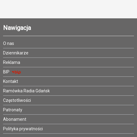
Nawigacja
O nas
Dziennikarze
Reklama
BIP
Kontakt
Ramówka Radia Gdańsk
Częstotliwości
Patronaty
Abonament
Polityka prywatności