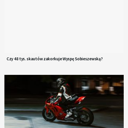
Czy 48 tys. skautów zakorkuje Wyspę Sobieszewską?