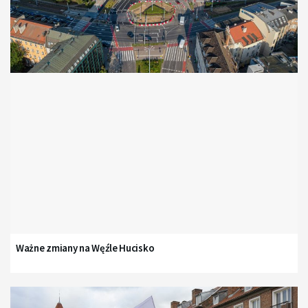
Ważne zmiany na Węźle Hucisko