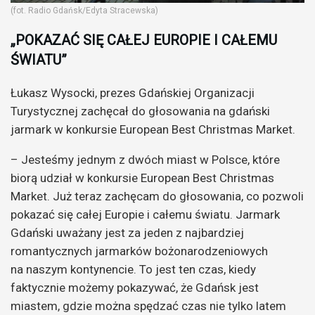
(fot. Radio Gdańsk/Edyta Stracewska)
„POKAZAĆ SIĘ CAŁEJ EUROPIE I CAŁEMU
ŚWIATU”
Łukasz Wysocki, prezes Gdańskiej Organizacji
Turystycznej zachęcał do głosowania na gdański
jarmark w konkursie European Best Christmas Market.
– Jesteśmy jednym z dwóch miast w Polsce, które
biorą udział w konkursie European Best Christmas
Market. Już teraz zachęcam do głosowania, co pozwoli
pokazać się całej Europie i całemu światu. Jarmark
Gdański uważany jest za jeden z najbardziej
romantycznych jarmarków bożonarodzeniowych
na naszym kontynencie. To jest ten czas, kiedy
faktycznie możemy pokazywać, że Gdańsk jest
miastem, gdzie można spędzać czas nie tylko latem