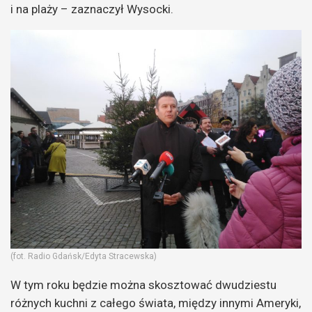
i na plaży – zaznaczył Wysocki.
(fot. Radio Gdańsk/Edyta Stracewska)
W tym roku będzie można skosztować dwudziestu
różnych kuchni z całego świata, między innymi Ameryki,