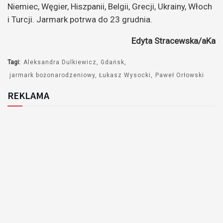
Niemiec, Węgier, Hiszpanii, Belgii, Grecji, Ukrainy, Włoch
i Turcji. Jarmark potrwa do 23 grudnia.
Edyta Stracewska/aKa
Tagi:
Aleksandra Dulkiewicz
Gdańsk
jarmark bożonarodzeniowy
Łukasz Wysocki
Paweł Orłowski
REKLAMA