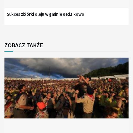
Sukces zbiórki oleju w gminie Redzikowo
ZOBACZ TAKŻE