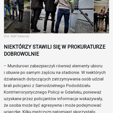
(Fot. KWP Gdańsk)
NIEKTÓRZY STAWILI SIĘ W PROKURATURZE
DOBROWOLNIE
– Mundurowi zabezpieczyli również elementy ubioru
i obuwie po samym zajściu na stadionie. W niektórych
działaniach dotyczących zatrzymywania osób udział
brali policjanci z Samodzielnego Pododdziału
Kontrterrorystycznego Policji w Gdańsku, ponieważ
uzyskane przez policjantów informacje wskazywały,
że osoba może być agresywna i może podejmować
ucieczkę. Kilku mężczyzn natomiast skorzystało