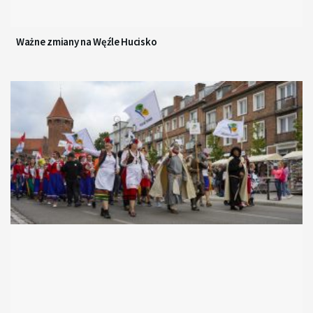
Ważne zmiany na Węźle Hucisko