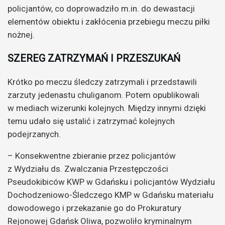
policjantów, co doprowadziło m.in. do dewastacji
elementów obiektu i zakłócenia przebiegu meczu piłki
nożnej.
SZEREG ZATRZYMAŃ I PRZESZUKAŃ
Krótko po meczu śledczy zatrzymali i przedstawili
zarzuty jedenastu chuliganom. Potem opublikowali
w mediach wizerunki kolejnych. Między innymi dzięki
temu udało się ustalić i zatrzymać kolejnych
podejrzanych.
– Konsekwentne zbieranie przez policjantów
z Wydziału ds. Zwalczania Przestępczości
Pseudokibiców KWP w Gdańsku i policjantów Wydziału
Dochodzeniowo-Śledczego KMP w Gdańsku materiału
dowodowego i przekazanie go do Prokuratury
Rejonowej Gdańsk Oliwa, pozwoliło kryminalnym