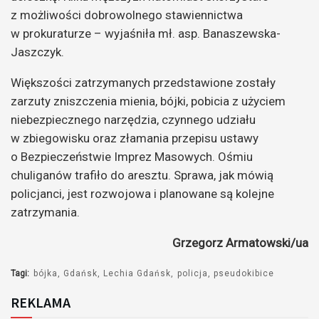
z możliwości dobrowolnego stawiennictwa
w prokuraturze – wyjaśniła mł. asp. Banaszewska-
Jaszczyk.
Większości zatrzymanych przedstawione zostały
zarzuty zniszczenia mienia, bójki, pobicia z użyciem
niebezpiecznego narzędzia, czynnego udziału
w zbiegowisku oraz złamania przepisu ustawy
o Bezpieczeństwie Imprez Masowych. Ośmiu
chuliganów trafiło do aresztu. Sprawa, jak mówią
policjanci, jest rozwojowa i planowane są kolejne
zatrzymania.
Grzegorz Armatowski/ua
Tagi:
bójka
Gdańsk
Lechia Gdańsk
policja
pseudokibice
REKLAMA