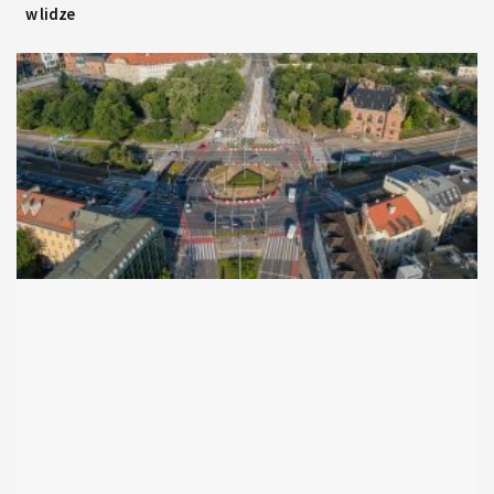
w lidze