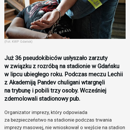
(Fot. KWP Gdańsk)
Już 36 pseudokibiców usłyszało zarzuty
w związku z rozróbą na stadionie w Gdańsku
w lipcu ubiegłego roku. Podczas meczu Lechii
z Akademiją Pandev chuligani wtargnęli
na trybunę i pobili trzy osoby. Wcześniej
zdemolowali stadionowy pub.
Organizator imprezy, który odpowiada
za bezpieczeństwo na stadionie podczas trwania
imprezy masowej, nie wnioskował o wejście na stadion