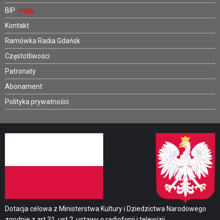
BIP
Kontakt
Ramówka Radia Gdańsk
Częstotliwości
Patronaty
Abonament
Polityka prywatności
Dotacja celowa z Ministerstwa Kultury i Dziedzictwa Narodowego
zgodnie z art.31. ust.2. ustawy o radiofonii i telewizji.