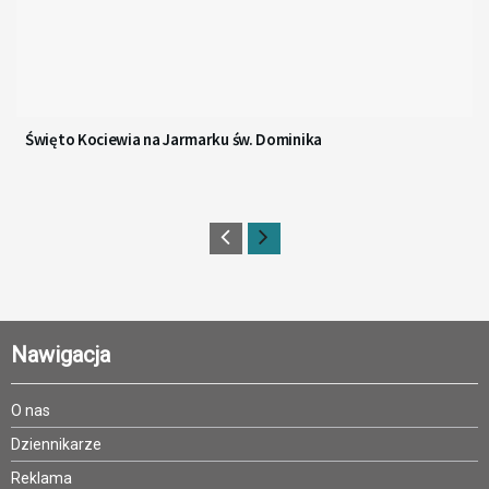
Święto Kociewia na Jarmarku św. Dominika
Nawigacja
O nas
Dziennikarze
Reklama