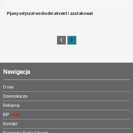
Pijany usłyszał wschodni akcent i zaatakował
Nawigacja
O nas
Dziennikarze
Reklama
BIP
Kontakt
Ramówka Radia Gdańsk