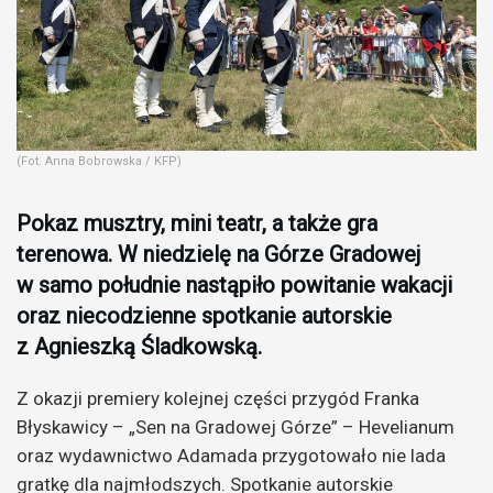
(Fot. Anna Bobrowska / KFP)
Pokaz musztry, mini teatr, a także gra
terenowa. W niedzielę na Górze Gradowej
w samo południe nastąpiło powitanie wakacji
oraz niecodzienne spotkanie autorskie
z Agnieszką Śladkowską.
Z okazji premiery kolejnej części przygód Franka
Błyskawicy – „Sen na Gradowej Górze” – Hevelianum
oraz wydawnictwo Adamada przygotowało nie lada
gratkę dla najmłodszych. Spotkanie autorskie