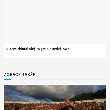
Sukces zbiórki oleju w gminie Redzikowo
ZOBACZ TAKŻE