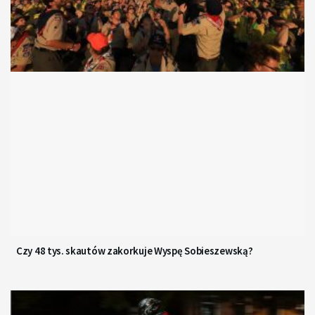
Czy 48 tys. skautów zakorkuje Wyspę Sobieszewską?