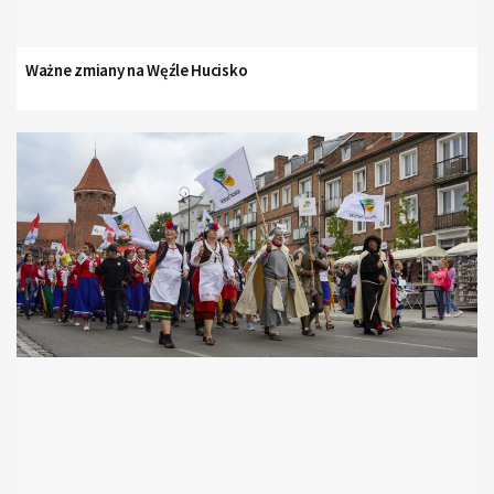
Ważne zmiany na Węźle Hucisko