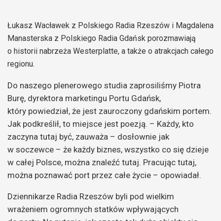
Łukasz Wacławek z Polskiego Radia Rzeszów i Magdalena
Manasterska z Polskiego Radia Gdańsk porozmawiają
o historii nabrzeża Westerplatte, a także o atrakcjach całego
regionu.
Do naszego plenerowego studia zaprosiliśmy Piotra
Burę, dyrektora marketingu Portu Gdańsk,
który powiedział, że jest zauroczony gdańskim portem.
Jak podkreślił, to miejsce jest poezją. – Każdy, kto
zaczyna tutaj być, zauważa – dosłownie jak
w soczewce – że każdy biznes, wszystko co się dzieje
w całej Polsce, można znaleźć tutaj. Pracując tutaj,
można poznawać port przez całe życie – opowiadał.
Dziennikarze Radia Rzeszów byli pod wielkim
wrażeniem ogromnych statków wpływających