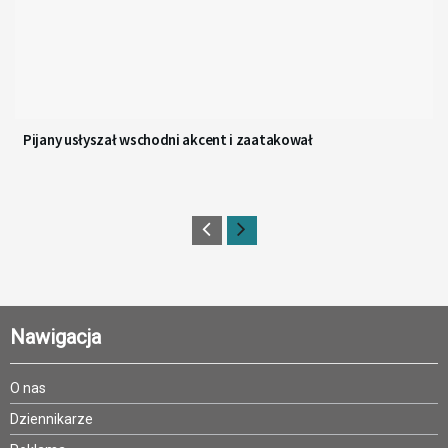
Pijany usłyszał wschodni akcent i zaatakował
Nawigacja
O nas
Dziennikarze