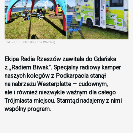
(fot. Radio Gdańsk/Zofia Walder)
Ekipa Radia Rzeszów zawitała do Gdańska
z „Radiem Biwak”. Specjalny radiowy kamper
naszych kolegów z Podkarpacia stanął
na nabrzeżu Westerplatte – cudownym,
ale i również niezwykle ważnym dla całego
Trójmiasta miejscu. Stamtąd nadajemy z nimi
wspólny program.