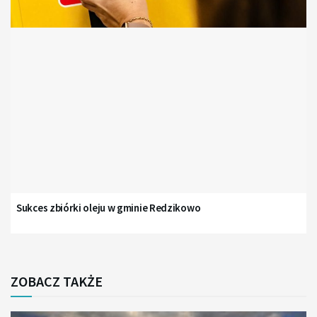
Sukces zbiórki oleju w gminie Redzikowo
ZOBACZ TAKŻE