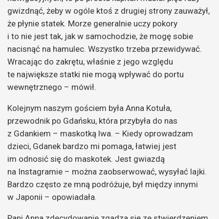
gwizdnąć, żeby w ogóle ktoś z drugiej strony zauważył,
że płynie statek. Morze generalnie uczy pokory
i to nie jest tak, jak w samochodzie, że mogę sobie
nacisnąć na hamulec. Wszystko trzeba przewidywać.
Wracając do zakrętu, właśnie z jego względu
te największe statki nie mogą wpływać do portu
wewnętrznego – mówił.
Kolejnym naszym gościem była Anna Kotuła,
przewodnik po Gdańsku, która przybyła do nas
z Gdankiem – maskotką lwa. – Kiedy oprowadzam
dzieci, Gdanek bardzo mi pomaga, łatwiej jest
im odnosić się do maskotek. Jest gwiazdą
na Instagramie – można zaobserwować, wysyłać lajki.
Bardzo często ze mną podróżuje, był między innymi
w Japonii – opowiadała.
Pani Anna zdecydowanie zgadza się ze stwierdzeniem,