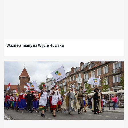
Ważne zmiany na Węźle Hucisko