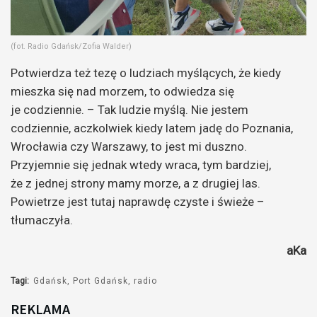
(fot. Radio Gdańsk/Zofia Walder)
Potwierdza też tezę o ludziach myślących, że kiedy
mieszka się nad morzem, to odwiedza się
je codziennie. – Tak ludzie myślą. Nie jestem
codziennie, aczkolwiek kiedy latem jadę do Poznania,
Wrocławia czy Warszawy, to jest mi duszno.
Przyjemnie się jednak wtedy wraca, tym bardziej,
że z jednej strony mamy morze, a z drugiej las.
Powietrze jest tutaj naprawdę czyste i świeże –
tłumaczyła.
aKa
Tagi:
Gdańsk
Port Gdańsk
radio
REKLAMA