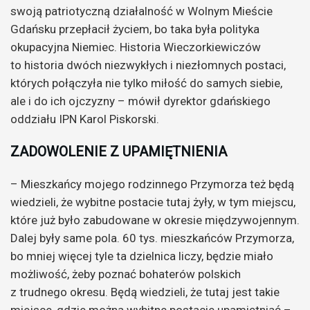
swoją patriotyczną działalność w Wolnym Mieście
Gdańsku przepłacił życiem, bo taka była polityka
okupacyjna Niemiec. Historia Wieczorkiewiczów
to historia dwóch niezwykłych i niezłomnych postaci,
których połączyła nie tylko miłość do samych siebie,
ale i do ich ojczyzny – mówił dyrektor gdańskiego
oddziału IPN Karol Piskorski.
ZADOWOLENIE Z UPAMIĘTNIENIA
– Mieszkańcy mojego rodzinnego Przymorza też będą
wiedzieli, że wybitne postacie tutaj żyły, w tym miejscu,
które już było zabudowane w okresie międzywojennym.
Dalej były same pola. 60 tys. mieszkańców Przymorza,
bo mniej więcej tyle ta dzielnica liczy, będzie miało
możliwość, żeby poznać bohaterów polskich
z trudnego okresu. Będą wiedzieli, że tutaj jest takie