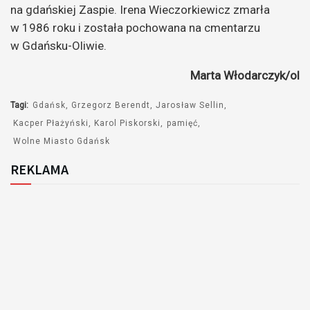
na gdańskiej Zaspie. Irena Wieczorkiewicz zmarła
w 1986 roku i została pochowana na cmentarzu
w Gdańsku-Oliwie.
Marta Włodarczyk/ol
Tagi:
Gdańsk
Grzegorz Berendt
Jarosław Sellin
Kacper Płażyński
Karol Piskorski
pamięć
Wolne Miasto Gdańsk
REKLAMA