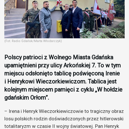
(Fot. Radio Gdańsk/Marta Włodarczyk)
Polscy patrioci z Wolnego Miasta Gdańska
upamiętnieni przy ulicy Arkońskiej 7. To w tym
miejscu odsłonięto tablicę poświęconą Irenie
i Henrykowi Wieczorkiewiczom. Tablica jest
kolejnym miejscem pamięci z cyklu „W hołdzie
gdańskim Orłom”.
– Irena i Henryk Wieczorkiewiczowie to tragiczny obraz
losu polskich rodzin doświadczonych przez hitlerowski
totalitaryzm w czasie II wojny światowej. Pan Henryk