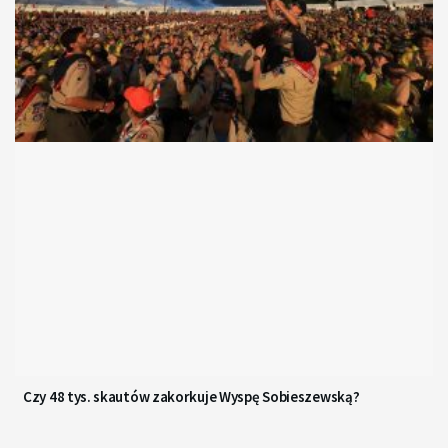
Czy 48 tys. skautów zakorkuje Wyspę Sobieszewską?