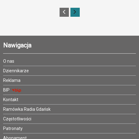
Nawigacja
O nas
Dziennikarze
Reklama
BIP
Kontakt
Ramówka Radia Gdańsk
Częstotliwości
Patronaty
Abonament