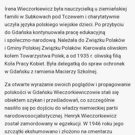
Irena Wieczorkiewicz była nauczycielką u ziemiańskiej
familii w Subkowach pod Tczewem i charytatywnie
uczyła języka polskiego wiejskie dzieci. Po przybyciu
do Gdańska kontynuowała pracę edukacyjną
i społeczno-narodową. Należała do Związku Polaków
i Gminy Polskiej Związku Polaków. Kierowała oliwskim
kołem Towarzystwa Polek, a od 1935 r. oliwską filią
Koła Pracy Kobiet. Była delegatką do spraw ochronek
w Gdańsku z ramienia Macierzy Szkolnej.
Za otwarte wyrażanie swoich poglądów i propagowanie
polskości w Gdańsku Wieczorkiewiczowie stali się
obiektem szykan i prześladowań, co szczególnie
nasiliło się po dojściu do władzy niemieckiej partii
narodowosocjalistycznej. Henryk Wieczorkiewicz
został zamordowany w egzekucji. W 1946 roku jego
szczątki ekshumowano i złożono na cmentarzu