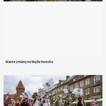
Ważne zmiany na Węźle Hucisko