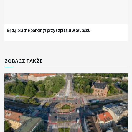
Będą płatne parkingi przy szpitalu w Słupsku
ZOBACZ TAKŻE