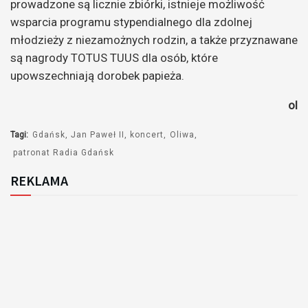
prowadzone są licznie zbiórki, istnieje możliwość
wsparcia programu stypendialnego dla zdolnej
młodzieży z niezamożnych rodzin, a także przyznawane
są nagrody TOTUS TUUS dla osób, które
upowszechniają dorobek papieża.
ol
Tagi:
Gdańsk
Jan Paweł II
koncert
Oliwa
patronat Radia Gdańsk
REKLAMA