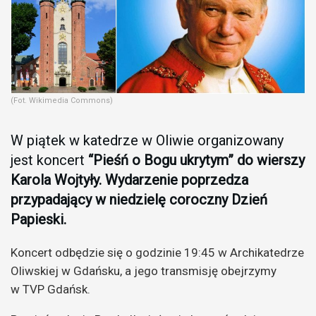
(Fot. Wikimedia Commons)
W piątek w katedrze w Oliwie organizowany
jest koncert
“Pieśń o Bogu ukrytym” do wierszy
Karola Wojtyły. Wydarzenie poprzedza
przypadający w niedzielę coroczny Dzień
Papieski.
Koncert odbędzie się o godzinie 19:45 w Archikatedrze
Oliwskiej w Gdańsku, a jego transmisję obejrzymy
w TVP Gdańsk.