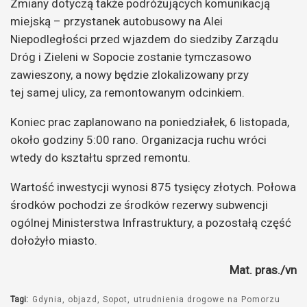
Zmiany dotyczą także podróżujących komunikacją
miejską – przystanek autobusowy na Alei
Niepodległości przed wjazdem do siedziby Zarządu
Dróg i Zieleni w Sopocie zostanie tymczasowo
zawieszony, a nowy będzie zlokalizowany przy
tej samej ulicy, za remontowanym odcinkiem.
Koniec prac zaplanowano na poniedziałek, 6 listopada,
około godziny 5:00 rano. Organizacja ruchu wróci
wtedy do kształtu sprzed remontu.
Wartość inwestycji wynosi 875 tysięcy złotych. Połowa
środków pochodzi ze środków rezerwy subwencji
ogólnej Ministerstwa Infrastruktury, a pozostałą część
dołożyło miasto.
Mat. pras./vn
Tagi:
Gdynia
objazd
Sopot
utrudnienia drogowe na Pomorzu