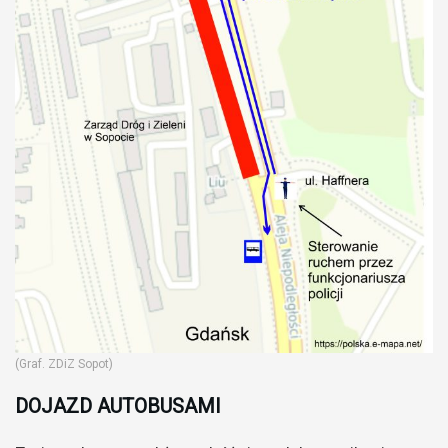
(Graf. ZDiZ Sopot)
DOJAZD AUTOBUSAMI