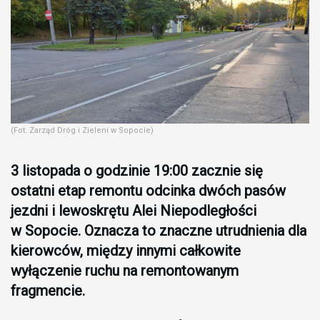
(Fot. Zarząd Dróg i Zieleni w Sopocie)
3 listopada o godzinie 19:00 zacznie się
ostatni etap remontu odcinka dwóch pasów
jezdni i lewoskrętu Alei Niepodległości
w Sopocie. Oznacza to znaczne utrudnienia dla
kierowców, między innymi całkowite
wyłączenie ruchu na remontowanym
fragmencie.