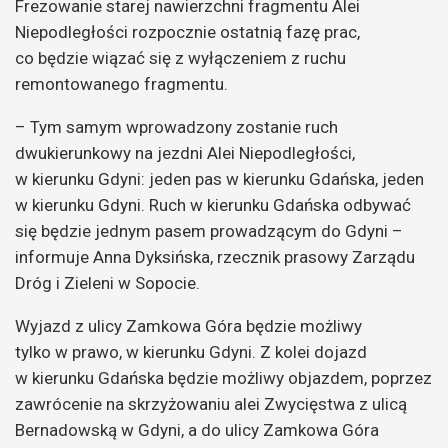
Frezowanie starej nawierzchni fragmentu Alei
Niepodległości rozpocznie ostatnią fazę prac,
co będzie wiązać się z wyłączeniem z ruchu
remontowanego fragmentu.
– Tym samym wprowadzony zostanie ruch
dwukierunkowy na jezdni Alei Niepodległości,
w kierunku Gdyni: jeden pas w kierunku Gdańska, jeden
w kierunku Gdyni. Ruch w kierunku Gdańska odbywać
się będzie jednym pasem prowadzącym do Gdyni –
informuje Anna Dyksińska, rzecznik prasowy Zarządu
Dróg i Zieleni w Sopocie.
Wyjazd z ulicy Zamkowa Góra będzie możliwy
tylko w prawo, w kierunku Gdyni. Z kolei dojazd
w kierunku Gdańska będzie możliwy objazdem, poprzez
zawrócenie na skrzyżowaniu alei Zwycięstwa z ulicą
Bernadowską w Gdyni, a do ulicy Zamkowa Góra