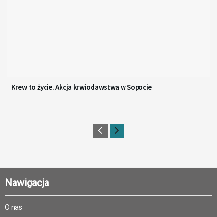
Krew to życie. Akcja krwiodawstwa w Sopocie
Nawigacja
O nas