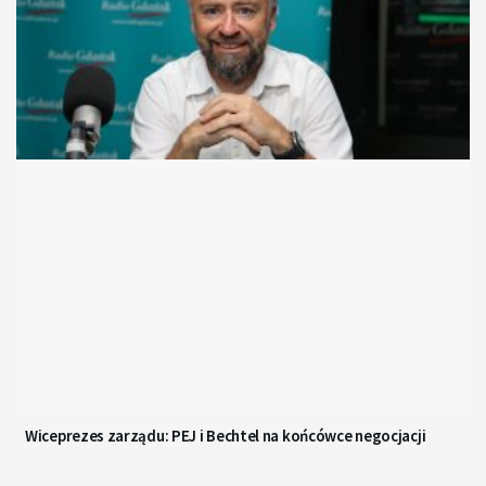
Wiceprezes zarządu: PEJ i Bechtel na końcówce negocjacji