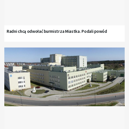
Radni chcą odwołać burmistrza Miastka. Podali powód