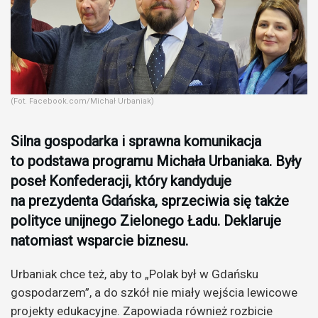
(Fot. Facebook.com/Michał Urbaniak)
Silna gospodarka i sprawna komunikacja
to podstawa programu
Michała Urbaniaka. B
yły
poseł Konfederacji, który kandyduje
na prezydenta Gdańska, sprzeciwia się także
polityce unijnego Zielonego Ładu. Deklaruje
natomiast wsparcie biznesu.
Urbaniak chce też, aby to „Polak był w Gdańsku
gospodarzem”, a do szkół nie miały wejścia lewicowe
projekty edukacyjne. Zapowiada również rozbicie