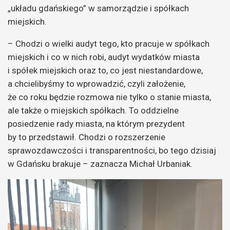
„układu gdańskiego” w samorządzie i spółkach
miejskich.
– Chodzi o wielki audyt tego, kto pracuje w spółkach
miejskich i co w nich robi, audyt wydatków miasta
i spółek miejskich oraz to, co jest niestandardowe,
a chcielibyśmy to wprowadzić, czyli założenie,
że co roku będzie rozmowa nie tylko o stanie miasta,
ale także o miejskich spółkach. To oddzielne
posiedzenie rady miasta, na którym prezydent
by to przedstawił. Chodzi o rozszerzenie
sprawozdawczości i transparentności, bo tego dzisiaj
w Gdańsku brakuje – zaznacza Michał Urbaniak.