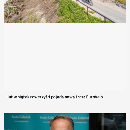
Już w piątek rowerzyści pojadą nową trasą EuroVelo