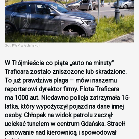
(fot. KWP w Gdańsku)
W Trójmieście co piąte „auto na minuty”
Traficara zostało zniszczone lub skradzione.
To już prawdziwa plaga – mówi naszemu
reporterowi dyrektor firmy. Flota Traficara
ma 1000 aut. Niedawno policja zatrzymała 15-
latka, który wypożyczył pojazd na dane innej
osoby. Chłopak na widok patrolu zaczął
uciekać tunelem w centrum Gdańska. Stracił
panowanie nad kierownicą i spowodował