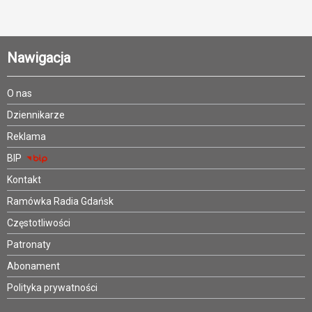
Nawigacja
O nas
Dziennikarze
Reklama
BIP
Kontakt
Ramówka Radia Gdańsk
Częstotliwości
Patronaty
Abonament
Polityka prywatności