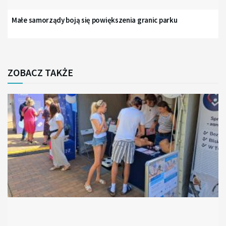
Małe samorządy boją się powiększenia granic parku
ZOBACZ TAKŻE