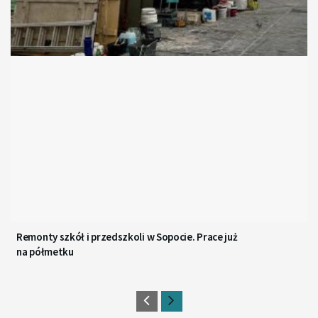
Remonty szkół i przedszkoli w Sopocie. Prace już
na półmetku