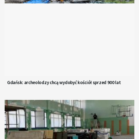
Gdańsk: archeolodzy chcą wydobyć kościół sprzed 900 lat