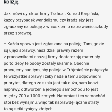
kolizję.
Jak mówi dyrektor firmy Traficar, Konrad Karpiński,
każdy przypadek wandalizmu czy kradzieży jest
zgłaszany na policję z wnioskiem o naprawienie szkody
przez sprawcę.
– Każda sprawa jest zgłaszana na policję. Tam, gdzie
są ujęci sprawcy, nasz dział prawny razem
z pracownikami naszej firmy dostarczają materiały
po to, żeby te osoby zostały ukarane. Obecnie
pracujemy nad tym, aby policja w Trójmieście połączyła
te wszystkie sprawy i żeby nadała temu odpowiedni
priorytet, dlatego że skala jest tak duża, sam koszt
naprawy, odtworzenia jednego samochodu to jest
między 700 a 1000 złotych. Natomiast ten samochód
stoi bez wynajmu, więc tak naprawdę łączne straty
to są setki tysięcy złotych