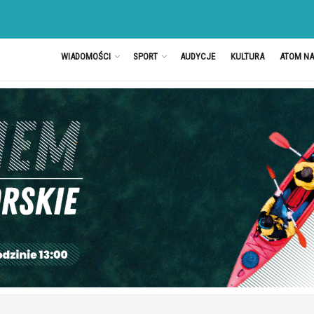
WIADOMOŚCI
SPORT
AUDYCJE
KULTURA
ATOM N