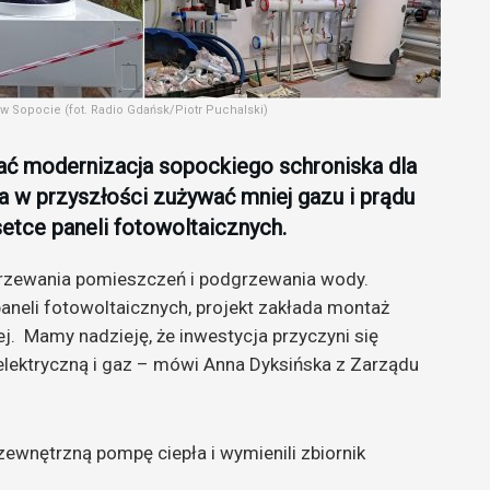
 Sopocie (fot. Radio Gdańsk/Piotr Puchalski)
ać modernizacja sopockiego schroniska dla
w przyszłości zużywać mniej gazu i prądu
etce paneli fotowoltaicznych.
grzewania pomieszczeń i podgrzewania wody.
aneli fotowoltaicznych, projekt zakłada montaż
. Mamy nadzieję, że inwestycja przyczyni się
 elektryczną i gaz – mówi Anna Dyksińska z Zarządu
 zewnętrzną pompę ciepła i wymienili zbiornik