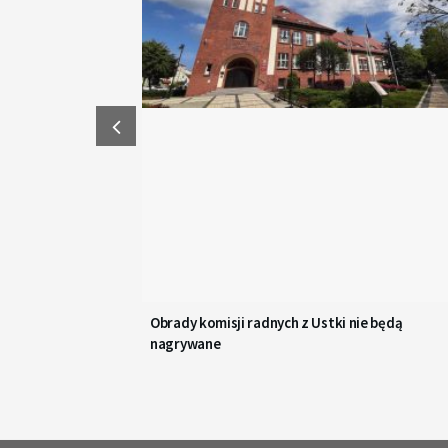
Obrady komisji radnych z Ustki nie będą
nagrywane