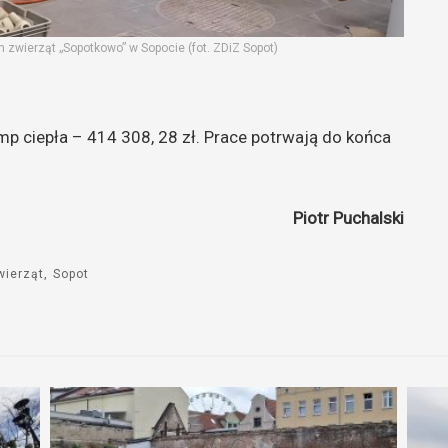
 zwierząt „Sopotkowo” w Sopocie (fot. ZDiZ Sopot)
mp ciepła – 414 308, 28 zł. Prace potrwają do końca
Piotr Puchalski
wierząt
Sopot