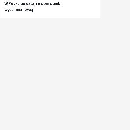
W Pucku powstanie dom opieki
wytchnieniowej