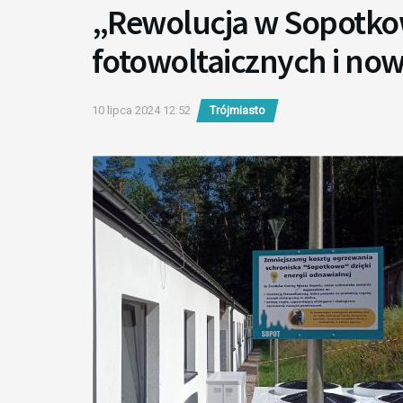
„Rewolucja w Sopotkow
fotowoltaicznych i no
10 lipca 2024 12:52
Trójmiasto