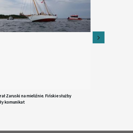
ał Zaruski na mieliźnie. Fińskie służby
ły komunikat