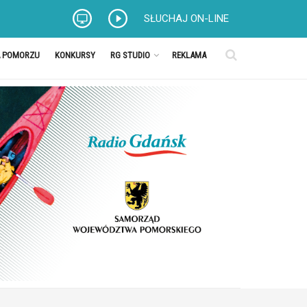
SŁUCHAJ ON-LINE
A POMORZU
KONKURSY
RG STUDIO
REKLAMA