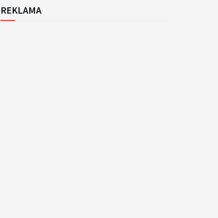
REKLAMA
k