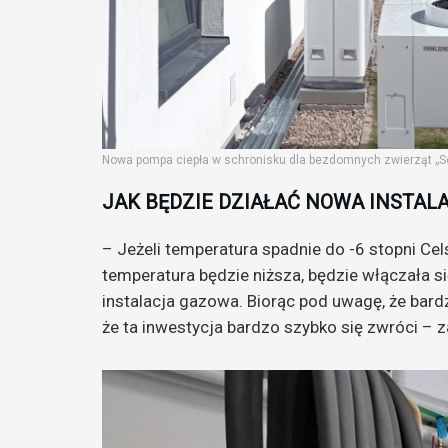
Nowa pompa ciepła w schronisku dla bezdomnych zwierząt „Sop
JAK BĘDZIE DZIAŁAĆ NOWA INSTAL
– Jeżeli temperatura spadnie do -6 stopni Ce
temperatura będzie niższa, będzie włączała się
instalacja gazowa. Biorąc pod uwagę, że bard
że ta inwestycja bardzo szybko się zwróci – 