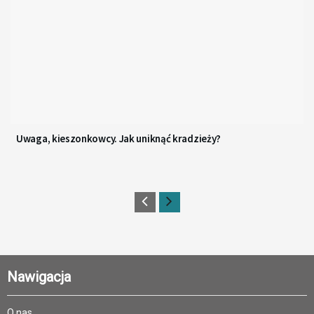
Uwaga, kieszonkowcy. Jak uniknąć kradzieży?
Nawigacja
O nas