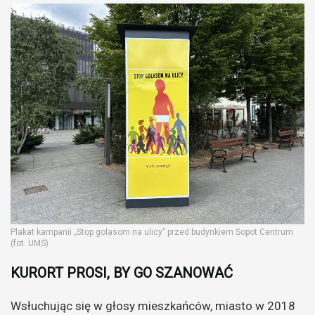
Plakat kampanii „Stop golasom na ulicy” przed budynkiem Sopot Centrum
(fot. UMS)
KURORT PROSI, BY GO SZANOWAĆ
Wsłuchując się w głosy mieszkańców, miasto w 2018