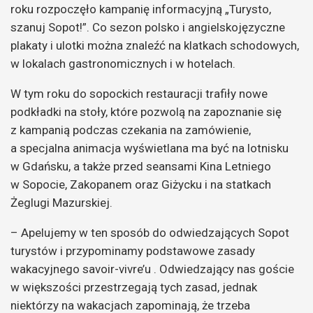
roku rozpoczęło kampanię informacyjną „Turysto,
szanuj Sopot!”. Co sezon polsko i angielskojęzyczne
plakaty i ulotki można znaleźć na klatkach schodowych,
w lokalach gastronomicznych i w hotelach.
W tym roku do sopockich restauracji trafiły nowe
podkładki na stoły, które pozwolą na zapoznanie się
z kampanią podczas czekania na zamówienie,
a specjalna animacja wyświetlana ma być na lotnisku
w Gdańsku, a także przed seansami Kina Letniego
w Sopocie, Zakopanem oraz Giżycku i na statkach
Żeglugi Mazurskiej.
– Apelujemy w ten sposób do odwiedzających Sopot
turystów i przypominamy podstawowe zasady
wakacyjnego savoir-vivre’u . Odwiedzający nas goście
w większości przestrzegają tych zasad, jednak
niektórzy na wakacjach zapominają, że trzeba