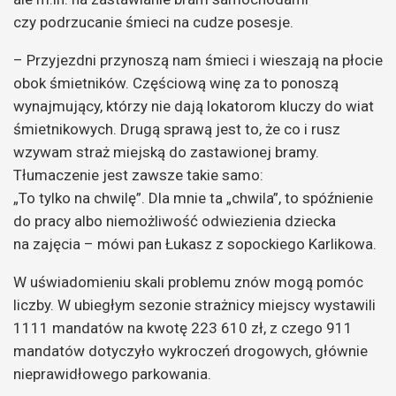
czy podrzucanie śmieci na cudze posesje.
– Przyjezdni przynoszą nam śmieci i wieszają na płocie
obok śmietników. Częściową winę za to ponoszą
wynajmujący, którzy nie dają lokatorom kluczy do wiat
śmietnikowych. Drugą sprawą jest to, że co i rusz
wzywam straż miejską do zastawionej bramy.
Tłumaczenie jest zawsze takie samo:
„To tylko na chwilę”. Dla mnie ta „chwila”, to spóźnienie
do pracy albo niemożliwość odwiezienia dziecka
na zajęcia – mówi pan Łukasz z sopockiego Karlikowa.
W uświadomieniu skali problemu znów mogą pomóc
liczby. W ubiegłym sezonie strażnicy miejscy wystawili
1111 mandatów na kwotę 223 610 zł, z czego 911
mandatów dotyczyło wykroczeń drogowych, głównie
nieprawidłowego parkowania.