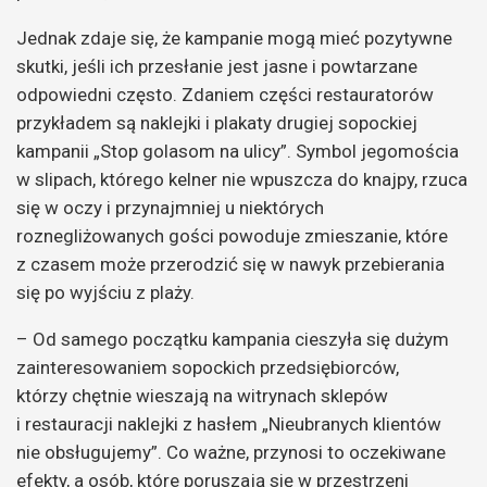
Jednak zdaje się, że kampanie mogą mieć pozytywne
skutki, jeśli ich przesłanie jest jasne i powtarzane
odpowiedni często. Zdaniem części restauratorów
przykładem są naklejki i plakaty drugiej sopockiej
kampanii „Stop golasom na ulicy”. Symbol jegomościa
w slipach, którego kelner nie wpuszcza do knajpy, rzuca
się w oczy i przynajmniej u niektórych
roznegliżowanych gości powoduje zmieszanie, które
z czasem może przerodzić się w nawyk przebierania
się po wyjściu z plaży.
– Od samego początku kampania cieszyła się dużym
zainteresowaniem sopockich przedsiębiorców,
którzy chętnie wieszają na witrynach sklepów
i restauracji naklejki z hasłem „Nieubranych klientów
nie obsługujemy”. Co ważne, przynosi to oczekiwane
efekty, a osób, które poruszają się w przestrzeni