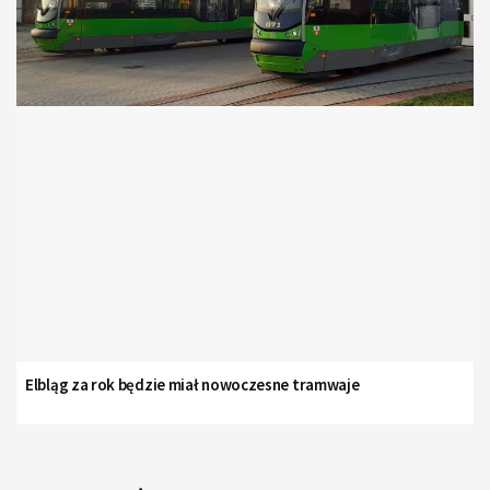
Elbląg za rok będzie miał nowoczesne tramwaje