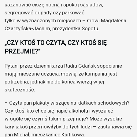
uszanować ciszę nocną i spokój sąsiadów,
segregować odpady czy parkować
tylko w wyznaczonych miejscach – mówi Magdalena
Czarzyńska-Jachim, prezydentka Sopotu.
„CZY KTOŚ TO CZYTA, CZY KTOŚ SIĘ
PRZEJMIE?”
Pytani przez dziennikarza Radia Gdańsk sopocianie
mają mieszane uczucia, mówią, że kampania jest
potrzebna, jednak nie do końca wierzą w jej
skuteczność.
– Czyta pan plakaty wiszące na klatkach schodowych?
Czy ktoś, kto chce się napić alkoholu i wyszaleć
w ogóle się czymś takim przejmuje? Może wysokie
kary jakoś przemówiłyby do tych ludzi – zastanawia się
pan Michał, mieszkaniec Karlikowa.