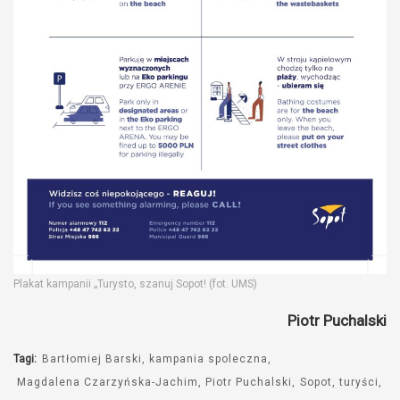
Plakat kampanii „Turysto, szanuj Sopot! (fot. UMS)
Piotr Puchalski
Tagi:
Bartłomiej Barski
kampania spoleczna
Magdalena Czarzyńska-Jachim
Piotr Puchalski
Sopot
turyści