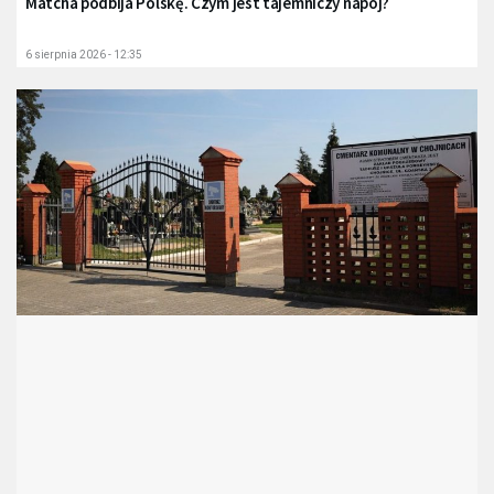
Matcha podbija Polskę. Czym jest tajemniczy napój?
6 sierpnia 2026 - 12:35