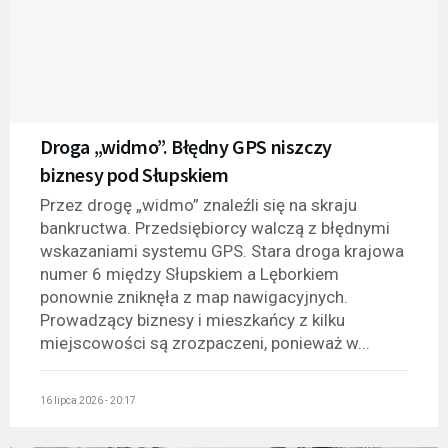
Droga „widmo”. Błędny GPS niszczy
biznesy pod Słupskiem
Przez drogę „widmo” znaleźli się na skraju
bankructwa. Przedsiębiorcy walczą z błędnymi
wskazaniami systemu GPS. Stara droga krajowa
numer 6 między Słupskiem a Lęborkiem
ponownie zniknęła z map nawigacyjnych.
Prowadzący biznesy i mieszkańcy z kilku
miejscowości są zrozpaczeni, ponieważ w...
16 lipca 2026 - 20:17