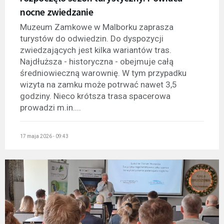
nocne zwiedzanie
Muzeum Zamkowe w Malborku zaprasza
turystów do odwiedzin. Do dyspozycji
zwiedzających jest kilka wariantów tras.
Najdłuższa - historyczna - obejmuje całą
średniowieczną warownię. W tym przypadku
wizyta na zamku może potrwać nawet 3,5
godziny. Nieco krótsza trasa spacerowa
prowadzi m.in....
17 maja 2026 - 09:43