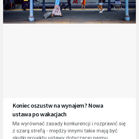
Koniec oszustw na wynajem? Nowa
ustawa po wakacjach
Ma wyrównać zasady konkurencji i rozprawić się
z szarą strefą - między innymi takie mają być
skutki projektu ustawy dotyczącej najmu