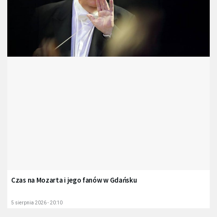
Czas na Mozarta i jego fanów w Gdańsku
5 sierpnia 2026 - 20:10