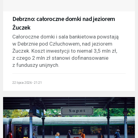
Debrzno: całoroczne domki nad jeziorem
Żuczek
Całoroczne domki i sala bankietowa powstają
w Debrznie pod Człuchowem, nad jeziorem
Żuczek. Koszt inwestycji to niemal 3,5 mln zł,
z czego 2 mln zł stanowi dofinansowanie
z funduszy unijnych.
22 lipca 2026 - 21:21