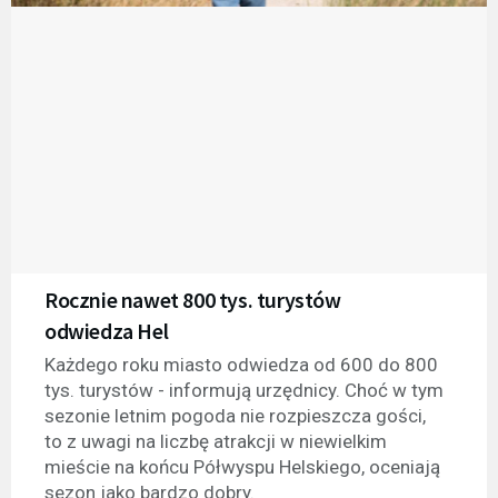
Rocznie nawet 800 tys. turystów
odwiedza Hel
Każdego roku miasto odwiedza od 600 do 800
tys. turystów - informują urzędnicy. Choć w tym
sezonie letnim pogoda nie rozpieszcza gości,
to z uwagi na liczbę atrakcji w niewielkim
mieście na końcu Półwyspu Helskiego, oceniają
sezon jako bardzo dobry.