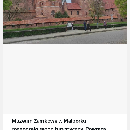
Muzeum Zamkowe w Malborku
rozpoczęło sezon turystyczny. Powraca