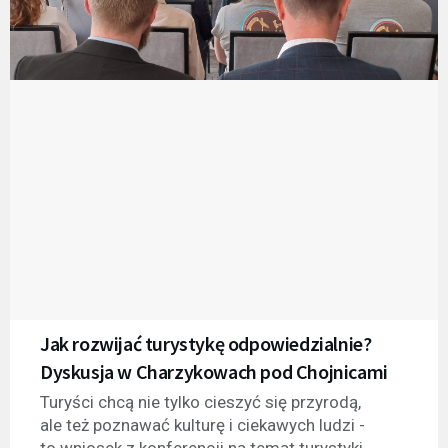
Jak rozwijać turystykę odpowiedzialnie?
Dyskusja w Charzykowach pod Chojnicami
Turyści chcą nie tylko cieszyć się przyrodą,
ale też poznawać kulturę i ciekawych ludzi -
to wniosek z konferencji na temat turystyki