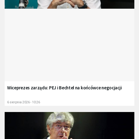
Wiceprezes zarządu: PEJ i Bechtel na końcówce negocjacji
6 sierpnia 2026 - 10:26