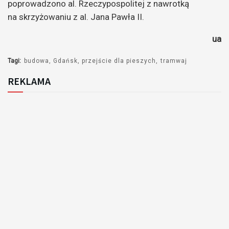
poprowadzono al. Rzeczypospolitej z nawrotką
na skrzyżowaniu z al. Jana Pawła II.
ua
Tagi:
budowa
Gdańsk
przejście dla pieszych
tramwaj
REKLAMA