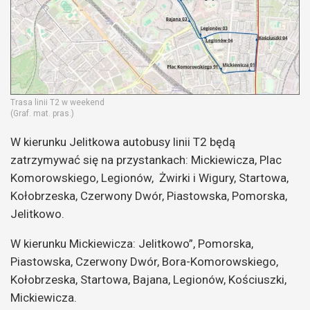
Trasa linii T2 w weekend
(Graf. mat. pras.)
W kierunku Jelitkowa autobusy linii T2 będą
zatrzymywać się na przystankach: Mickiewicza, Plac
Komorowskiego, Legionów, Żwirki i Wigury, Startowa,
Kołobrzeska, Czerwony Dwór, Piastowska, Pomorska,
Jelitkowo.
W kierunku Mickiewicza: Jelitkowo”, Pomorska,
Piastowska, Czerwony Dwór, Bora-Komorowskiego,
Kołobrzeska, Startowa, Bajana, Legionów, Kościuszki,
Mickiewicza.