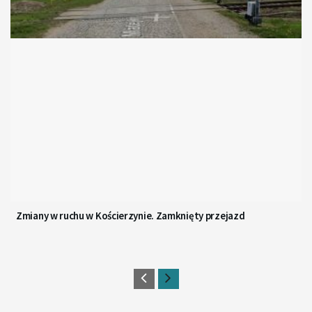
Zmiany w ruchu w Kościerzynie. Zamknięty przejazd