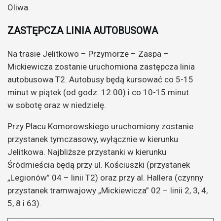
Oliwa.
ZASTĘPCZA LINIA AUTOBUSOWA
Na trasie Jelitkowo – Przymorze – Zaspa –
Mickiewicza zostanie uruchomiona zastępcza linia
autobusowa T2. Autobusy będą kursować co 5-15
minut w piątek (od godz. 12:00) i co 10-15 minut
w sobotę oraz w niedzielę.
Przy Placu Komorowskiego uruchomiony zostanie
przystanek tymczasowy, wyłącznie w kierunku
Jelitkowa. Najbliższe przystanki w kierunku
Śródmieścia będą przy ul. Kościuszki (przystanek
„Legionów” 04 – linii T2) oraz przy al. Hallera (czynny
przystanek tramwajowy „Mickiewicza” 02 – linii 2, 3, 4,
5, 8 i 63).