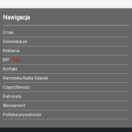
Nawigacja
O nas
Dziennikarze
Reklama
BIP
Kontakt
Ramówka Radia Gdańsk
Częstotliwości
Patronaty
Abonament
Polityka prywatności