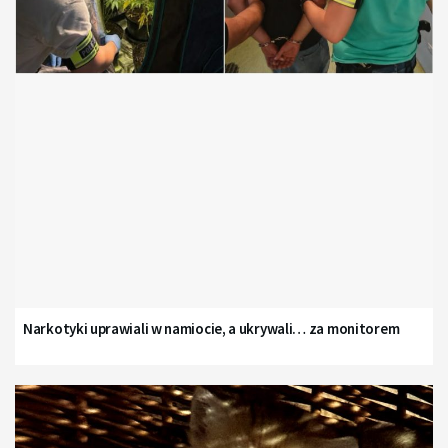
Narkotyki uprawiali w namiocie, a ukrywali… za monitorem