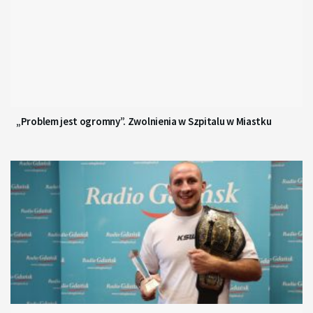
„Problem jest ogromny”. Zwolnienia w Szpitalu w Miastku