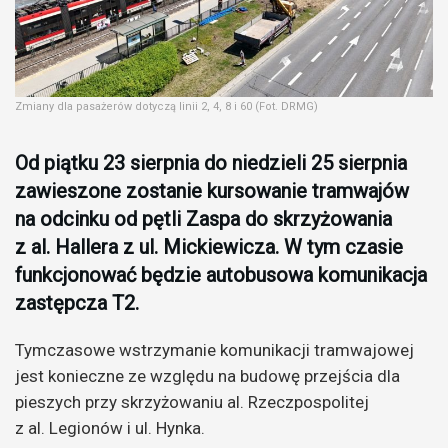
Zmiany dla pasażerów dotyczą linii 2, 4, 8 i 60 (Fot. DRMG)
Od piątku 23 sierpnia do niedzieli 25 sierpnia
zawieszone zostanie kursowanie tramwajów
na odcinku od pętli Zaspa do skrzyżowania
z al. Hallera z ul. Mickiewicza. W tym czasie
funkcjonować będzie autobusowa komunikacja
zastępcza T2.
Tymczasowe wstrzymanie komunikacji tramwajowej
jest konieczne ze względu na budowę przejścia dla
pieszych przy skrzyżowaniu al. Rzeczpospolitej
z al. Legionów i ul. Hynka.