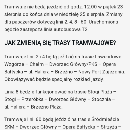
Tramwaje nie będą jeździć od godz. 12:00 w piątek 23
sierpnia do końca dnia w niedzielę 25 sierpnia. Zmiany
dla pasażerów dotyczą linii 2, 4, 8 i 60. Uruchomiona
będzie zastępcza linia autobusowa T2.
JAK ZMIENIĄ SIĘ TRASY TRAMWAJOWE?
Tramwaje linii 2 i 4 będą jeździć na trasie Lawendowe
Wzgórze – Chełm – Dworzec Główny/PKS – Opera
Bałtycka – al. Hallera – Brzeźno – Nowy Port Zajezdnia.
Obowiązywać będzie specjalny rozkład jazdy.
Linia 8 będzie funkcjonować na trasie Stogi Plaża –
Stogi – Przeróbka – Dworzec Główny – Stocznia –
al. Hallera – Brzeźno Plaża.
Tramwaje linii 60 będą jeździć na trasie Śródmieście
SKM – Dworzec Główny – Opera Bałtycka – Strzyża –