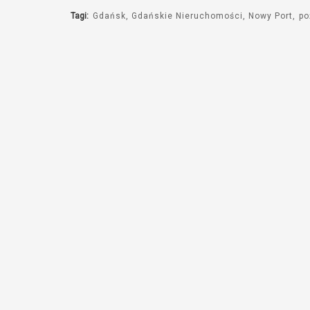
Tagi:
Gdańsk
Gdańskie Nieruchomości
Nowy Port
po