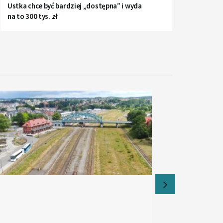
Ustka chce być bardziej „dostępna” i wyda
na to 300 tys. zł