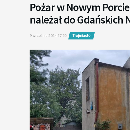
Pożar w Nowym Porcie
należał do Gdańskich 
9 września 2024 17:50
Trójmiasto