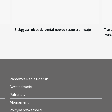
Elbląg za rok będzie miał nowoczesne tramwaje
Tras
Począ
Ramówka Radia Gdańsk
Częstotliwości
Patronaty
Abonament
Polityka prywatności