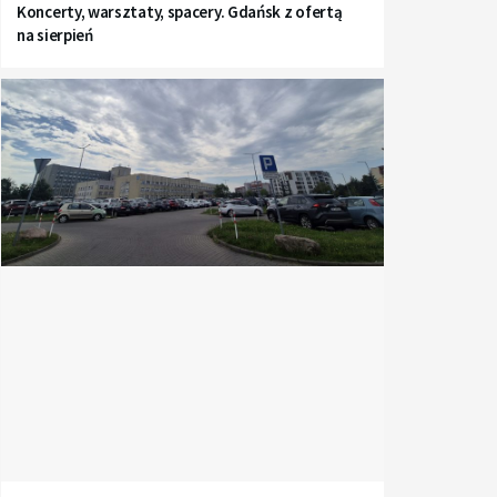
Koncerty, warsztaty, spacery. Gdańsk z ofertą
na sierpień