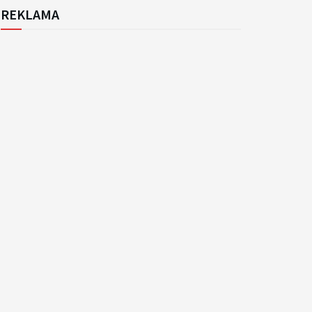
REKLAMA
k