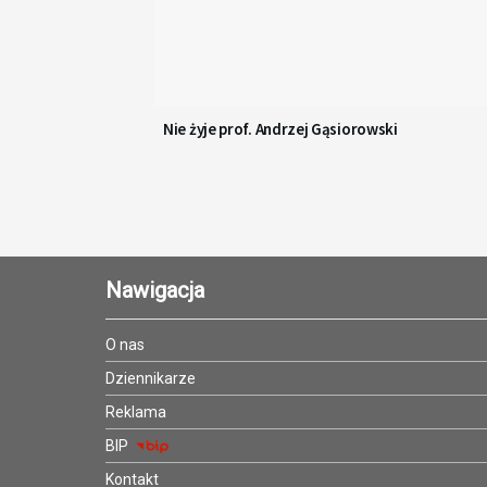
Nie żyje prof. Andrzej Gąsiorowski
Nawigacja
O nas
Dziennikarze
Reklama
BIP
Kontakt