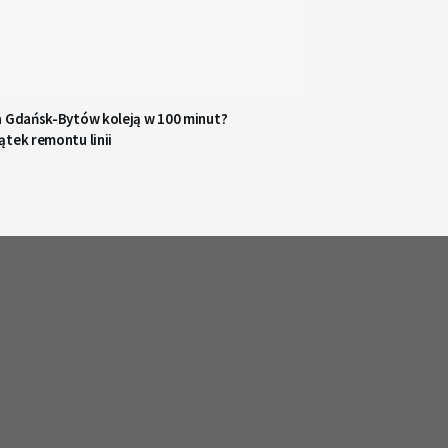
a Gdańsk-Bytów koleją w 100 minut?
tek remontu linii