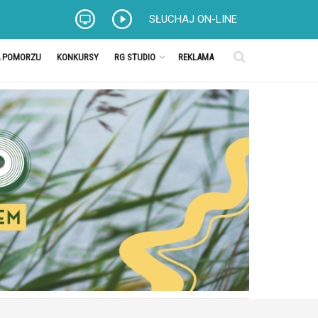
SŁUCHAJ ON-LINE
A POMORZU
KONKURSY
RG STUDIO
REKLAMA